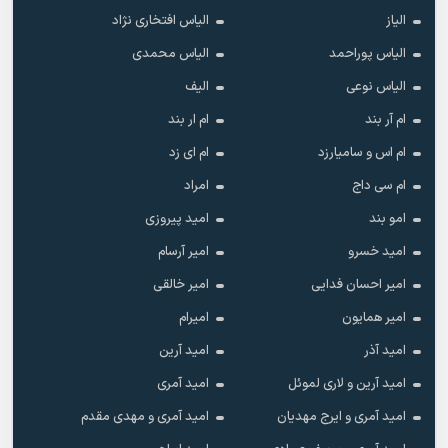
الیاز
الیاس افتخاری نژاد
الیاس پوراحمد
الیاس محمدی
الیاس نوعی
الیف
ام آر بند
ام ار بند
ام اس و سامیارزد
ام ای زد
ام سی داج
امراد
امو بند
امید پیروزی
امید خسرو
امیر آرسام
امیر احسان فدایی
امیر خالقى
امیر همایون
امیرام
امید آذر
امید آرین
امید آرین و لاری لموئل
امید آمری
امید آمری و ایرج مهدیان
امید آمری و مهدی مقدم