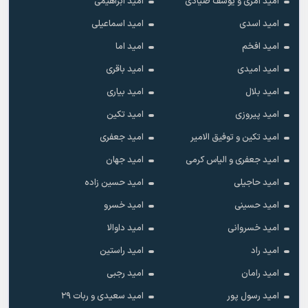
امید آمری و یوسف صیادی
امید ابراهیمی
امید اسدی
امید اسماعیلی
امید افخم
امید اما
امید امیدی
امید باقری
امید بلال
امید بیاری
امید پیروزی
امید تکین
امید تکین و توفیق الامیر
امید جعفری
امید جعفری و الیاس کرمی
امید جهان
امید حاجیلی
امید حسین زاده
امید حسینی
امید خسرو
امید خسروانی
امید داوالا
امید راد
امید راستین
امید رامان
امید رجبی
امید رسول پور
امید سعیدی و ربات ۲۹