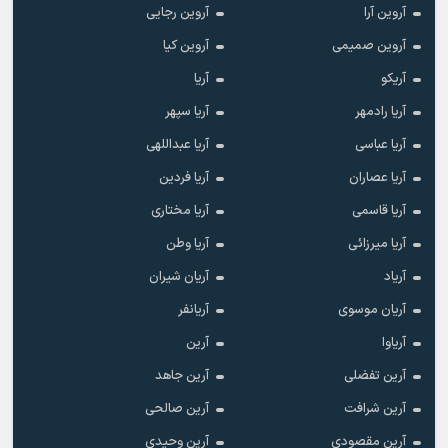
آروین آرا
آروین رجایی
آروین صمیمی
آروین کیا
آریکو
آریا
آریا رادمهر
آریا سپهر
آریا عباسی
آریا عبداللهی
آریا عصاران
آریا فردین
آریا قاسمی
آریا مختاری
آریا میرزائی
آریا وطن
آریاد
آریان شیران
آریان موسوی
آریانفر
آریاوا
آرین
آرین تفضلی
آرین جاهد
آرین شرافت
آرین صالحی
آرین مقصودی
آرین وحیدی