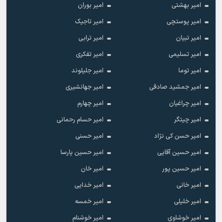
امیر بهشتی
امیر بوران
امیر پوستچی
امیر تاجیک
امیر تبیان
امیر ترابی
امیر تسلیمی
امیر تفکری
امیر توما
امیر جلیلوند
امیر جمشید صادقی
امیر جهانشیری
امیر چراغیان
امیر چهارم
امیر چیتگر
امیر حسام رحمانی
امیر حسن کی نژاد
امیر حسنی
امیر حسین آقایی
امیر حسین پارسا
امیر حسین پور
امیر خان
امیر خانی
امیر خدایی
امیر خلیلی
امیر خمسه
امیر خوشاوی
امیر خوشنام