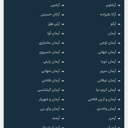
آرشاویر
آرشین
آرکا علیزاده
آرکان حسینی
آرکو
آرلی هِیْز
آرمان
آرمان آوا
آرمان اوجی
آرمان بختیاری
آرمان جهانی
آرمان خسروی
آرمان ذویا
آرمان زارعی
آرمان سرور
آرمان شهابی
آرمان عرفانی
آرمان فلاحی
آرمان کریم نیا
آرمان گرشاسبی
آرمان و آرین فلاحی
آرمان و شهریار
آرمان واحدی
آرمان وای پی
آرمن
آرمند
آرمیک
آرمیک استاد