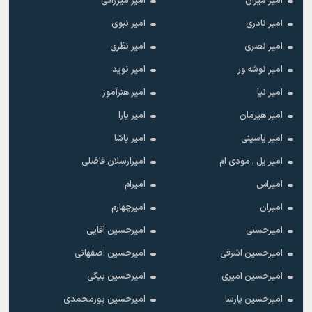
امیر میران
امیر میرزائی
امیر نادری
امیر نبوی
امیر نصری
امیر نظری
امیر نوشه ور
امیر نوید
امیر نیا
امیر هنرآموز
امیر هیرمان
امیر یارا
امیر یاسینی
امیر یاشا
امیر یل , مودی ام
امیرارسلان فاضلی
امیراس
امیرام
امیران
امیرچهارم
امیرحسنی
امیرحسین آقایی
امیرحسین اشرفی
امیرحسین اصفهانی
امیرحسین امیری
امیرحسین بیگی
امیرحسین پارسا
امیرحسین پورمحمدی