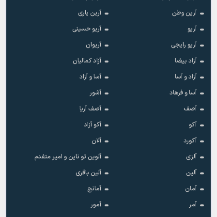
آرین وطن
آرین یاری
آریو
آریو حسینی
آریو رایجی
آریوان
آزاد بیضا
آزاد کمالیان
آزاد و آسا
آسا و آزاد
آسا و فرهاد
آشور
آصف
آصف آریا
آکو
آکو آزاد
آکورد
آلان
آلزی
آلوین تو ناین و امیر متفدم
آلین
آلین باقری
آمان
آمانج
آمر
آمور