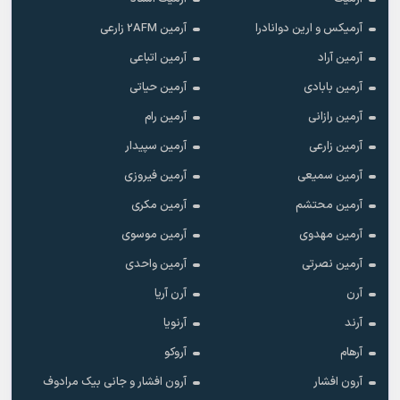
آرمیکس و ارین دوانادرا
آرمین 2AFM زارعی
آرمین آراد
آرمین اتباعی
آرمین بابادی
آرمین حیاتی
آرمین رازانی
آرمین رام
آرمین زارعی
آرمین سپیدار
آرمین سمیعی
آرمین فیروزی
آرمین محتشم
آرمین مکری
آرمین مهدوی
آرمین موسوی
آرمین نصرتی
آرمین واحدی
آرن
آرن آریا
آرند
آرنویا
آرهام
آروکو
آرون افشار
آرون افشار و جانی بیک مرادوف