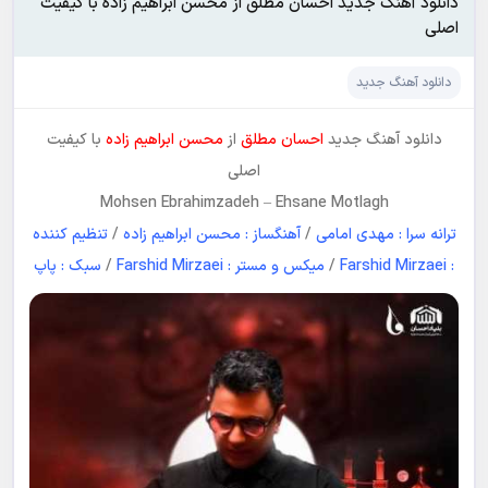
دانلود آهنگ جدید احسان مطلق از محسن ابراهیم زاده با کیفیت
اصلی
دانلود آهنگ جدید
دانلود آهنگ جدید
احسان مطلق
از
محسن ابراهیم زاده
با کیفیت
اصلی
Mohsen Ebrahimzadeh
–
Ehsane Motlagh
ترانه سرا : مهدی امامی
/
آهنگساز : محسن ابراهیم زاده
/
تنظیم کننده
: Farshid Mirzaei
/
میکس و مستر : Farshid Mirzaei
/
سبک : پاپ