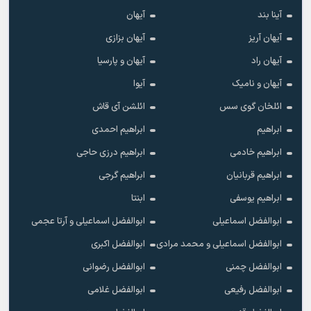
آینا بند
آیهان
آیهان آریز
آیهان بزازی
آیهان راد
آیهان و پارسیا
آیهان و نامیک
آیوا
ائلخان گوی سس
ائلشن آی قاش
ابراهیم
ابراهیم احمدی
ابراهیم خادمی
ابراهیم درزی حاجی
ابراهیم قربانیان
ابراهیم گرجی
ابراهیم یوسفی
ابنتا
ابوالفضل اسماعیلی
ابوالفضل اسماعیلی و آرتا عجمی
ابوالفضل اسماعیلی و محمد مرادی
ابوالفضل اکبری
ابوالفضل چمنی
ابوالفضل رضوانی
ابوالفضل رفیعی
ابوالفضل غلامی