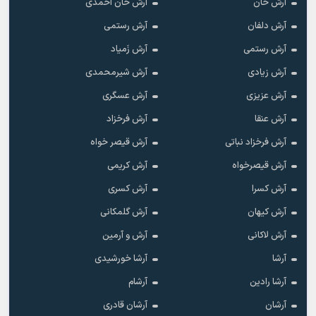
آرش خان
آرش خان احمدی
آرش دلفان
آرش رستمى
آرش رستمی
آرش زَمیاد
آرش زیادی
آرش شیرمحمدی
آرش عزیزی
آرش عسگری
آرش عنقا
آرش فرخزاد
آرش فرخزاد نباتی
آرش قیصر خواه
آرش قیصرخواه
آرش کریمی
آرش کسرا
آرش کسری
آرش کیهان
آرش گلمکانی
آرش لاکانی
آرش و آرمین
آرشا
آرشا خورشیدی
آرشا رادین
آرشام
آرشان
آرشان قادری