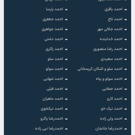
احمد باقری
احمد پارسا
احمد تاج
احمد جعفری
احمد جلالی مهر
احمد جواهری
احمد خدابنده
احمد دشتی
احمد رضا منصوری
احمد زاکری
احمد سعیدی
احمد سلو
احمد سلو و اشکان کریمخانی
احمد سولو
احمد سولو و پناه
احمد شهابی
احمد صفایی
احمد فیلی
احمد کارو
احمد ماهیان
احمد نیک خو
احمد نیکخوی
احمد ولی زاده
احمدرضا پاکرو
احمدرضا جانجان
احمدرضا نبی زاده