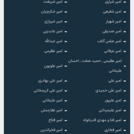
امیر شراری
امیر شریعت
امیر شفیعی
امیر شکرچیان
امیر شهیار
امیر شیرازی
امیر صدیقی
امیر عابدینی
امیر عباس گلاب
امیر عبدالله
امیر عرفانی
امیر عظیمی
امیر عظیمی , حمید صفت , احسان
امیر علویون
علیخانی
امیر علی
امیر علی بهادری
امیر علی حمیدی
امیر علی کریمخانی
امیر علیپور
امیر علیخانی
امیر علیمردانی
امیر غفارمنش
امیر فتا و مهدی قدرخواه
امیر فتاح
امیر فخاری
امیر فخرالدین