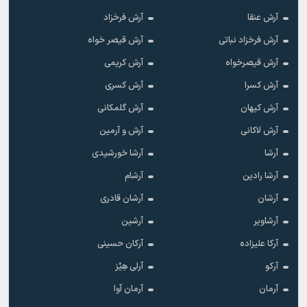
آرش عنقا
آرش فرخزاد
آرش فرخزاد نباتی
آرش قیصر خواه
آرش قیصرخواه
آرش کریمی
آرش کسرا
آرش کسری
آرش کیهان
آرش گلمکانی
آرش لاکانی
آرش و آرمین
آرشا
آرشا خورشیدی
آرشا رادین
آرشام
آرشان
آرشان قادری
آرشاویر
آرشین
آرکا علیزاده
آرکان حسینی
آرکو
آرلی هِیْز
آرمان
آرمان آوا