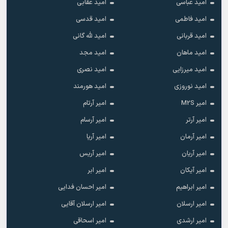
امید عباسی
امید عقابی
امید فاطمی
امید قدسی
امید قربانی
امید لله گانی
امید ماهان
امید مجد
امید میرزایی
امید نصری
امید نوروزی
امید هورمند
امیر M2S
امیر آرتام
امیر آرتر
امیر آرسام
امیر آرمان
امیر آریا
امیر آریان
امیر آریس
امیر آیکان
امیر ابر
امیر ابراهیم
امیر احسان فدایی
امیر ارسلان
امیر ارسلان آقایی
امیر ارشدی
امیر اسحاقی