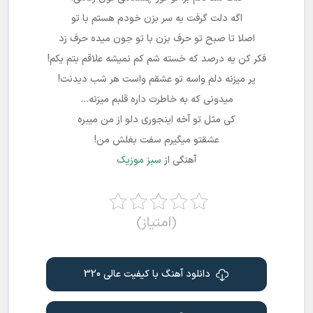
اگه دلت گرفت یه سر بزن خودم هستم با تو
اصلا تا صبح تو حرف بزن با تو جون میده حرف زد
فکر کن یه درصد که خسته شم کم نمیشه علاقم بتم یکم!
پر میزنه دلم واسه تو عشقم واست هر شب دیدنت!
میدونی که به خاطرت داره قلبم میزنه…
کی مثل تو آخه اینجوری دلو از من میبره
عشقتو میگیرم سفت بغلش من!
آهنگی از
سبز موزیک
(امتیاز)
دانلود آهنگ با کیفیت عالی 320