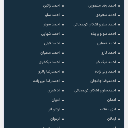
احمد رضا منصوری
احمد زاکری
احمد سعیدی
احمد سلو
احمد سلو و اشکان کریمخانی
احمد سولو
احمد سولو و پناه
احمد شهابی
احمد صفایی
احمد فیلی
احمد کارو
احمد ماهیان
احمد نیک خو
احمد نیکخوی
احمد ولی زاده
احمدرضا پاکرو
احمدرضا جانجان
احمدرضا نبی زاده
احمدسلو و اشکان کریمخانی
اد شیرن
ادمان
ادوان
ادی معتمد
ارتا و اترا
اردلان
اردوان