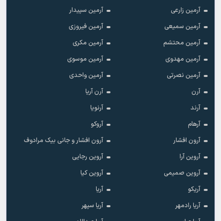
آرمین زارعی
آرمین سپیدار
آرمین سمیعی
آرمین فیروزی
آرمین محتشم
آرمین مکری
آرمین مهدوی
آرمین موسوی
آرمین نصرتی
آرمین واحدی
آرن
آرن آریا
آرند
آرنویا
آرهام
آروکو
آرون افشار
آرون افشار و جانی بیک مرادوف
آروین آرا
آروین رجایی
آروین صمیمی
آروین کیا
آریکو
آریا
آریا رادمهر
آریا سپهر