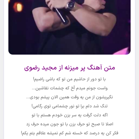
متن آهنگ پر میزنه از مجید رضوی
با تو دور از حاشیم من تو که باشی راضیم!
واست جونم میدم آخ که چشمات نقاشین…
نگیریشون از من یه وقت همین الان پیشم بودی…
تنگ شد دلم برا تو نور چشمامی توی رگامی!
اگه دلت گرفت یه سر بزن خودم هستم با تو
اصلا تا صبح تو حرف بزن با تو جون میده حرف زد
فکر کن یه درصد که خسته شم کم نمیشه علاقم بتم یکم!