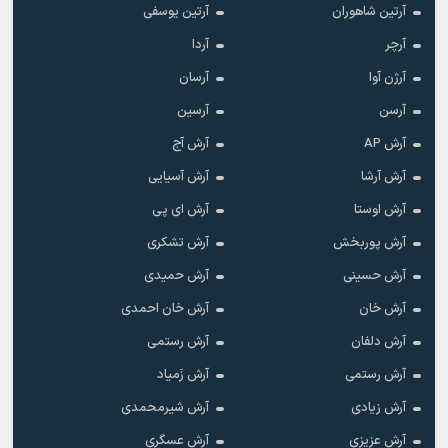
آرتین شاهوران
آرتین یوسفی
آرچر
آردا
آرژن آوا
آرسان
آرسن
آرسین
آرش AP
آرش آج
آرش آرشا
آرش آسیایی
آرش اوستا
آرش ای پی
آرش پوربخش
آرش تشکری
آرش حسینی
آرش حمیدی
آرش خان
آرش خان احمدی
آرش دلفان
آرش رستمى
آرش رستمی
آرش زَمیاد
آرش زیادی
آرش شیرمحمدی
آرش عزیزی
آرش عسگری