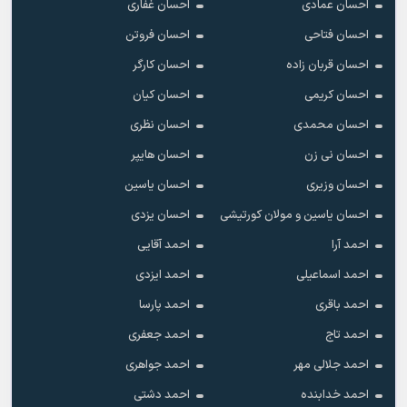
احسان عمادی
احسان غفاری
احسان فتاحی
احسان فروتن
احسان قربان زاده
احسان کارگر
احسان کریمی
احسان کیان
احسان محمدی
احسان نظری
احسان نی زن
احسان هایپر
احسان وزیری
احسان یاسین
احسان یاسین و مولان کورتیشی
احسان یزدی
احمد آرا
احمد آقایی
احمد اسماعیلی
احمد ایزدی
احمد باقری
احمد پارسا
احمد تاج
احمد جعفری
احمد جلالی مهر
احمد جواهری
احمد خدابنده
احمد دشتی