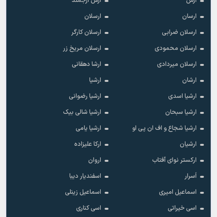
ارس
ارس ارجمند
ارسان
ارسلان
ارسلان ضرابی
ارسلان کارگر
ارسلان محمودی
ارسلان مریخ زر
ارسلان میردادی
ارشا دهقانی
ارشان
ارشیا
ارشیا اسدی
ارشیا رضوانی
ارشیا سبحان
ارشیا شالی بیک
ارشیا شجاع و اف ان پی او
ارشیا یامی
ارشیان
ارکا علیزاده
ارکستر نوای آفتاب
اروان
اَسرار
اسفندیار دیبا
اسماعیل امیری
اسماعیل زینلی
اسی خیراتی
اسی کناری