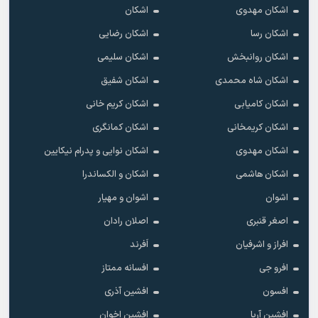
اشکان مهدوى
اشکان
اشکان رسا
اشکان رضایی
اشکان روانبخش
اشکان سلیمی
اشکان شاه محمدی
اشکان شفیق
اشکان کامیابی
اشکان کریم خانی
اشکان کریمخانی
اشکان کمانگری
اشکان مهدوی
اشکان نوایی و پدرام نیکایین
اشکان هاشمی
اشکان و الکساندرا
اشوان
اشوان و مهیار
اصغر قنبری
اصلان رادان
افراز و اشرفیان
اَفرند
افرو جی
افسانه ممتاز
افسون
افشین آذری
افشین آریا
افشین اخوان