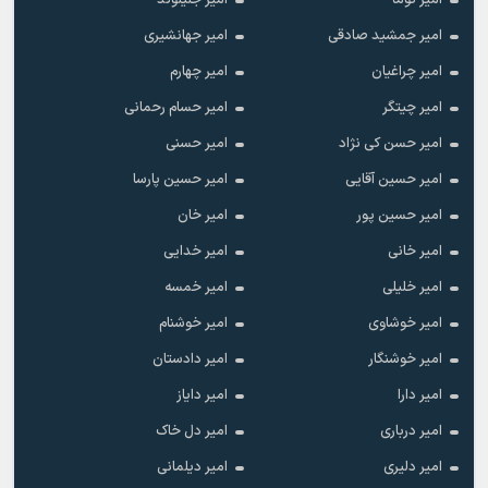
امیر توما
امیر جلیلوند
امیر جمشید صادقی
امیر جهانشیری
امیر چراغیان
امیر چهارم
امیر چیتگر
امیر حسام رحمانی
امیر حسن کی نژاد
امیر حسنی
امیر حسین آقایی
امیر حسین پارسا
امیر حسین پور
امیر خان
امیر خانی
امیر خدایی
امیر خلیلی
امیر خمسه
امیر خوشاوی
امیر خوشنام
امیر خوشنگار
امیر دادستان
امیر دارا
امیر دایاز
امیر درباری
امیر دل خاک
امیر دلیری
امیر دیلمانی