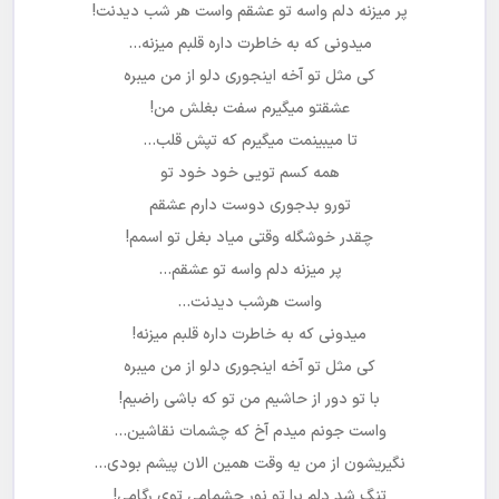
پر میزنه دلم واسه تو عشقم واست هر شب دیدنت!
میدونی که به خاطرت داره قلبم میزنه…
کی مثل تو آخه اینجوری دلو از من میبره
عشقتو میگیرم سفت بغلش من!
تا میبینمت میگیرم که تپش قلب…
همه کسم تویی خود ‌خود تو
تورو بدجوری دوست دارم عشقم
چقدر خوشگله وقتی میاد بغل تو اسمم!
پر میزنه دلم واسه تو عشقم…
واست هرشب دیدنت…
میدونی که به خاطرت داره قلبم میزنه!
کی مثل تو آخه اینجوری دلو از من میبره
با تو دور از حاشیم من تو که باشی راضیم!
واست جونم میدم آخ که چشمات نقاشین…
نگیریشون از من یه وقت همین الان پیشم بودی…
تنگ شد دلم برا تو نور چشمامی توی رگامی!