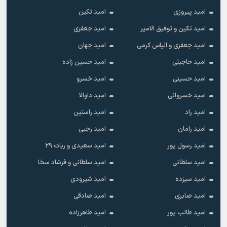
امید پیروزی
امید تکین
امید تکین و توفیق الامیر
امید جعفری
امید جعفری و الیاس کرمی
امید جهان
امید حاجیلی
امید حسین زاده
امید حسینی
امید خسرو
امید خسروانی
امید داوالا
امید راد
امید راستین
امید رامان
امید رجبی
امید رسول پور
امید سعیدی و ربات ۲۹
امید سلطانی
امید سلطانی و فرشاد سخا
امید سیزده
امید شیرودی
امید صابری
امید صادقی
امید طالب پور
امید طاهرزاده