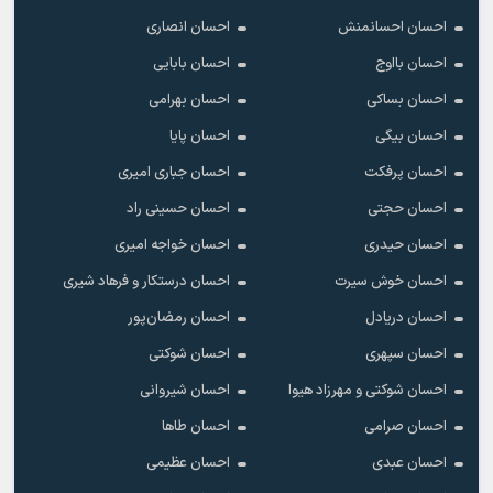
احسان احسانمنش
احسان انصاری
احسان بااوج
احسان بابایی
احسان بساکی
احسان بهرامی
احسان بیگی
احسان پایا
احسان پرفکت
احسان جباری امیری
احسان حجتی
احسان حسینی راد
احسان حیدری
احسان خواجه امیری
احسان خوش سیرت
احسان درستکار و فرهاد شیرى
احسان دریادل
احسان رمضان‌پور
احسان سپهری
احسان شوکتی
احسان شوکتی و مهرزاد هیوا
احسان شیروانی
احسان صرامی
احسان طاها
احسان عبدی
احسان عظیمی