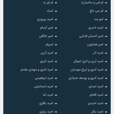
ام اس و سامیارزد
ام ای زد
ام سی داج
امراد
امو بند
امید پیروزی
امید خسرو
امیر آرسام
امیر احسان فدایی
امیر خالقى
امیر همایون
امیرام
امید آذر
امید آرین
امید آرین و لاری لموئل
امید آمری
امید آمری و ایرج مهدیان
امید آمری و مهدی مقدم
امید آمری و یوسف صیادی
امید ابراهیمی
امید اسدی
امید اسماعیلی
امید افخم
امید اما
امید امیدی
امید باقری
امید بلال
امید بیاری