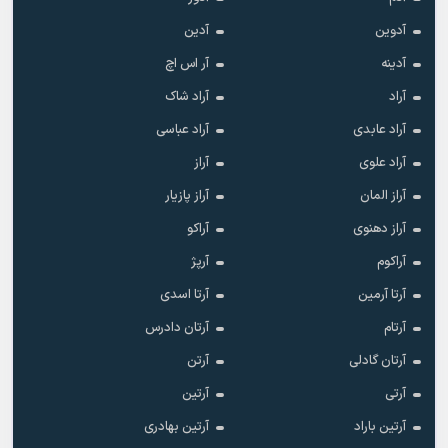
آدوین
آدین
آدینه
آر اس اچ
آراد
آراد شاک
آراد عابدی
آراد عباسی
آراد علوی
آراز
آراز المان
آراز پازیار
آراز دهنوی
آراکو
آراکوم
آرپژ
آرتا آرمین
آرتا اسدی
آرتام
آرتان دادرس
آرتان گادلی
آرتن
آرتی
آرتین
آرتین باراد
آرتین بهادری