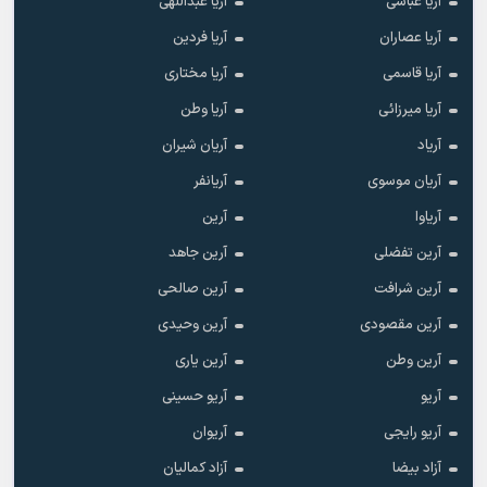
آریا عباسی
آریا عبداللهی
آریا عصاران
آریا فردین
آریا قاسمی
آریا مختاری
آریا میرزائی
آریا وطن
آریاد
آریان شیران
آریان موسوی
آریانفر
آریاوا
آرین
آرین تفضلی
آرین جاهد
آرین شرافت
آرین صالحی
آرین مقصودی
آرین وحیدی
آرین وطن
آرین یاری
آریو
آریو حسینی
آریو رایجی
آریوان
آزاد بیضا
آزاد کمالیان