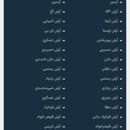
آرسن
آرسین
آرش AP
آرش آج
آرش آرشا
آرش آسیایی
آرش اوستا
آرش ای پی
آرش پوربخش
آرش تشکری
آرش حسینی
آرش حمیدی
آرش خان
آرش خان احمدی
آرش دلفان
آرش رستمى
آرش رستمی
آرش زَمیاد
آرش زیادی
آرش شیرمحمدی
آرش عزیزی
آرش عسگری
آرش عنقا
آرش فرخزاد
آرش فرخزاد نباتی
آرش قیصر خواه
آرش قیصرخواه
آرش کریمی