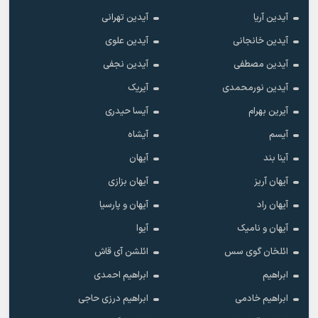
آیدین آریا
آیدین تهرانی
آیدین خانجانی
آیدین علوی
آیدین مصطفی
آیدین نجفی
آیدین نورمحمدی
آیریک
آیرین بهرام
آیسا حیدری
آیسم
آیشاه
آینا بند
آیهان
آیهان آریز
آیهان بزازی
آیهان راد
آیهان و پارسیا
آیهان و نامیک
آیوا
ائلخان گوی سس
ائلشن آی قاش
ابراهیم
ابراهیم احمدی
ابراهیم خادمی
ابراهیم درزی حاجی