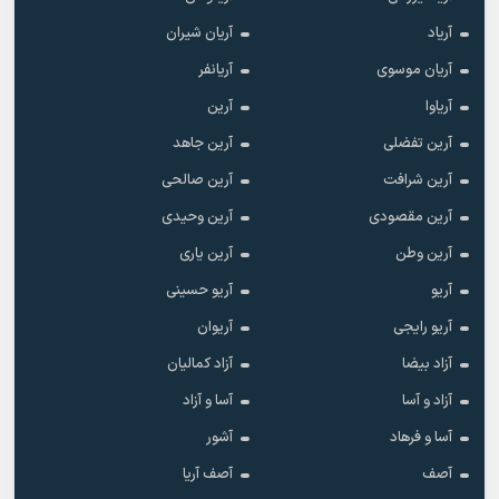
آریاد
آریان شیران
آریان موسوی
آریانفر
آریاوا
آرین
آرین تفضلی
آرین جاهد
آرین شرافت
آرین صالحی
آرین مقصودی
آرین وحیدی
آرین وطن
آرین یاری
آریو
آریو حسینی
آریو رایجی
آریوان
آزاد بیضا
آزاد کمالیان
آزاد و آسا
آسا و آزاد
آسا و فرهاد
آشور
آصف
آصف آریا