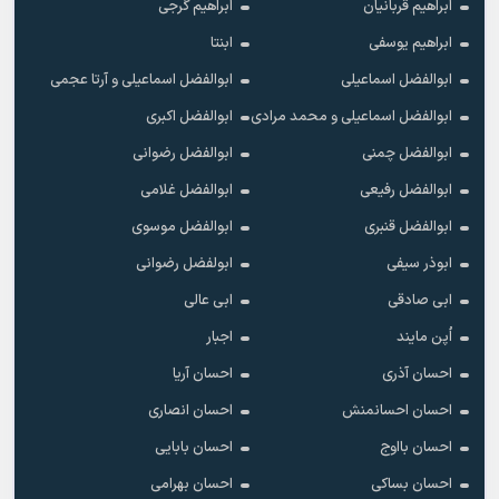
ابراهیم قربانیان
ابراهیم گرجی
ابراهیم یوسفی
ابنتا
ابوالفضل اسماعیلی
ابوالفضل اسماعیلی و آرتا عجمی
ابوالفضل اسماعیلی و محمد مرادی
ابوالفضل اکبری
ابوالفضل چمنی
ابوالفضل رضوانی
ابوالفضل رفیعی
ابوالفضل غلامی
ابوالفضل قنبری
ابوالفضل موسوی
ابوذر سیفی
ابولفضل رضوانی
ابی صادقی
ابی عالی
اُپن مایند
اجبار
احسان آذری
احسان آریا
احسان احسانمنش
احسان انصاری
احسان بااوج
احسان بابایی
احسان بساکی
احسان بهرامی