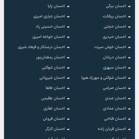
احسان بیگی
احسان پایا
احسان پرفکت
احسان جباری امیری
احسان حجتی
احسان حسینی راد
احسان حیدری
احسان خواجه امیری
احسان خوش سیرت
احسان درستکار و فرهاد شیرى
احسان دریادل
احسان رمضان‌پور
احسان سپهری
احسان شوکتی
احسان شوکتی و مهرزاد هیوا
احسان شیروانی
احسان صرامی
احسان طاها
احسان عبدی
احسان عظیمی
احسان عمادی
احسان غفاری
احسان فتاحی
احسان فروتن
احسان قربان زاده
احسان کارگر