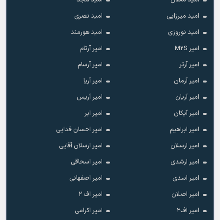
امید ماهان
امید مجد
امید میرزایی
امید نصری
امید نوروزی
امید هورمند
امیر M2S
امیر آرتام
امیر آرتر
امیر آرسام
امیر آرمان
امیر آریا
امیر آریان
امیر آریس
امیر آیکان
امیر ابر
امیر ابراهیم
امیر احسان فدایی
امیر ارسلان
امیر ارسلان آقایی
امیر ارشدی
امیر اسحاقی
امیر اسدی
امیر اصفهانی
امیر اصلان
امیر اف ۲
امیر اف۲
امیر اکرامی