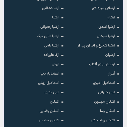
ارسلان میردادی
ارشا دهقانی
ارشان
ارشیا
ارشیا اسدی
ارشیا رضوانی
ارشیا سبحان
ارشیا شالی بیک
ارشیا شجاع و اف ان پی او
ارشیا یامی
ارشیان
ارکا علیزاده
ارکستر نوای آفتاب
اروان
اَسرار
اسفندیار دیبا
اسماعیل امیری
اسماعیل زینلی
اسی خیراتی
اسی کناری
اشکان مهدوى
اشکان
اشکان رسا
اشکان رضایی
اشکان روانبخش
اشکان سلیمی