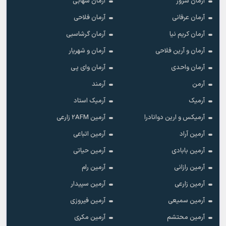
آرمان سرور
آرمان شهابی
آرمان عرفانی
آرمان فلاحی
آرمان کریم نیا
آرمان گرشاسبی
آرمان و آرین فلاحی
آرمان و شهریار
آرمان واحدی
آرمان وای پی
آرمن
آرمند
آرمیک
آرمیک استاد
آرمیکس و ارین دوانادرا
آرمین 2AFM زارعی
آرمین آراد
آرمین اتباعی
آرمین بابادی
آرمین حیاتی
آرمین رازانی
آرمین رام
آرمین زارعی
آرمین سپیدار
آرمین سمیعی
آرمین فیروزی
آرمین محتشم
آرمین مکری