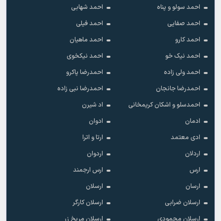
احمد سولو و پناه
احمد شهابی
احمد صفایی
احمد فیلی
احمد کارو
احمد ماهیان
احمد نیک خو
احمد نیکخوی
احمد ولی زاده
احمدرضا پاکرو
احمدرضا جانجان
احمدرضا نبی زاده
احمدسلو و اشکان کریمخانی
اد شیرن
ادمان
ادوان
ادی معتمد
ارتا و اترا
اردلان
اردوان
ارس
ارس ارجمند
ارسان
ارسلان
ارسلان ضرابی
ارسلان کارگر
ارسلان محمودی
ارسلان مریخ زر