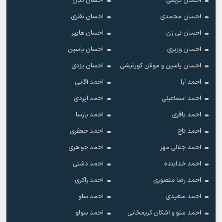
احسان کریمی
احسان کیان
احسان محمدی
احسان نظری
احسان نی زن
احسان هایپر
احسان وزیری
احسان یاسین
احسان یاسین و مولان کورتیشی
احسان یزدی
احمد آرا
احمد آقایی
احمد اسماعیلی
احمد ایزدی
احمد باقری
احمد پارسا
احمد تاج
احمد جعفری
احمد جلالی مهر
احمد جواهری
احمد خدابنده
احمد دشتی
احمد رضا منصوری
احمد زاکری
احمد سعیدی
احمد سلو
احمد سلو و اشکان کریمخانی
احمد سولو