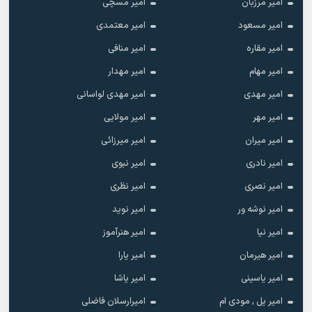
امیر مرزبان
امیر مسچی
امیر مسعود
امیر معتمدی
امیر مقاره
امیر منافی
امیر مهام
امیر مهدار
امیر مهدی
امیر مهدی لواسانی
امیر مهر
امیر مولایی
امیر میران
امیر میرزائی
امیر نادری
امیر نبوی
امیر نصری
امیر نظری
امیر نوشه ور
امیر نوید
امیر نیا
امیر هنرآموز
امیر هیرمان
امیر یارا
امیر یاسینی
امیر یاشا
امیر یل , مودی ام
امیرارسلان فاضلی