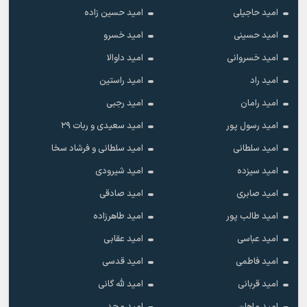
امید حاجیلی
امید حسین زاده
امید حسینی
امید خسرو
امید خسروانی
امید داوالا
امید راد
امید راستین
امید رامان
امید رجبی
امید رسول پور
امید سعیدی و ربات ۲۹
امید سلطانی
امید سلطانی و فرشاد سخا
امید سیزده
امید شیرودی
امید صابری
امید صادقی
امید طالب پور
امید طاهرزاده
امید عباسی
امید عقابی
امید فاطمی
امید قدسی
امید قربانی
امید لله گانی