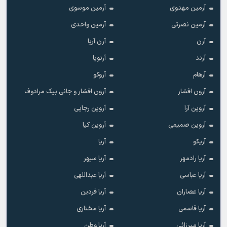
آرمین مهدوی
آرمین موسوی
آرمین نصرتی
آرمین واحدی
آرن
آرن آریا
آرند
آرنویا
آرهام
آروکو
آرون افشار
آرون افشار و جانی بیک مرادوف
آروین آرا
آروین رجایی
آروین صمیمی
آروین کیا
آریکو
آریا
آریا رادمهر
آریا سپهر
آریا عباسی
آریا عبداللهی
آریا عصاران
آریا فردین
آریا قاسمی
آریا مختاری
آریا میرزائی
آریا وطن