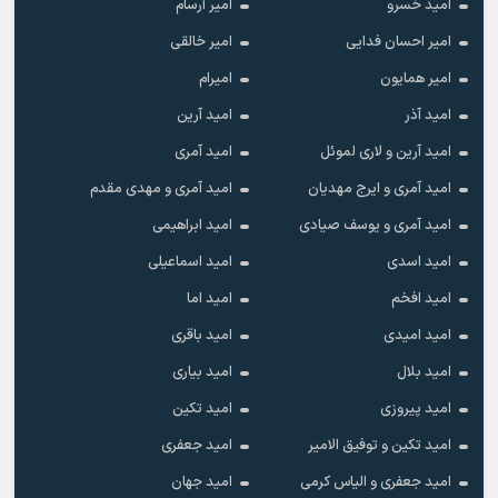
امید خسرو
امیر آرسام
امیر احسان فدایی
امیر خالقى
امیر همایون
امیرام
امید آذر
امید آرین
امید آرین و لاری لموئل
امید آمری
امید آمری و ایرج مهدیان
امید آمری و مهدی مقدم
امید آمری و یوسف صیادی
امید ابراهیمی
امید اسدی
امید اسماعیلی
امید افخم
امید اما
امید امیدی
امید باقری
امید بلال
امید بیاری
امید پیروزی
امید تکین
امید تکین و توفیق الامیر
امید جعفری
امید جعفری و الیاس کرمی
امید جهان