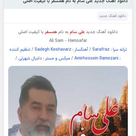
دانلود آهنگ جدید علی سام به نام همسفر با کیفیت اصلی
دانلود آهنگ جدید
دانلود آهنگ جدید
علی سام
به نام
همسفر
با کیفیت اصلی
Ali Sam
–
Hamsafar
ترانه سرا : Sarafraz
/
آهنگساز : Sadegh Keshavarz
/
تنظیم کننده
: Amirhossein Ramezani
/
میکس و مستر : دانیال شهرتی
/