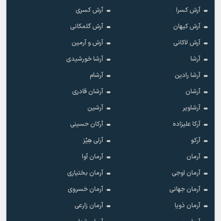
آرش کسرا
آرش کسری
آرش کیهان
آرش گلمکانی
آرش لاکانی
آرش و آرمین
آرشا
آرشا خورشیدی
آرشا رادین
آرشام
آرشان
آرشان قادری
آرشاویر
آرشین
آرکا علیزاده
آرکان حسینی
آرکو
آرلی هِیْز
آرمان
آرمان آوا
آرمان اوجی
آرمان بختیاری
آرمان جهانی
آرمان خسروی
آرمان ذویا
آرمان زارعی