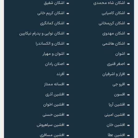
اشکان شاه محمدی
اشکان شفیق
اشکان کامیابی
اشکان کریم خانی
اشکان کریمخانی
اشکان کمانگری
اشکان مهدوی
اشکان نوایی و پدرام نیکایین
اشکان هاشمی
اشکان و الکساندرا
اشوان
اشوان و مهیار
اصغر قنبری
اصلان رادان
افراز و اشرفیان
اَفرند
افرو جی
افسانه ممتاز
افسون
افشین آذری
افشین آریا
افشین اخوان
افشین امینی
افشین حسنی
افشین خان
افشین سیاهپوش
افشین عطا
افشین مسافری