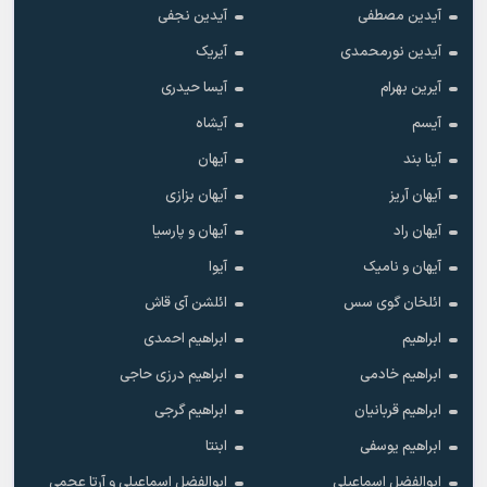
آیدین مصطفی
آیدین نجفی
آیدین نورمحمدی
آیریک
آیرین بهرام
آیسا حیدری
آیسم
آیشاه
آینا بند
آیهان
آیهان آریز
آیهان بزازی
آیهان راد
آیهان و پارسیا
آیهان و نامیک
آیوا
ائلخان گوی سس
ائلشن آی قاش
ابراهیم
ابراهیم احمدی
ابراهیم خادمی
ابراهیم درزی حاجی
ابراهیم قربانیان
ابراهیم گرجی
ابراهیم یوسفی
ابنتا
ابوالفضل اسماعیلی
ابوالفضل اسماعیلی و آرتا عجمی