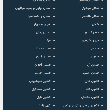
اشکان کریمخانی
اشکان کمانگری
اشکان مهدوی
اشکان نوایی و پدرام نیکایین
اشکان هاشمی
اشکان و الکساندرا
اشوان
اشوان و مهیار
اصغر قنبری
اصلان رادان
افراز و اشرفیان
اَفرند
افرو جی
افسانه ممتاز
افسون
افشین آذری
افشین آریا
افشین اخوان
افشین امینی
افشین حسنی
افشین خان
افشین سیاهپوش
افشین عطا
افشین مسافری
افشین مطمئن
افشین یاری
افشین یوسفی و دی جی دینیار
اکبری زاده