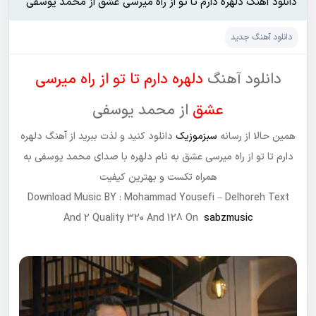
دانلود آهنگ دلهره دارم تا تو از راه میرسی عشق از محمد یوسفی
دانلود آهنگ جدید
دانلود آهنگ
دلهره دارم تا تو از راه میرسی
عشق
از محمد یوسفی
همین حالا از رسانه
سبزموزیک
دانلود کنید و لذت ببرید از آهنگ دلهره
دارم تا تو از راه میرسی عشق به نام
دلهره
با صدای محمد یوسفی به
همراه تکست و بهترین کیفیت
Download Music BY : Mohammad Yousefi – Delhoreh Text
And 2 Quality 320 And 128 On
sabzmusic