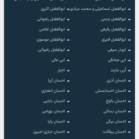
ابوالفضل اسماعیلی و محمد مرادی
ابوالفضل اکبری
ابوالفضل چمنی
ابوالفضل رضوانی
ابوالفضل رفیعی
ابوالفضل غلامی
ابوالفضل قنبری
ابوالفضل موسوی
ابوذر سیفی
ابولفضل رضوانی
ابی صادقی
ابی عالی
اُپن مایند
اجبار
احسان آذری
احسان آریا
احسان احسانمنش
احسان انصاری
احسان بااوج
احسان بابایی
احسان بساکی
احسان بهرامی
احسان بیگی
احسان پایا
احسان پرفکت
احسان جباری امیری