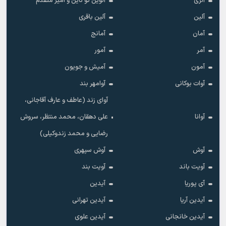
آلزی
آلوین تو ناین و امیر متفدم
آلین
آلین باقری
آمان
آمانج
آمر
آمور
آمون
آمیش و جویون
آوات بوکانی
آوامهر بند
آوای زند (عاطف و عارف آقاجانی،
آوانا
علی دهقان، محمد منتظر، سروش
رضایی و محمد زندوکیلی)
آوش
آوش سپهری
آویت باند
آویت بند
آی پوریا
آیدین
آیدین آریا
آیدین تهرانی
آیدین خانجانی
آیدین علوی