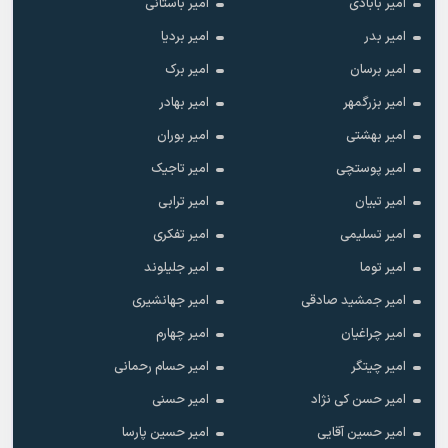
امیر بابادی
امیر باستانی
امیر بدر
امیر بردیا
امیر برسان
امیر برک
امیر بزرگمهر
امیر بهادر
امیر بهشتی
امیر بوران
امیر پوستچی
امیر تاجیک
امیر تبیان
امیر ترابی
امیر تسلیمی
امیر تفکری
امیر توما
امیر جلیلوند
امیر جمشید صادقی
امیر جهانشیری
امیر چراغیان
امیر چهارم
امیر چیتگر
امیر حسام رحمانی
امیر حسن کی نژاد
امیر حسنی
امیر حسین آقایی
امیر حسین پارسا