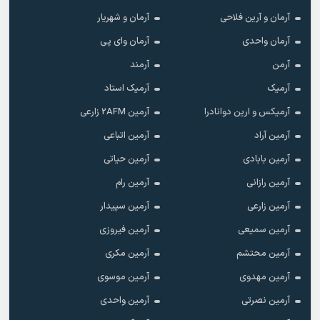
آرمان و آرین فلاحی
آرمان و شهریار
آرمان واحدی
آرمان وای پی
آرمن
آرمند
آرمیک
آرمیک استاد
آرمیکس و ارین دوانادرا
آرمین 2AFM زارعی
آرمین آراد
آرمین اتباعی
آرمین بابادی
آرمین حیاتی
آرمین رازانی
آرمین رام
آرمین زارعی
آرمین سپیدار
آرمین سمیعی
آرمین فیروزی
آرمین محتشم
آرمین مکری
آرمین مهدوی
آرمین موسوی
آرمین نصرتی
آرمین واحدی