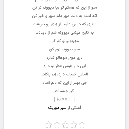
منو از این که هستم تو بیا دیوونه تر کن
اگه افتاد به دلت مهر دلم شهر و خبر کن
عطری که دوس دارم باز زدی رو پیرهنت
یه کاری میکنی دیوونه شم از دیدنت
مهربونیاتو کم کن
منو دیوونه ترم کن
دریا موج موهاتو نداره
این دل هوس عطر تو داره
الماس کمیاب داری زیر پلکات
چی بهتر از این که دلم افتاد
گیر چشمات
───┤ ♩♬♫♪♭ ├───
آهنگی از
سبز موزیک