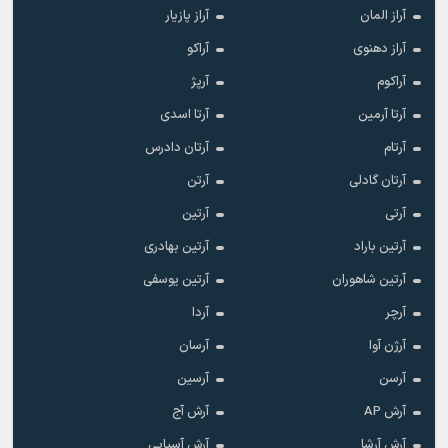
آراز المان
آراز پازیار
آراز دهنوی
آراکو
آراکوم
آرپژ
آرتا آرمین
آرتا اسدی
آرتام
آرتان دادرس
آرتان گادلی
آرتن
آرتی
آرتین
آرتین باراد
آرتین بهادری
آرتین شاهوران
آرتین یوسفی
آرچر
آردا
آرژن آوا
آرسان
آرسن
آرسین
آرش AP
آرش آج
آرش آرشا
آرش آسیایی