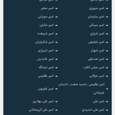
امیر سروری
امیر سفیر
امیر سلیمان
امیر سورانی
امیر سینکی
امیر شایان
امیر شراری
امیر شریعت
امیر شفیعی
امیر شکرچیان
امیر شهیار
امیر شیرازی
امیر صدیقی
امیر عابدینی
امیر عباس گلاب
امیر عبدالله
امیر عرفانی
امیر عظیمی
امیر عظیمی , حمید صفت , احسان
امیر علویون
علیخانی
امیر علی
امیر علی بهادری
امیر علی حمیدی
امیر علی کریمخانی