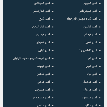
امیر علیپور
امیر علیخانی
امیر علیمردانی
امیر غفارمنش
امیر فتا و مهدی قدرخواه
امیر فتاح
امیر فخاری
امیر فخرالدین
امیر فرجام
امیر فریدی
امیر قنبری
امیر قنبریان
امیر کاظمی راد
امیر کراری
امیر کیا
امیر کیارستمی و مجید ثابتیان
امیر کیان
امیر کیوند
امیر لیام
امیر ماهان
امیر ماهدار
امیر ماهور
امیر مرزبان
امیر مسچی
امیر مسعود
امیر معتمدی
امیر مقاره
امیر منافی