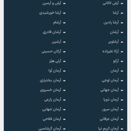
آرش لاکانی
آرش و آرمین
آرشا
آرشا خورشیدی
آرشا رادین
آرشام
آرشان
آرشان قادری
آرشاویر
آرشین
آرکا علیزاده
آرکان حسینی
آرکو
آرلی هِیْز
آرمان
آرمان آوا
آرمان اوجی
آرمان بختیاری
آرمان جهانی
آرمان خسروی
آرمان ذویا
آرمان زارعی
آرمان سرور
آرمان شهابی
آرمان عرفانی
آرمان فلاحی
آرمان کریم نیا
آرمان گرشاسبی