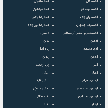
احمد کارو
احمد ماهیان
احمد نیک خو
احمد نیکخوی
احمد ولی زاده
احمدرضا پاکرو
احمدرضا جانجان
احمدرضا نبی زاده
احمدسلو و اشکان کریمخانی
اد شیرن
ادمان
ادوان
ادی معتمد
ارتا و اترا
اردلان
اردوان
ارس
ارس ارجمند
ارسان
ارسلان
ارسلان ضرابی
ارسلان کارگر
ارسلان محمودی
ارسلان مریخ زر
ارسلان میردادی
ارشا دهقانی
ارشان
ارشیا