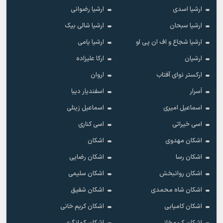
ارشیا اسدی
ارشیا رضوانی
ارشیا سبحان
ارشیا شالی بیک
ارشیا شجاع و اف ان پی او
ارشیا یامی
ارشیان
ارکا علیزاده
ارکستر نوای آفتاب
اروان
اَسرار
اسفندیار دیبا
اسماعیل امیری
اسماعیل زینلی
اسی خیراتی
اسی کناری
اشکان مهدوى
اشکان
اشکان رسا
اشکان رضایی
اشکان روانبخش
اشکان سلیمی
اشکان شاه محمدی
اشکان شفیق
اشکان کامیابی
اشکان کریم خانی