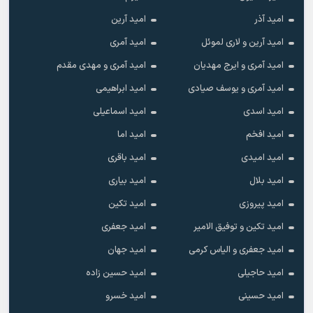
امید آذر
امید آرین
امید آرین و لاری لموئل
امید آمری
امید آمری و ایرج مهدیان
امید آمری و مهدی مقدم
امید آمری و یوسف صیادی
امید ابراهیمی
امید اسدی
امید اسماعیلی
امید افخم
امید اما
امید امیدی
امید باقری
امید بلال
امید بیاری
امید پیروزی
امید تکین
امید تکین و توفیق الامیر
امید جعفری
امید جعفری و الیاس کرمی
امید جهان
امید حاجیلی
امید حسین زاده
امید حسینی
امید خسرو