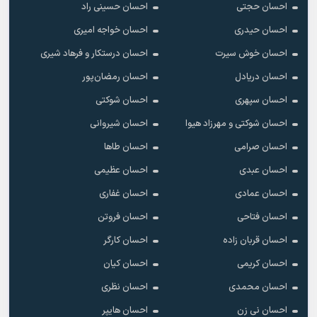
احسان حجتی
احسان حسینی راد
احسان حیدری
احسان خواجه امیری
احسان خوش سیرت
احسان درستکار و فرهاد شیرى
احسان دریادل
احسان رمضان‌پور
احسان سپهری
احسان شوکتی
احسان شوکتی و مهرزاد هیوا
احسان شیروانی
احسان صرامی
احسان طاها
احسان عبدی
احسان عظیمی
احسان عمادی
احسان غفاری
احسان فتاحی
احسان فروتن
احسان قربان زاده
احسان کارگر
احسان کریمی
احسان کیان
احسان محمدی
احسان نظری
احسان نی زن
احسان هایپر