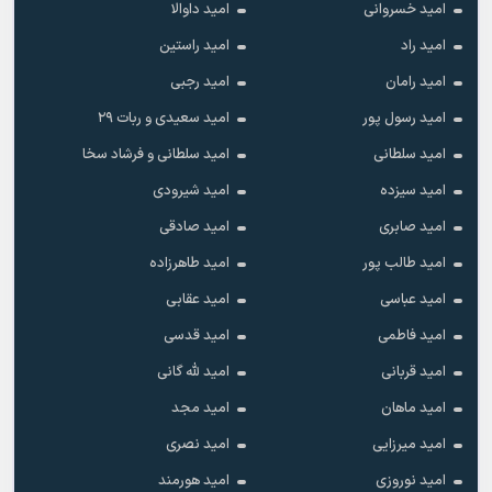
امید خسروانی
امید داوالا
امید راد
امید راستین
امید رامان
امید رجبی
امید رسول پور
امید سعیدی و ربات ۲۹
امید سلطانی
امید سلطانی و فرشاد سخا
امید سیزده
امید شیرودی
امید صابری
امید صادقی
امید طالب پور
امید طاهرزاده
امید عباسی
امید عقابی
امید فاطمی
امید قدسی
امید قربانی
امید لله گانی
امید ماهان
امید مجد
امید میرزایی
امید نصری
امید نوروزی
امید هورمند