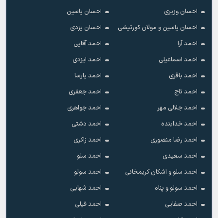
احسان وزیری
احسان یاسین
احسان یاسین و مولان کورتیشی
احسان یزدی
احمد آرا
احمد آقایی
احمد اسماعیلی
احمد ایزدی
احمد باقری
احمد پارسا
احمد تاج
احمد جعفری
احمد جلالی مهر
احمد جواهری
احمد خدابنده
احمد دشتی
احمد رضا منصوری
احمد زاکری
احمد سعیدی
احمد سلو
احمد سلو و اشکان کریمخانی
احمد سولو
احمد سولو و پناه
احمد شهابی
احمد صفایی
احمد فیلی