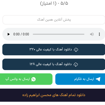
۵/۵ - (۱ امتیاز)
پخش آنلاین همین آهنگ
دانلود آهنگ با کیفیت عالی 320
دانلود آهنگ با کیفیت عالی 128
ارسال به تلگرام
ارسال به واتس آپ
دانلود تمام آهنگ های محسن ابراهیم زاده