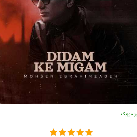
ز موزیک