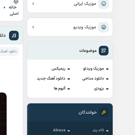
موزیک ایرانی
خانه
»
د
اصلی
موزیک ویدیو
دان
موضوعات
دانلود آهنگ
موزیک ویدئو
ریمیکس
دانلود مداحی
دانلود آهنگ جدید
بزودی
آلبوم ها
خوانندگان
۰۱۱۱ بند
Alirexa