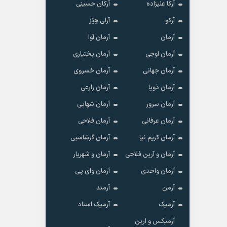
آرکا علیزاده
آرکان حسینی
آرکو
آرلی هِیْز
آرمان
آرمان آوا
آرمان اوجی
آرمان بختیاری
آرمان جهانی
آرمان خسروی
آرمان ذویا
آرمان زارعی
آرمان سرور
آرمان شهابی
آرمان عرفانی
آرمان فلاحی
آرمان کریم نیا
آرمان گرشاسبی
آرمان و آرین فلاحی
آرمان و شهریار
آرمان واحدی
آرمان وای پی
آرمن
آرمند
آرمیک
آرمیک استاد
آرمیکس و ارین