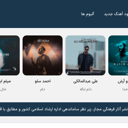
ود آهنگ جدید
آلبوم ها
 آرش
علی عبدالمالکی
احمد سلو
میثم اب
خدا
دلم تنگه
دام
شال 
 آثار فرهنگی مجاز، زیر نظر ساماندهی اداره ارشاد اسلامی کشور و مطابق با ق