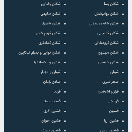
اشکان رسا
اشکان رضایی
اشکان روانبخش
اشکان سلیمی
اشکان شاه محمدی
اشکان شفیق
اشکان کامیابی
اشکان کریم خانی
اشکان کریمخانی
اشکان کمانگری
اشکان مهدوی
اشکان نوایی و پدرام نیکایین
اشکان هاشمی
اشکان و الکساندرا
اشوان
اشوان و مهیار
اصغر قنبری
اصلان رادان
افراز و اشرفیان
اَفرند
افرو جی
افسانه ممتاز
افسون
افشین آذری
افشین آریا
افشین اخوان
افشین امینی
افشین حسنی