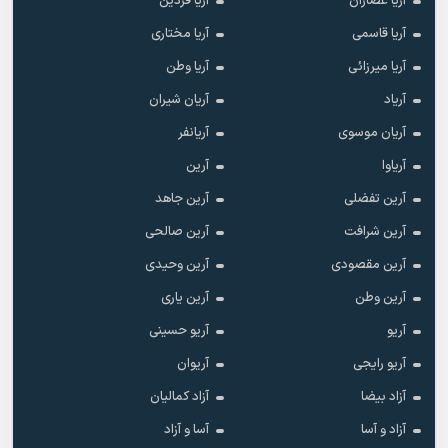
آریا عصاران
آریا فردین
آریا قاسمی
آریا مختاری
آریا میرزائی
آریا وطن
آریاد
آریان شیران
آریان موسوی
آریانفر
آریاوا
آرین
آرین تفضلی
آرین جاهد
آرین شرافت
آرین صالحی
آرین مقصودی
آرین وحیدی
آرین وطن
آرین یاری
آریو
آریو حسینی
آریو رایجی
آریوان
آزاد بیضا
آزاد کمالیان
آزاد و آسا
آسا و آزاد