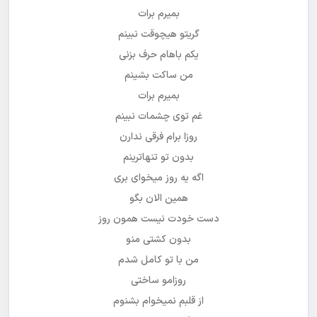
بمیرم برات
گریتو هیچوقت نبینم
یکم باهام حرف بزنی
من ساکت بشینم
بمیرم برات
غم توی چشمات نبینم
روزا برام فرقی ندارن
بدون تو تنهاترینم
اگه یه روز میخوای بری
همین الان بگو
دست خودت نیست همون روز
بدون کشتی منو
من با تو کامل شدم
روزامو ساختی
از قلبم نمیخوام بشنوم