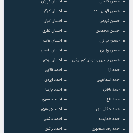
احسان فتاحی
احسان فروتن
احسان قربان زاده
احسان کارگر
احسان کریمی
احسان کیان
احسان محمدی
احسان نظری
احسان نی زن
احسان هایپر
احسان وزیری
احسان یاسین
احسان یاسین و مولان کورتیشی
احسان یزدی
احمد آرا
احمد آقایی
احمد اسماعیلی
احمد ایزدی
احمد باقری
احمد پارسا
احمد تاج
احمد جعفری
احمد جلالی مهر
احمد جواهری
احمد خدابنده
احمد دشتی
احمد رضا منصوری
احمد زاکری