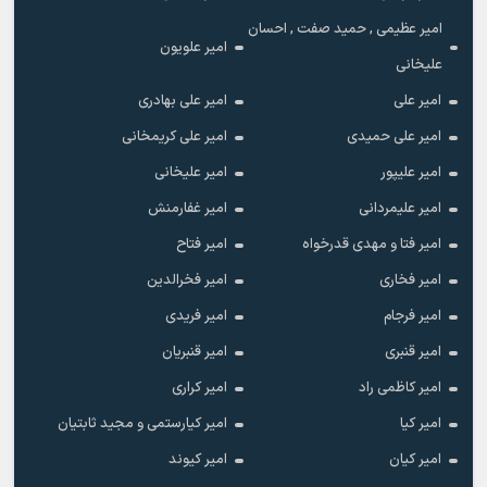
امیر عظیمی , حمید صفت , احسان
امیر علویون
علیخانی
امیر علی
امیر علی بهادری
امیر علی حمیدی
امیر علی کریمخانی
امیر علیپور
امیر علیخانی
امیر علیمردانی
امیر غفارمنش
امیر فتا و مهدی قدرخواه
امیر فتاح
امیر فخاری
امیر فخرالدین
امیر فرجام
امیر فریدی
امیر قنبری
امیر قنبریان
امیر کاظمی راد
امیر کراری
امیر کیا
امیر کیارستمی و مجید ثابتیان
امیر کیان
امیر کیوند