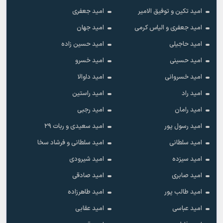
امید تکین و توفیق الامیر
امید جعفری
امید جعفری و الیاس کرمی
امید جهان
امید حاجیلی
امید حسین زاده
امید حسینی
امید خسرو
امید خسروانی
امید داوالا
امید راد
امید راستین
امید رامان
امید رجبی
امید رسول پور
امید سعیدی و ربات ۲۹
امید سلطانی
امید سلطانی و فرشاد سخا
امید سیزده
امید شیرودی
امید صابری
امید صادقی
امید طالب پور
امید طاهرزاده
امید عباسی
امید عقابی