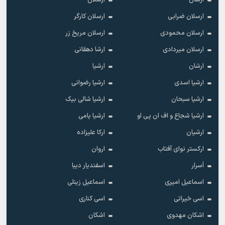
ارسان
ارسلان
ارسلان ضرابی
ارسلان کارگر
ارسلان محمودی
ارسلان مریخ زر
ارسلان میردادی
ارشا دهقانی
ارشان
ارشیا
ارشیا اسدی
ارشیا رضوانی
ارشیا سبحان
ارشیا شالی بیک
ارشیا شجاع و اف ان پی او
ارشیا یامی
ارشیان
ارکا علیزاده
ارکستر نوای آفتاب
اروان
اَسرار
اسفندیار دیبا
اسماعیل امیری
اسماعیل زینلی
اسی خیراتی
اسی کناری
اشکان مهدوى
اشکان