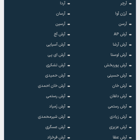
آرچر
آردا
آرژن آوا
آرسان
آرسن
آرسین
آرش AP
آرش آج
آرش آرشا
آرش آسیایی
آرش اوستا
آرش ای پی
آرش پوربخش
آرش تشکری
آرش حسینی
آرش حمیدی
آرش خان
آرش خان احمدی
آرش دلفان
آرش رستمى
آرش رستمی
آرش زَمیاد
آرش زیادی
آرش شیرمحمدی
آرش عزیزی
آرش عسگری
آرش عنقا
آرش فرخزاد