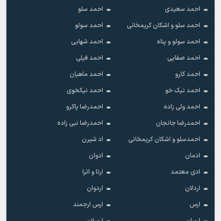
احمد سعیدی
احمد سلو
احمد سلو و اشکان کریمخانی
احمد سولو
احمد سولو و پناه
احمد شهابی
احمد صفایی
احمد فیلی
احمد کارو
احمد ماهیان
احمد نیک خو
احمد نیکخوی
احمد ولی زاده
احمدرضا پاکرو
احمدرضا جانجان
احمدرضا نبی زاده
احمدسلو و اشکان کریمخانی
اد شیرن
ادمان
ادوان
ادی معتمد
ارتا و اترا
اردلان
اردوان
ارس
ارس ارجمند