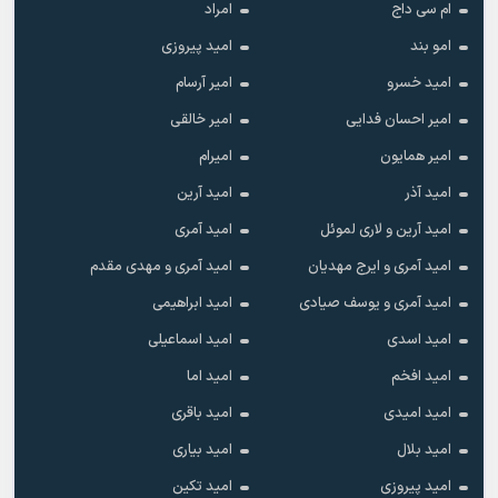
ام سی داج
امراد
امو بند
امید پیروزی
امید خسرو
امیر آرسام
امیر احسان فدایی
امیر خالقى
امیر همایون
امیرام
امید آذر
امید آرین
امید آرین و لاری لموئل
امید آمری
امید آمری و ایرج مهدیان
امید آمری و مهدی مقدم
امید آمری و یوسف صیادی
امید ابراهیمی
امید اسدی
امید اسماعیلی
امید افخم
امید اما
امید امیدی
امید باقری
امید بلال
امید بیاری
امید پیروزی
امید تکین