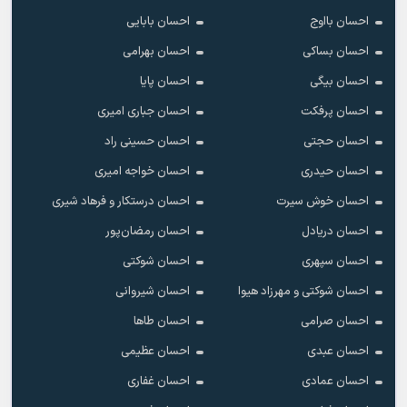
احسان بااوج
احسان بابایی
احسان بساکی
احسان بهرامی
احسان بیگی
احسان پایا
احسان پرفکت
احسان جباری امیری
احسان حجتی
احسان حسینی راد
احسان حیدری
احسان خواجه امیری
احسان خوش سیرت
احسان درستکار و فرهاد شیرى
احسان دریادل
احسان رمضان‌پور
احسان سپهری
احسان شوکتی
احسان شوکتی و مهرزاد هیوا
احسان شیروانی
احسان صرامی
احسان طاها
احسان عبدی
احسان عظیمی
احسان عمادی
احسان غفاری