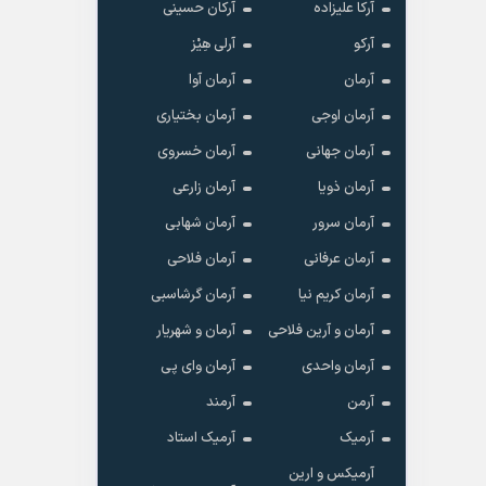
آرکا علیزاده
آرکان حسینی
آرکو
آرلی هِیْز
آرمان
آرمان آوا
آرمان اوجی
آرمان بختیاری
آرمان جهانی
آرمان خسروی
آرمان ذویا
آرمان زارعی
آرمان سرور
آرمان شهابی
آرمان عرفانی
آرمان فلاحی
آرمان کریم نیا
آرمان گرشاسبی
آرمان و آرین فلاحی
آرمان و شهریار
آرمان واحدی
آرمان وای پی
آرمن
آرمند
آرمیک
آرمیک استاد
آرمیکس و ارین