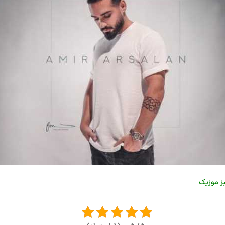
ز موزیک