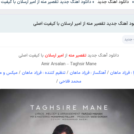
دانلود آهنگ جدید
»
دانلود آهنگ جدید تقصیر منه از امیر ارسلان با کیفیت
لود آهنگ جدید تقصیر منه از امیر ارسلان با کیفیت اصلی
 جدید
دانلود آهنگ جدید
تقصیر منه
از
امیر ارسلان
با کیفیت اصلی
Amir Arsalan
–
Taghsir Mane
ا : فرزاد ماهان
/
آهنگساز : فرزاد ماهان
/
تنظیم کننده : فرزاد ماهان
/
میکس و مس
محمد فلاحی
/