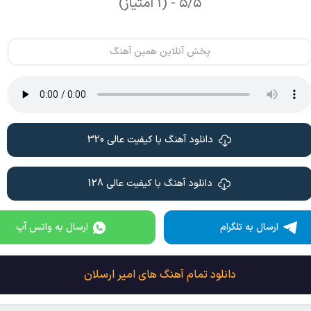
۵/۵ - (۱ امتیاز)
پخش آنلاین همین آهنگ
دانلود آهنگ با کیفیت عالی 320
دانلود آهنگ با کیفیت عالی 128
ارسال به تلگرام
ارسال به واتس آپ
دانلود تمام آهنگ های امیر ارسلان