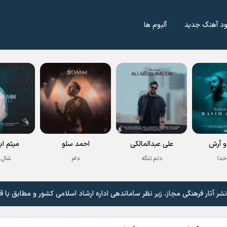
ود آهنگ جدید
آلبوم ها
 آرش
علی عبدالمالکی
احمد سلو
میثم اب
خدا
دلم تنگه
دام
شال 
 آثار فرهنگی مجاز، زیر نظر ساماندهی اداره ارشاد اسلامی کشور و مطابق با ق