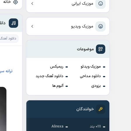
خانه
»
موزیک ایرانی
دان
موزیک ویدیو
دانلود آهنگ
موضوعات
موزیک ویدئو
ریمیکس
ترانه سر
دانلود مداحی
دانلود آهنگ جدید
بزودی
آلبوم ها
خوانندگان
۰۱۱۱ بند
Alirexa