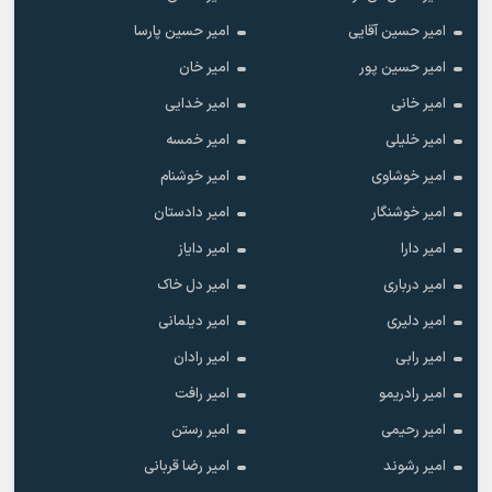
امیر حسین آقایی
امیر حسین پارسا
امیر حسین پور
امیر خان
امیر خانی
امیر خدایی
امیر خلیلی
امیر خمسه
امیر خوشاوی
امیر خوشنام
امیر خوشنگار
امیر دادستان
امیر دارا
امیر دایاز
امیر درباری
امیر دل خاک
امیر دلیری
امیر دیلمانی
امیر رابی
امیر رادان
امیر رادریمو
امیر رافت
امیر رحیمی
امیر رستن
امیر رشوند
امیر رضا قربانی