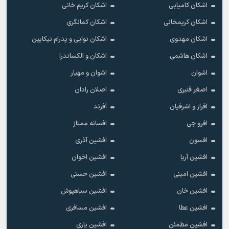
اشکان کامیابی
اشکان کریم خانی
اشکان کریمخانی
اشکان کمانگری
اشکان مهدوی
اشکان نوایی و پدرام نیکایین
اشکان هاشمی
اشکان و الکساندرا
اشوان
اشوان و مهیار
اصغر قنبری
اصلان رادان
افراز و اشرفیان
اَفرند
افرو جی
افسانه ممتاز
افسون
افشین آذری
افشین آریا
افشین اخوان
افشین امینی
افشین حسنی
افشین خان
افشین سیاهپوش
افشین عطا
افشین مسافری
افشین مطمئن
افشین یاری