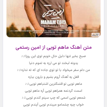
متن آهنگ
ماهم تویی
از
امین رستمی
صبح بخیر تنها دلیل حال خوبم توی این روزا
♫♪
یدونه لبخند تو می ارزه به تموم دنیا
من دلم سفر میخواد با تو توی جاده ای که ته نداره
♫♪
قفل یه آهنگ آروم بشیم و بارون بباره
ماهم تویی تو قشنگترین اشتباهم تویی
♫♪
اسمت گردنمه همراهم تویی آره ماهم تویی
شمعم تویی اسمی که چپ سینم کندم تویی
♫♪
خواب چیه چشمامو میبندم تویی آیندم تویی