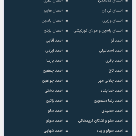
احسان محمدی
احسان نظری
احسان نی زن
احسان هایپر
احسان وزیری
احسان یاسین
احسان یاسین و مولان کورتیشی
احسان یزدی
احمد آرا
احمد آقایی
احمد اسماعیلی
احمد ایزدی
احمد باقری
احمد پارسا
احمد تاج
احمد جعفری
احمد جلالی مهر
احمد جواهری
احمد خدابنده
احمد دشتی
احمد رضا منصوری
احمد زاکری
احمد سعیدی
احمد سلو
احمد سلو و اشکان کریمخانی
احمد سولو
احمد سولو و پناه
احمد شهابی