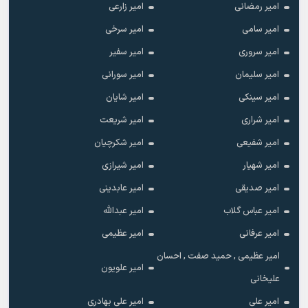
امیر رمضانی
امیر زارعی
امیر سامی
امیر سرخی
امیر سروری
امیر سفیر
امیر سلیمان
امیر سورانی
امیر سینکی
امیر شایان
امیر شراری
امیر شریعت
امیر شفیعی
امیر شکرچیان
امیر شهیار
امیر شیرازی
امیر صدیقی
امیر عابدینی
امیر عباس گلاب
امیر عبدالله
امیر عرفانی
امیر عظیمی
امیر عظیمی , حمید صفت , احسان
امیر علویون
علیخانی
امیر علی
امیر علی بهادری