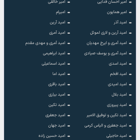
امیر احسان فدایی
امیر خالقى
امیر همایون
امیرام
امید آذر
امید آرین
امید آرین و لاری لموئل
امید آمری
امید آمری و ایرج مهدیان
امید آمری و مهدی مقدم
امید آمری و یوسف صیادی
امید ابراهیمی
امید اسدی
امید اسماعیلی
امید افخم
امید اما
امید امیدی
امید باقری
امید بلال
امید بیاری
امید پیروزی
امید تکین
امید تکین و توفیق الامیر
امید جعفری
امید جعفری و الیاس کرمی
امید جهان
امید حاجیلی
امید حسین زاده