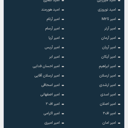
امید میرزایی
امید نصری
امید نوروزی
امید هورمند
امیر M2S
امیر آرتام
امیر آرتر
امیر آرسام
امیر آرمان
امیر آریا
امیر آریان
امیر آریس
امیر آیکان
امیر ابر
امیر ابراهیم
امیر احسان فدایی
امیر ارسلان
امیر ارسلان آقایی
امیر ارشدی
امیر اسحاقی
امیر اسدی
امیر اصفهانی
امیر اصلان
امیر اف ۲
امیر اف۲
امیر اکرامی
امیر امان
امیر امیری