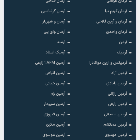
آرمان عرفانی
آرمان فلاحی
آرمان کریم نیا
آرمان گرشاسبی
آرمان و آرین فلاحی
آرمان و شهریار
آرمان واحدی
آرمان وای پی
آرمن
آرمند
آرمیک
آرمیک استاد
آرمیکس و ارین دوانادرا
آرمین 2AFM زارعی
آرمین آراد
آرمین اتباعی
آرمین بابادی
آرمین حیاتی
آرمین رازانی
آرمین رام
آرمین زارعی
آرمین سپیدار
آرمین سمیعی
آرمین فیروزی
آرمین محتشم
آرمین مکری
آرمین مهدوی
آرمین موسوی