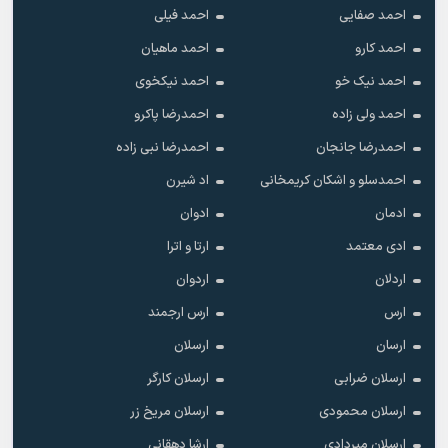
احمد صفایی
احمد فیلی
احمد کارو
احمد ماهیان
احمد نیک خو
احمد نیکخوی
احمد ولی زاده
احمدرضا پاکرو
احمدرضا جانجان
احمدرضا نبی زاده
احمدسلو و اشکان کریمخانی
اد شیرن
ادمان
ادوان
ادی معتمد
ارتا و اترا
اردلان
اردوان
ارس
ارس ارجمند
ارسان
ارسلان
ارسلان ضرابی
ارسلان کارگر
ارسلان محمودی
ارسلان مریخ زر
ارسلان میردادی
ارشا دهقانی