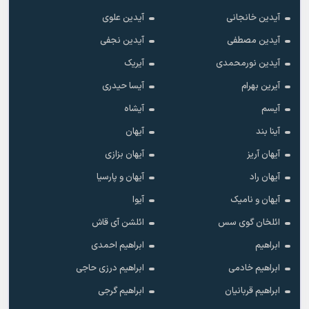
آیدین خانجانی
آیدین علوی
آیدین مصطفی
آیدین نجفی
آیدین نورمحمدی
آیریک
آیرین بهرام
آیسا حیدری
آیسم
آیشاه
آینا بند
آیهان
آیهان آریز
آیهان بزازی
آیهان راد
آیهان و پارسیا
آیهان و نامیک
آیوا
ائلخان گوی سس
ائلشن آی قاش
ابراهیم
ابراهیم احمدی
ابراهیم خادمی
ابراهیم درزی حاجی
ابراهیم قربانیان
ابراهیم گرجی