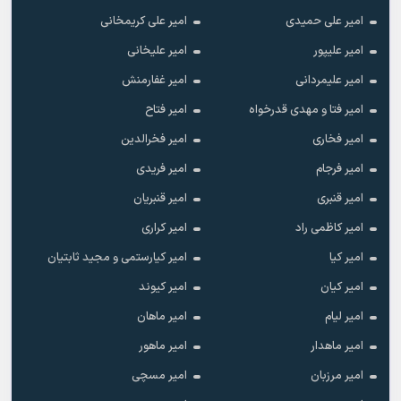
امیر علی حمیدی
امیر علی کریمخانی
امیر علیپور
امیر علیخانی
امیر علیمردانی
امیر غفارمنش
امیر فتا و مهدی قدرخواه
امیر فتاح
امیر فخاری
امیر فخرالدین
امیر فرجام
امیر فریدی
امیر قنبری
امیر قنبریان
امیر کاظمی راد
امیر کراری
امیر کیا
امیر کیارستمی و مجید ثابتیان
امیر کیان
امیر کیوند
امیر لیام
امیر ماهان
امیر ماهدار
امیر ماهور
امیر مرزبان
امیر مسچی