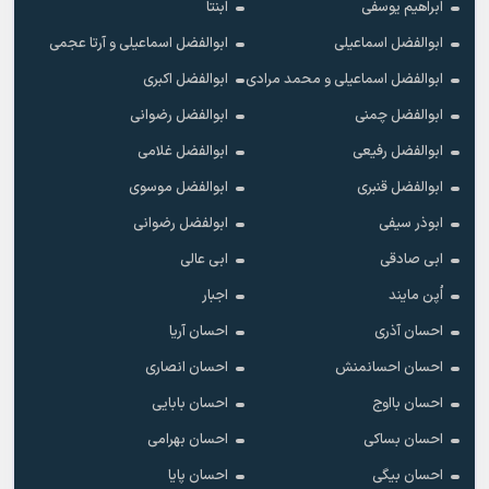
ابراهیم یوسفی
ابنتا
ابوالفضل اسماعیلی
ابوالفضل اسماعیلی و آرتا عجمی
ابوالفضل اسماعیلی و محمد مرادی
ابوالفضل اکبری
ابوالفضل چمنی
ابوالفضل رضوانی
ابوالفضل رفیعی
ابوالفضل غلامی
ابوالفضل قنبری
ابوالفضل موسوی
ابوذر سیفی
ابولفضل رضوانی
ابی صادقی
ابی عالی
اُپن مایند
اجبار
احسان آذری
احسان آریا
احسان احسانمنش
احسان انصاری
احسان بااوج
احسان بابایی
احسان بساکی
احسان بهرامی
احسان بیگی
احسان پایا