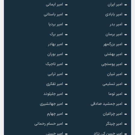
امیر ایران
امیر ایمانی
امیر بابادی
امیر باستانی
امیر بدر
امیر بردیا
امیر برسان
امیر برک
امیر بزرگمهر
امیر بهادر
امیر بهشتی
امیر بوران
امیر پوستچی
امیر تاجیک
امیر تبیان
امیر ترابی
امیر تسلیمی
امیر تفکری
امیر توما
امیر جلیلوند
امیر جمشید صادقی
امیر جهانشیری
امیر چراغیان
امیر چهارم
امیر چیتگر
امیر حسام رحمانی
امیر حسن کی نژاد
امیر حسنی