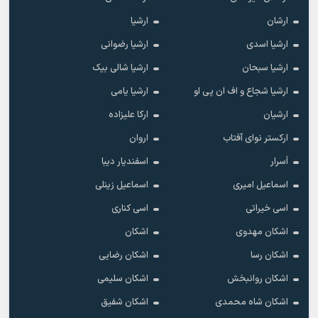
ارشان
ارشیا
ارشیا اسدی
ارشیا رضوانی
ارشیا سبحان
ارشیا شالی بیک
ارشیا شجاع و اف ان پی او
ارشیا یامی
ارشیان
ارکا علیزاده
ارکستر نوای آفتاب
اروان
اَسرار
اسفندیار دیبا
اسماعیل امیری
اسماعیل زینلی
اسی خیراتی
اسی کناری
اشکان مهدوى
اشکان
اشکان رسا
اشکان رضایی
اشکان روانبخش
اشکان سلیمی
اشکان شاه محمدی
اشکان شفیق