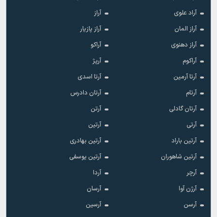
آراد علوی
آراز
آراز المان
آراز پازیار
آراز دهنوی
آراکو
آراکوم
آرپژ
آرتا آرمین
آرتا اسدی
آرتام
آرتان دادرس
آرتان گادلی
آرتن
آرتی
آرتین
آرتین باراد
آرتین بهادری
آرتین شاهوران
آرتین یوسفی
آرچر
آردا
آرژن آوا
آرسان
آرسن
آرسین