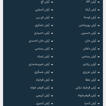
آرش AP
آرش آج
آرش آرشا
آرش آسیایی
آرش اوستا
آرش ای پی
آرش پوربخش
آرش تشکری
آرش حسینی
آرش حمیدی
آرش خان
آرش خان احمدی
آرش دلفان
آرش رستمى
آرش رستمی
آرش زَمیاد
آرش زیادی
آرش شیرمحمدی
آرش عزیزی
آرش عسگری
آرش عنقا
آرش فرخزاد
آرش فرخزاد نباتی
آرش قیصر خواه
آرش قیصرخواه
آرش کریمی
آرش کسرا
آرش کسری