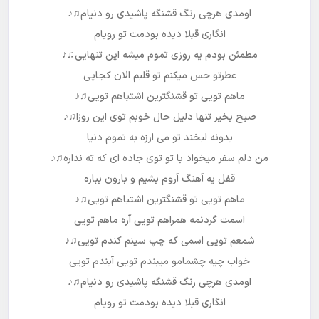
اومدی هرچی رنگ قشنگه پاشیدی رو دنیام
♫♪
انگاری قبلا دیده بودمت تو رویام
مطمئن بودم یه روزی تموم میشه این تنهایی
♫♪
عطرتو حس میکنم تو قلبم الان کجایی
ماهم تویی تو قشنگترین اشتباهم تویی
♫♪
صبح بخیر تنها دلیل حال خوبم توی این روزا
♫♪
یدونه لبخند تو می ارزه به تموم دنیا
من دلم سفر میخواد با تو توی جاده ای که ته نداره
♫♪
قفل یه آهنگ آروم بشیم و بارون بباره
ماهم تویی تو قشنگترین اشتباهم تویی
♫♪
اسمت گردنمه همراهم تویی آره ماهم تویی
شمعم تویی اسمی که چپ سینم کندم تویی
♫♪
خواب چیه چشمامو میبندم تویی آیندم تویی
اومدی هرچی رنگ قشنگه پاشیدی رو دنیام
♫♪
انگاری قبلا دیده بودمت تو رویام