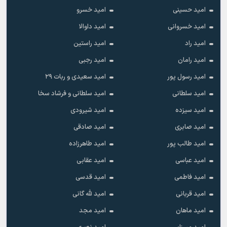
امید حسینی
امید خسرو
امید خسروانی
امید داوالا
امید راد
امید راستین
امید رامان
امید رجبی
امید رسول پور
امید سعیدی و ربات ۲۹
امید سلطانی
امید سلطانی و فرشاد سخا
امید سیزده
امید شیرودی
امید صابری
امید صادقی
امید طالب پور
امید طاهرزاده
امید عباسی
امید عقابی
امید فاطمی
امید قدسی
امید قربانی
امید لله گانی
امید ماهان
امید مجد