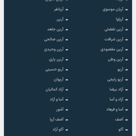
آریان موسوی
آریانفر
آریاوا
آرین
آرین تفضلی
آرین جاهد
آرین شرافت
آرین صالحی
آرین مقصودی
آرین وحیدی
آرین وطن
آرین یاری
آریو
آریو حسینی
آریو رایجی
آریوان
آزاد بیضا
آزاد کمالیان
آزاد و آسا
آسا و آزاد
آسا و فرهاد
آشور
آصف
آصف آریا
آکو
آکو آزاد