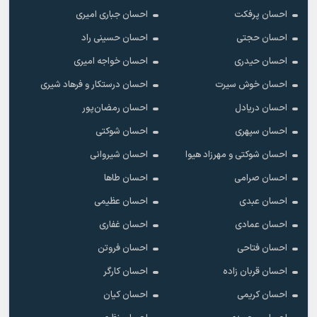
احسان پرفکت
احسان جباری امیری
احسان حجتی
احسان حسینی راد
احسان حیدری
احسان خواجه امیری
احسان خوش سیرت
احسان درستکار و فرهاد شیرى
احسان دریادل
احسان رمضان‌پور
احسان سپهری
احسان شوکتی
احسان شوکتی و مهرزاد هیوا
احسان شیروانی
احسان صرامی
احسان طاها
احسان عبدی
احسان عظیمی
احسان عمادی
احسان غفاری
احسان فتاحی
احسان فروتن
احسان قربان زاده
احسان کارگر
احسان کریمی
احسان کیان