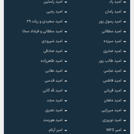
امید راد
امید راستین
امید رامان
امید رجبی
امید رسول پور
امید سعیدی و ربات ۲۹
امید سلطانی
امید سلطانی و فرشاد سخا
امید سیزده
امید شیرودی
امید صابری
امید صادقی
امید طالب پور
امید طاهرزاده
امید عباسی
امید عقابی
امید فاطمی
امید قدسی
امید قربانی
امید لله گانی
امید ماهان
امید مجد
امید میرزایی
امید نصری
امید نوروزی
امید هورمند
امیر M2S
امیر آرتام