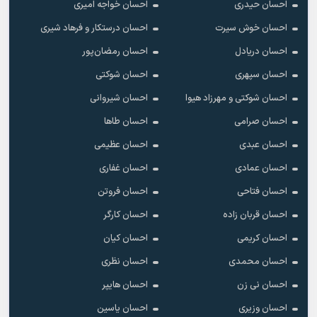
احسان حیدری
احسان خواجه امیری
احسان خوش سیرت
احسان درستکار و فرهاد شیرى
احسان دریادل
احسان رمضان‌پور
احسان سپهری
احسان شوکتی
احسان شوکتی و مهرزاد هیوا
احسان شیروانی
احسان صرامی
احسان طاها
احسان عبدی
احسان عظیمی
احسان عمادی
احسان غفاری
احسان فتاحی
احسان فروتن
احسان قربان زاده
احسان کارگر
احسان کریمی
احسان کیان
احسان محمدی
احسان نظری
احسان نی زن
احسان هایپر
احسان وزیری
احسان یاسین