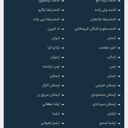
احمد نیک خو
احمد نیکخوی
احمد ولی زاده
احمدرضا پاکرو
احمدرضا جانجان
احمدرضا نبی زاده
احمدسلو و اشکان کریمخانی
اد شیرن
ادمان
ادوان
ادی معتمد
ارتا و اترا
اردلان
اردوان
ارس
ارس ارجمند
ارسان
ارسلان
ارسلان ضرابی
ارسلان کارگر
ارسلان محمودی
ارسلان مریخ زر
ارسلان میردادی
ارشا دهقانی
ارشان
ارشیا
ارشیا اسدی
ارشیا رضوانی