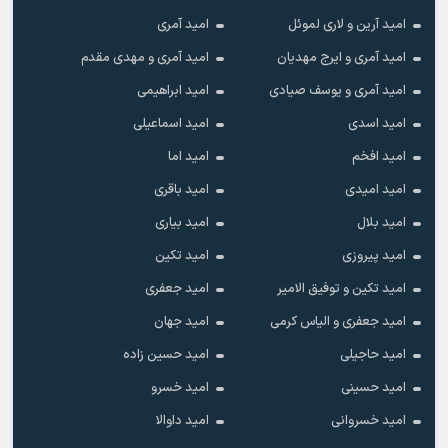
امید آرین و لاری لموئل
امید آمری
امید آمری و ایرج مهدیان
امید آمری و مهدی مقدم
امید آمری و یوسف صیادی
امید ابراهیمی
امید اسدی
امید اسماعیلی
امید افخم
امید اما
امید امیدی
امید باقری
امید بلال
امید بیاری
امید پیروزی
امید تکین
امید تکین و توفیق الامیر
امید جعفری
امید جعفری و الیاس کرمی
امید جهان
امید حاجیلی
امید حسین زاده
امید حسینی
امید خسرو
امید خسروانی
امید داوالا