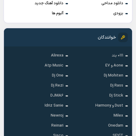
دانلود مداحی
دانلود آهنگ جدید
بزودی
آلبوم ها
خوانندگان
۰۱۱۱ بند
Alirexa
Aone و E7
Atp Music
Dj One
Dj Mohiten
Dj Rezi
Dj Rass
DJMA6
Dj Stick
Dust و Harmony
Idriz Sanie
Newroj
Milex
Reinari
Onedam
Sisco
SEYİT