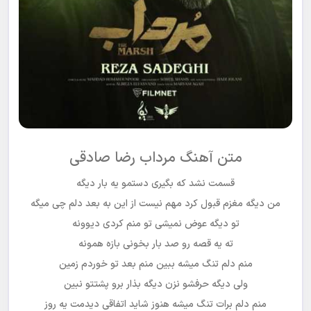
متن آهنگ مرداب رضا صادقی
قسمت نشد که بگیری دستمو یه بار دیگه
من دیگه مغزم قبول کرد مهم نیست از این به بعد دلم چی میگه
تو دیگه عوض نمیشی تو منم کردی دیوونه
ته یه قصه رو صد بار بخونی بازه همونه
منم دلم تنگ میشه ببین منم بعد تو خوردم زمین
ولی دیگه حرفشو نزن دیگه بذار برو پشتتو نبین
منم دلم برات تنگ میشه هنوز شاید اتفاقی دیدمت یه روز