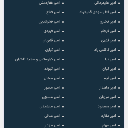
امیر علیمردانی
امیر غفارمنش
امیر فتا و مهدی قدرخواه
امیر فتاح
امیر فخاری
امیر فخرالدین
امیر فرجام
امیر فریدی
امیر قنبری
امیر قنبریان
امیر کاظمی راد
امیر کراری
امیر کیا
امیر کیارستمی و مجید ثابتیان
امیر کیان
امیر کیوند
امیر لیام
امیر ماهان
امیر ماهدار
امیر ماهور
امیر مرزبان
امیر مسچی
امیر مسعود
امیر معتمدی
امیر مقاره
امیر منافی
امیر مهام
امیر مهدار