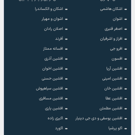
اشکان هاشمی
اشکان و الکساندرا
اشوان
اشوان و مهیار
اصغر قنبری
اصلان رادان
افراز و اشرفیان
اَفرند
افرو جی
افسانه ممتاز
افسون
افشین آذری
افشین آریا
افشین اخوان
افشین امینی
افشین حسنی
افشین خان
افشین سیاهپوش
افشین عطا
افشین مسافری
افشین مطمئن
افشین یاری
افشین یوسفی و دی جی دینیار
اکبری زاده
اکو پرشیا
اکورد