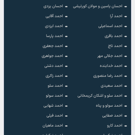
احسان یاسین و مولان کورتیشی
احسان یزدی
احمد آرا
احمد آقایی
احمد اسماعیلی
احمد ایزدی
احمد باقری
احمد پارسا
احمد تاج
احمد جعفری
احمد جلالی مهر
احمد جواهری
احمد خدابنده
احمد دشتی
احمد رضا منصوری
احمد زاکری
احمد سعیدی
احمد سلو
احمد سلو و اشکان کریمخانی
احمد سولو
احمد سولو و پناه
احمد شهابی
احمد صفایی
احمد فیلی
احمد کارو
احمد ماهیان