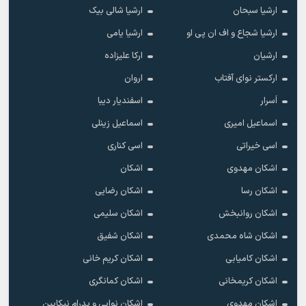
ارشیا سبحان
ارشیا شالی بیک
ارشیا شجاع و اف ان پی او
ارشیا یامی
ارشیان
ارکا علیزاده
ارکستر نوای آفتاب
اروان
اَسرار
اسفندیار دیبا
اسماعیل امیری
اسماعیل زینلی
اسی خیراتی
اسی کناری
اشکان مهدوى
اشکان
اشکان رسا
اشکان رضایی
اشکان روانبخش
اشکان سلیمی
اشکان شاه محمدی
اشکان شفیق
اشکان کامیابی
اشکان کریم خانی
اشکان کریمخانی
اشکان کمانگری
اشکان مهدوی
اشکان نوایی و پدرام نیکایین