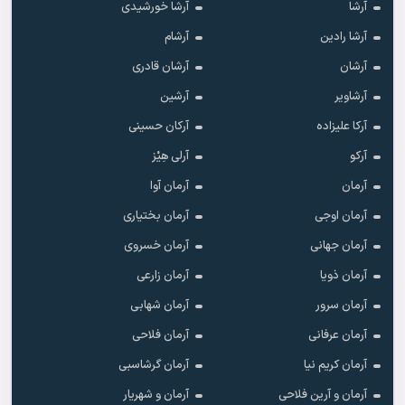
آرشا
آرشا خورشیدی
آرشا رادین
آرشام
آرشان
آرشان قادری
آرشاویر
آرشین
آرکا علیزاده
آرکان حسینی
آرکو
آرلی هِیْز
آرمان
آرمان آوا
آرمان اوجی
آرمان بختیاری
آرمان جهانی
آرمان خسروی
آرمان ذویا
آرمان زارعی
آرمان سرور
آرمان شهابی
آرمان عرفانی
آرمان فلاحی
آرمان کریم نیا
آرمان گرشاسبی
آرمان و آرین فلاحی
آرمان و شهریار