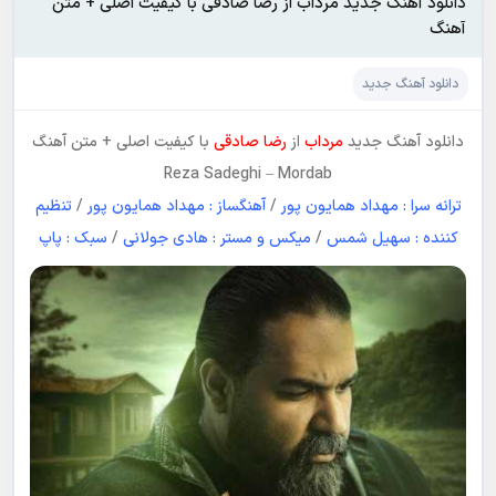
دانلود آهنگ جدید مرداب از رضا صادقی با کیفیت اصلی + متن
آهنگ
دانلود آهنگ جدید
دانلود آهنگ جدید
مرداب
از
رضا صادقی
با کیفیت اصلی + متن آهنگ
Reza Sadeghi
–
Mordab
ترانه سرا : مهداد همایون پور
/
آهنگساز : مهداد همایون پور
/
تنظیم
کننده : سهیل شمس
/
میکس و مستر : هادی جولانی
/
سبک : پاپ