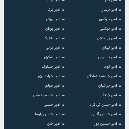
امیر بدر
امیر بردیا
امیر برسان
امیر برک
امیر بزرگمهر
امیر بهادر
امیر بهشتی
امیر بوران
امیر پوستچی
امیر تاجیک
امیر تبیان
امیر ترابی
امیر تسلیمی
امیر تفکری
امیر توما
امیر جلیلوند
امیر جمشید صادقی
امیر جهانشیری
امیر چراغیان
امیر چهارم
امیر چیتگر
امیر حسام رحمانی
امیر حسن کی نژاد
امیر حسنی
امیر حسین آقایی
امیر حسین پارسا
امیر حسین پور
امیر خان