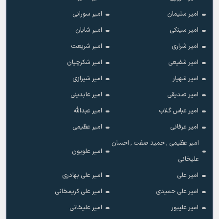
امیر سلیمان
امیر سورانی
امیر سینکی
امیر شایان
امیر شراری
امیر شریعت
امیر شفیعی
امیر شکرچیان
امیر شهیار
امیر شیرازی
امیر صدیقی
امیر عابدینی
امیر عباس گلاب
امیر عبدالله
امیر عرفانی
امیر عظیمی
امیر عظیمی , حمید صفت , احسان
امیر علویون
علیخانی
امیر علی
امیر علی بهادری
امیر علی حمیدی
امیر علی کریمخانی
امیر علیپور
امیر علیخانی