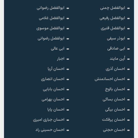
ابوالفضل چمنی
ابوالفضل رضوانی
ابوالفضل رفیعی
ابوالفضل غلامی
ابوالفضل قنبری
ابوالفضل موسوی
ابوذر سیفی
ابولفضل رضوانی
ابی صادقی
ابی عالی
اُپن مایند
اجبار
احسان آذری
احسان آریا
احسان احسانمنش
احسان انصاری
احسان بااوج
احسان بابایی
احسان بساکی
احسان بهرامی
احسان بیگی
احسان پایا
احسان پرفکت
احسان جباری امیری
احسان حجتی
احسان حسینی راد