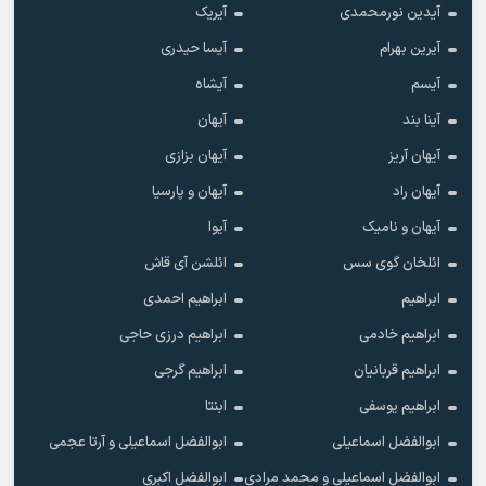
آیدین نورمحمدی
آیریک
آیرین بهرام
آیسا حیدری
آیسم
آیشاه
آینا بند
آیهان
آیهان آریز
آیهان بزازی
آیهان راد
آیهان و پارسیا
آیهان و نامیک
آیوا
ائلخان گوی سس
ائلشن آی قاش
ابراهیم
ابراهیم احمدی
ابراهیم خادمی
ابراهیم درزی حاجی
ابراهیم قربانیان
ابراهیم گرجی
ابراهیم یوسفی
ابنتا
ابوالفضل اسماعیلی
ابوالفضل اسماعیلی و آرتا عجمی
ابوالفضل اسماعیلی و محمد مرادی
ابوالفضل اکبری