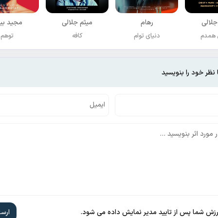
جلالی
رهام
میثم جلالی
مجید بی
 همدم
دنیای توام
کافه
توهم
 نظر خود را بنویسید
ارزش شما پس از تایید مدیر نمایش داده می شود.