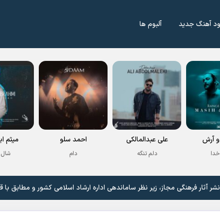
ود آهنگ جدید
آلبوم ها
 آرش
علی عبدالمالکی
احمد سلو
میثم اب
خدا
دلم تنگه
دام
شال 
 آثار فرهنگی مجاز، زیر نظر ساماندهی اداره ارشاد اسلامی کشور و مطابق با ق