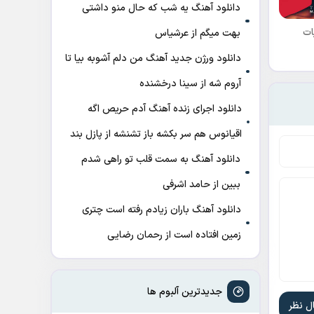
دانلود آهنگ ﻳﻪ ﺷﺐ ﻛﻪ ﺣﺎل ﻣﻨﻮ داﺷﺘﻰ
ات
ﺑﻬﺖ میگم از عرشیاس
دانلود ورژن جدید آهنگ من دلم آشوبه بیا تا
آروم شه از سینا درخشنده
دانلود اجرای زنده آهنگ آدم حریص اگه
اقیانوس هم سر بکشه باز تشنشه از پازل بند
دانلود آهنگ به سمت قلب تو راهی شدم
ببین از حامد اشرفی
دانلود آهنگ باران زیادم رفته است چتری
زمین افتاده است از رحمان رضایی
جدیدترین آلبوم ها