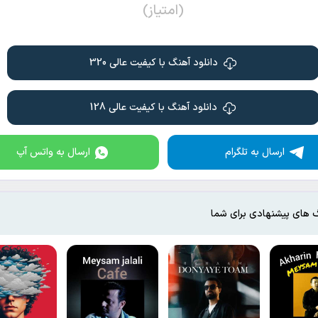
(امتیاز)
دانلود آهنگ با کیفیت عالی 320
دانلود آهنگ با کیفیت عالی 128
ارسال به تلگرام
ارسال به واتس آپ
 های پیشنهادی برای شما