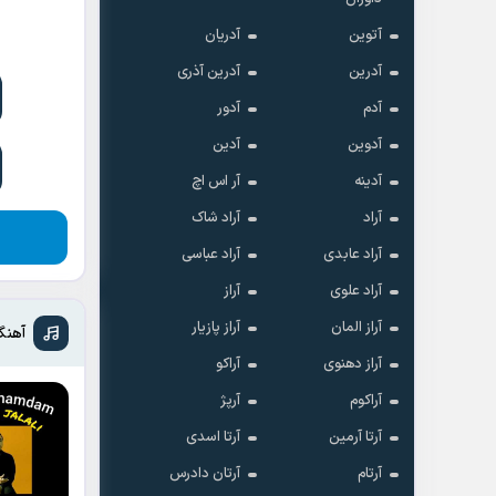
آتوین
آدریان
آدرین
آدرین آذری
آدم
آدور
آدوین
آدین
آدینه
آر اس اچ
آراد
آراد شاک
آراد عابدی
آراد عباسی
آراد علوی
آراز
آراز المان
آراز پازیار
آهنگ
آراز دهنوی
آراکو
آراکوم
آرپژ
آرتا آرمین
آرتا اسدی
آرتام
آرتان دادرس