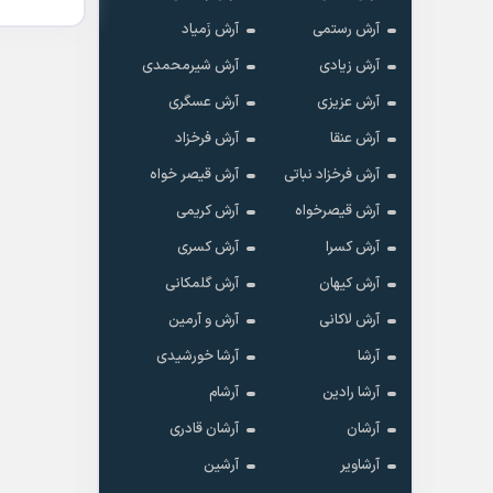
آرش رستمی
آرش زَمیاد
آرش زیادی
آرش شیرمحمدی
آرش عزیزی
آرش عسگری
آرش عنقا
آرش فرخزاد
آرش فرخزاد نباتی
آرش قیصر خواه
آرش قیصرخواه
آرش کریمی
آرش کسرا
آرش کسری
آرش کیهان
آرش گلمکانی
آرش لاکانی
آرش و آرمین
آرشا
آرشا خورشیدی
آرشا رادین
آرشام
آرشان
آرشان قادری
آرشاویر
آرشین