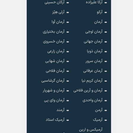
آرکا علیزاده
آرکان حسینی
آرکو
آرلی هِیْز
آرمان
آرمان آوا
آرمان اوجی
آرمان بختیاری
آرمان جهانی
آرمان خسروی
آرمان ذویا
آرمان زارعی
آرمان سرور
آرمان شهابی
آرمان عرفانی
آرمان فلاحی
آرمان کریم نیا
آرمان گرشاسبی
آرمان و آرین فلاحی
آرمان و شهریار
آرمان واحدی
آرمان وای پی
آرمن
آرمند
آرمیک
آرمیک استاد
آرمیکس و ارین