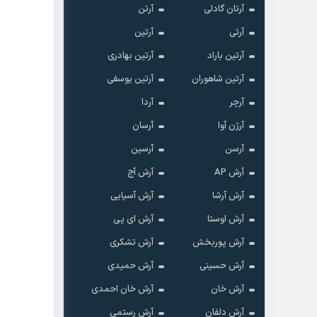
آرتان گادلی
آرتن
آرتی
آرتین
آرتین باراد
آرتین بهادری
آرتین شاهوران
آرتین یوسفی
آرچر
آردا
آرژن آوا
آرسان
آرسن
آرسین
آرش AP
آرش آج
آرش آرشا
آرش آسیایی
آرش اوستا
آرش ای پی
آرش پوربخش
آرش تشکری
آرش حسینی
آرش حمیدی
آرش خان
آرش خان احمدی
آرش دلفان
آرش رستمى