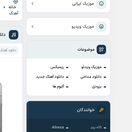
موزیک ایرانی
خانه
»
د
آهنگ
موزیک ویدیو
دان
موضوعات
دانلود آهنگ
موزیک ویدئو
ریمیکس
دانلود مداحی
دانلود آهنگ جدید
بزودی
آلبوم ها
خوانندگان
۰۱۱۱ بند
Alirexa