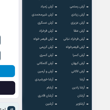
آرش رستمی
آرش زَمیاد
آرش زیادی
آرش شیرمحمدی
آرش عزیزی
آرش عسگری
آرش عنقا
آرش فرخزاد
آرش فرخزاد نباتی
آرش قیصر خواه
آرش قیصرخواه
آرش کریمی
آرش کسرا
آرش کسری
آرش کیهان
آرش گلمکانی
آرش لاکانی
آرش و آرمین
آرشا
آرشا خورشیدی
آرشا رادین
آرشام
آرشان
آرشان قادری
آرشاویر
آرشین