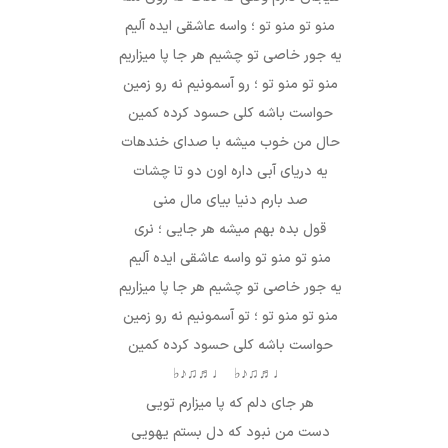
منو تو منو تو ؛ واسه عاشقی ایده آلیم
یه جور خاصی تو چشیم هر‌ جا پا میزاریم
منو تو منو تو ؛ رو آسمونیم نه رو زمین
حواست باشه کلی حسود کرده کمین
حال من خوب میشه با صدای خندهات
یه دریای آبی داره اون دو تا چشات
صد بارم دنیا بیای مال منی
قول بده بهم میشه هر جایی ؛ نری
منو تو منو تو واسه عاشقی ایده آلیم
یه جور خاصی تو چشیم هر‌ جا پا میزاریم
منو تو منو تو ؛ تو آسمونیم نه رو زمین
حواست باشه کلی حسود کرده کمین
♩♬♫♪♭ ♩♬♫♪♭
هر جای دلم که پا میزارم تویی
دست من نبود که دل بستم یهویی