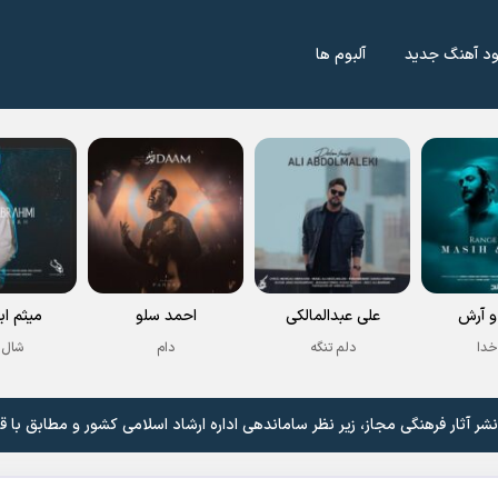
ود آهنگ جدید
آلبوم ها
 آرش
علی عبدالمالکی
احمد سلو
میثم اب
خدا
دلم تنگه
دام
شال 
 آثار فرهنگی مجاز، زیر نظر ساماندهی اداره ارشاد اسلامی کشور و مطابق با ق