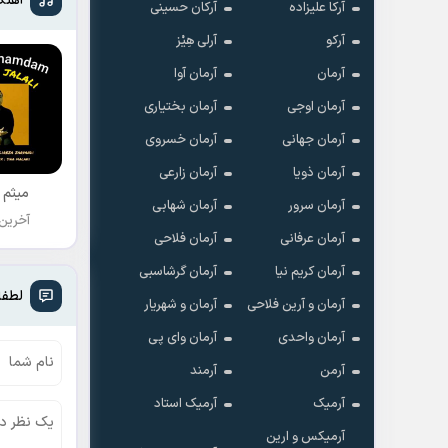
آهنگ
آرکا علیزاده
آرکان حسینی
آرکو
آرلی هِیْز
آرمان
آرمان آوا
آرمان اوجی
آرمان بختیاری
آرمان جهانی
آرمان خسروی
آرمان ذویا
آرمان زارعی
میثم 
آرمان سرور
آرمان شهابی
آخرین
آرمان عرفانی
آرمان فلاحی
آرمان کریم نیا
آرمان گرشاسبی
لطفا
آرمان و آرین فلاحی
آرمان و شهریار
آرمان واحدی
آرمان وای پی
آرمن
آرمند
آرمیک
آرمیک استاد
آرمیکس و ارین