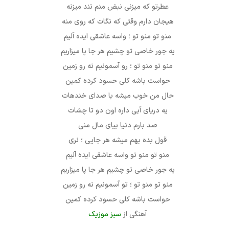
عطرتو که میزنی نبض منم تند میزنه
هیجان دارم وقتی که نگات که روی منه
منو تو منو تو ؛ واسه عاشقی ایده آلیم
یه جور خاصی تو چشیم هر‌ جا پا میزاریم
منو تو منو تو ؛ رو آسمونیم نه رو زمین
حواست باشه کلی حسود کرده کمین
حال من خوب میشه با صدای خندهات
یه دریای آبی داره اون دو تا چشات
صد بارم دنیا بیای مال منی
قول بده بهم میشه هر جایی ؛ نری
منو تو منو تو واسه عاشقی ایده آلیم
یه جور خاصی تو چشیم هر‌ جا پا میزاریم
منو تو منو تو ؛ تو آسمونیم نه رو زمین
حواست باشه کلی حسود کرده کمین
آهنگی از
سبز موزیک