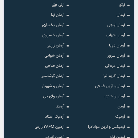
آرکو
آرلی هِیْز
آرمان
آرمان آوا
آرمان اوجی
آرمان بختیاری
آرمان جهانی
آرمان خسروی
آرمان ذویا
آرمان زارعی
آرمان سرور
آرمان شهابی
آرمان عرفانی
آرمان فلاحی
آرمان کریم نیا
آرمان گرشاسبی
آرمان و آرین فلاحی
آرمان و شهریار
آرمان واحدی
آرمان وای پی
آرمن
آرمند
آرمیک
آرمیک استاد
آرمیکس و ارین دوانادرا
آرمین 2AFM زارعی
آرمین آراد
آرمین اتباعی