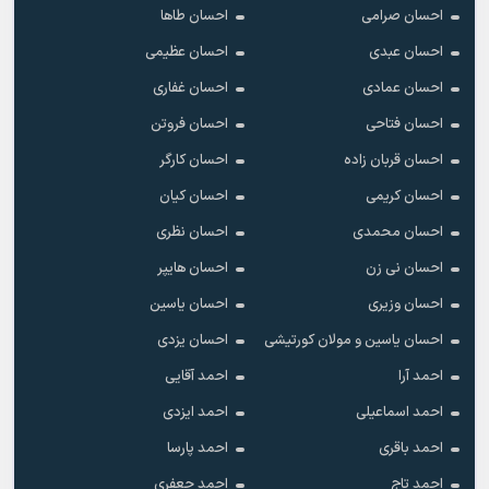
احسان صرامی
احسان طاها
احسان عبدی
احسان عظیمی
احسان عمادی
احسان غفاری
احسان فتاحی
احسان فروتن
احسان قربان زاده
احسان کارگر
احسان کریمی
احسان کیان
احسان محمدی
احسان نظری
احسان نی زن
احسان هایپر
احسان وزیری
احسان یاسین
احسان یاسین و مولان کورتیشی
احسان یزدی
احمد آرا
احمد آقایی
احمد اسماعیلی
احمد ایزدی
احمد باقری
احمد پارسا
احمد تاج
احمد جعفری