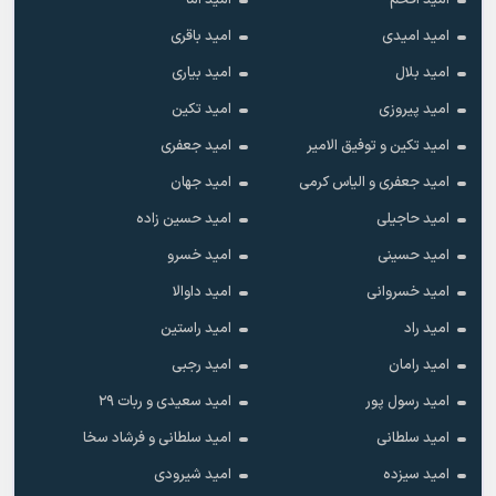
امید افخم
امید اما
امید امیدی
امید باقری
امید بلال
امید بیاری
امید پیروزی
امید تکین
امید تکین و توفیق الامیر
امید جعفری
امید جعفری و الیاس کرمی
امید جهان
امید حاجیلی
امید حسین زاده
امید حسینی
امید خسرو
امید خسروانی
امید داوالا
امید راد
امید راستین
امید رامان
امید رجبی
امید رسول پور
امید سعیدی و ربات ۲۹
امید سلطانی
امید سلطانی و فرشاد سخا
امید سیزده
امید شیرودی