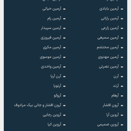
آرمین بابادی
آرمین حیاتی
آرمین رازانی
آرمین رام
آرمین زارعی
آرمین سپیدار
آرمین سمیعی
آرمین فیروزی
آرمین محتشم
آرمین مکری
آرمین مهدوی
آرمین موسوی
آرمین نصرتی
آرمین واحدی
آرن
آرن آریا
آرند
آرنویا
آرهام
آروکو
آرون افشار
آرون افشار و جانی بیک مرادوف
آروین آرا
آروین رجایی
آروین صمیمی
آروین کیا