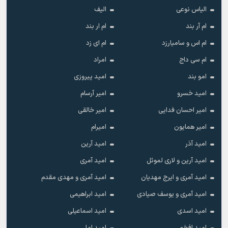
الیاس نوعی
الیف
ام آر بند
ام ار بند
ام اس و سامیارزد
ام ای زد
ام سی داج
امراد
امو بند
امید پیروزی
امید خسرو
امیر آرسام
امیر احسان فدایی
امیر خالقى
امیر همایون
امیرام
امید آذر
امید آرین
امید آرین و لاری لموئل
امید آمری
امید آمری و ایرج مهدیان
امید آمری و مهدی مقدم
امید آمری و یوسف صیادی
امید ابراهیمی
امید اسدی
امید اسماعیلی