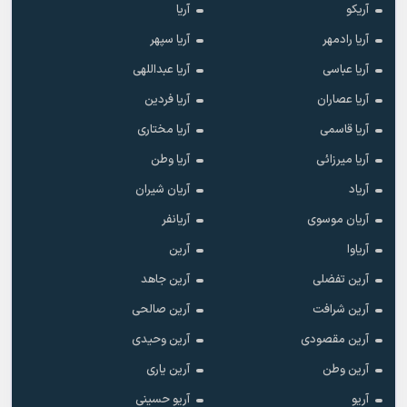
آریکو
آریا
آریا رادمهر
آریا سپهر
آریا عباسی
آریا عبداللهی
آریا عصاران
آریا فردین
آریا قاسمی
آریا مختاری
آریا میرزائی
آریا وطن
آریاد
آریان شیران
آریان موسوی
آریانفر
آریاوا
آرین
آرین تفضلی
آرین جاهد
آرین شرافت
آرین صالحی
آرین مقصودی
آرین وحیدی
آرین وطن
آرین یاری
آریو
آریو حسینی