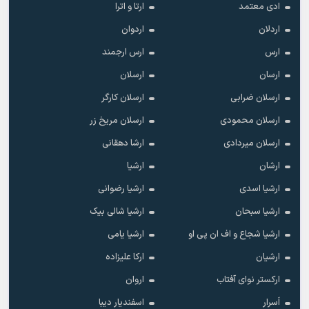
ادی معتمد
ارتا و اترا
اردلان
اردوان
ارس
ارس ارجمند
ارسان
ارسلان
ارسلان ضرابی
ارسلان کارگر
ارسلان محمودی
ارسلان مریخ زر
ارسلان میردادی
ارشا دهقانی
ارشان
ارشیا
ارشیا اسدی
ارشیا رضوانی
ارشیا سبحان
ارشیا شالی بیک
ارشیا شجاع و اف ان پی او
ارشیا یامی
ارشیان
ارکا علیزاده
ارکستر نوای آفتاب
اروان
اَسرار
اسفندیار دیبا