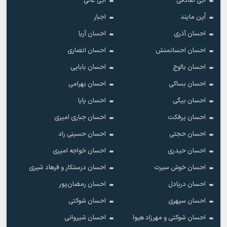
ابی صادقی
ابی عالی
اُپن مایند
اجبار
احسان آذری
احسان آریا
احسان احسانمنش
احسان انصاری
احسان بااوج
احسان بابایی
احسان بساکی
احسان بهرامی
احسان بیگی
احسان پایا
احسان پرفکت
احسان جباری امیری
احسان حجتی
احسان حسینی راد
احسان حیدری
احسان خواجه امیری
احسان خوش سیرت
احسان درستکار و فرهاد شیرى
احسان دریادل
احسان رمضان‌پور
احسان سپهری
احسان شوکتی
احسان شوکتی و مهرزاد هیوا
احسان شیروانی