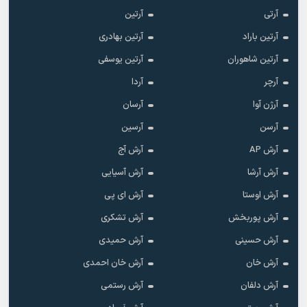
آرتی
آرتین
آرتین باراد
آرتین بهادری
آرتین شاهوران
آرتین یوسفی
آرچر
آردا
آرژن آوا
آرسان
آرسن
آرسین
آرش AP
آرش آج
آرش آرشا
آرش آسیایی
آرش اوستا
آرش ای پی
آرش پوربخش
آرش تشکری
آرش حسینی
آرش حمیدی
آرش خان
آرش خان احمدی
آرش دلفان
آرش رستمى