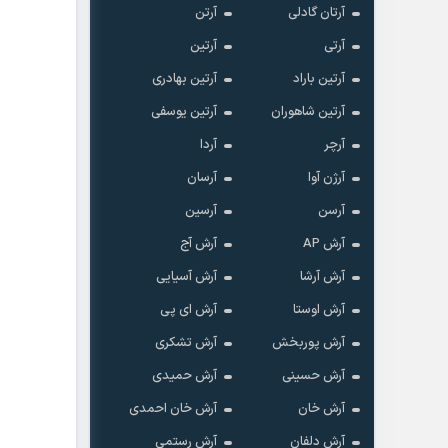
آرتان گادلی
آرتن
آرتی
آرتین
آرتین باراد
آرتین بهادری
آرتین شاهوران
آرتین یوسفی
آرچر
آردا
آرژن آوا
آرسان
آرسن
آرسین
آرش AP
آرش آج
آرش آرشا
آرش آسیایی
آرش اوستا
آرش ای پی
آرش پوربخش
آرش تشکری
آرش حسینی
آرش حمیدی
آرش خان
آرش خان احمدی
آرش دلفان
آرش رستمى