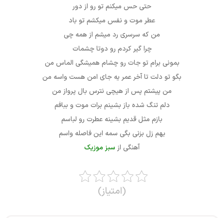
حتی حس میکنم تو رو از دور
عطر موت و نفس میکشم تو باد
من که سرسری رد میشم از همه چی
چرا گیر کردم رو دوتا چشمات
بمونی برام تو جات رو چشام همیشگی الماس من
بگو تو دلت تا آخر عمر یه جای امن هست واسه من
من پیشتم پس از هیچی نترس بال پرواز من
دلم تنگ شده باز بشینم برات موت و ببافم
بازم مثل قدیم بشینه عطرت رو لباسم
بهم زل بزنی بگی سمه این فاصله واسم
آهنگی از
سبز موزیک
(امتیاز)