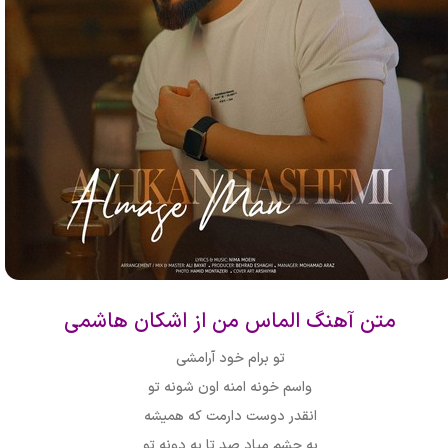
متن آهنگ الماس من از اشکان هاشمی
تو برام خود آرامشی
واسم خونه امنه اون شونه تو
انقدر دوست دارمت که همیشه
به چشم میاد صد تا یه دونه تو