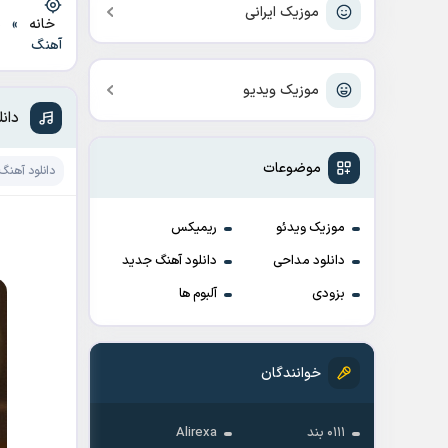
موزیک ایرانی
خانه
»
د
آهنگ
موزیک ویدیو
دان
موضوعات
دانلود آهنگ
موزیک ویدئو
ریمیکس
دانلود مداحی
دانلود آهنگ جدید
بزودی
آلبوم ها
خوانندگان
۰۱۱۱ بند
Alirexa