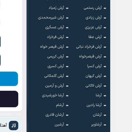
آرش رستمی
آرش زَمیاد
آرش زیادی
آرش شیرمحمدی
آرش عزیزی
آرش عسگری
آرش عنقا
آرش فرخزاد
آرش فرخزاد نباتی
آرش قیصر خواه
آرش قیصرخواه
آرش کریمی
آرش کسرا
آرش کسری
آرش کیهان
آرش گلمکانی
آرش لاکانی
آرش و آرمین
آرشا
آرشا خورشیدی
آرشا رادین
آرشام
آرشان
آرشان قادری
آرشاویر
آرشین
آهنگ