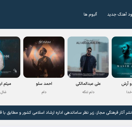
ود آهنگ جدید
آلبوم ها
 آرش
علی عبدالمالکی
احمد سلو
میثم اب
خدا
دلم تنگه
دام
شال 
 آثار فرهنگی مجاز، زیر نظر ساماندهی اداره ارشاد اسلامی کشور و مطابق با ق