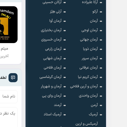
آرکا علیزاده
آرکان حسینی
آرکو
آرلی هِیْز
آرمان
آرمان آوا
آرمان اوجی
آرمان بختیاری
آرمان جهانی
آرمان خسروی
میثم 
آرمان ذویا
آرمان زارعی
آخرین
آرمان سرور
آرمان شهابی
آرمان عرفانی
آرمان فلاحی
آرمان کریم نیا
آرمان گرشاسبی
لطفا
آرمان و آرین فلاحی
آرمان و شهریار
آرمان واحدی
آرمان وای پی
آرمن
آرمند
آرمیک
آرمیک استاد
آرمیکس و ارین