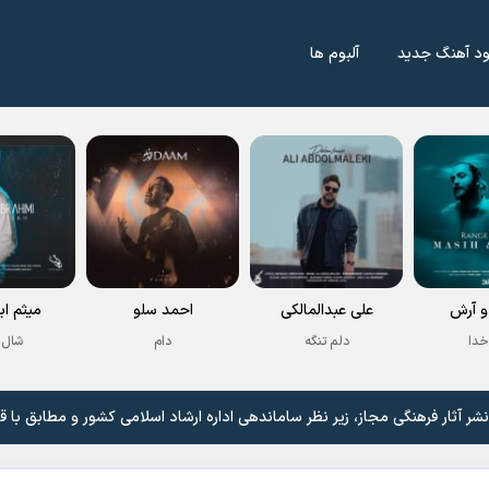
ود آهنگ جدید
آلبوم ها
 آرش
علی عبدالمالکی
احمد سلو
میثم اب
خدا
دلم تنگه
دام
شال 
 آثار فرهنگی مجاز، زیر نظر ساماندهی اداره ارشاد اسلامی کشور و مطابق با ق