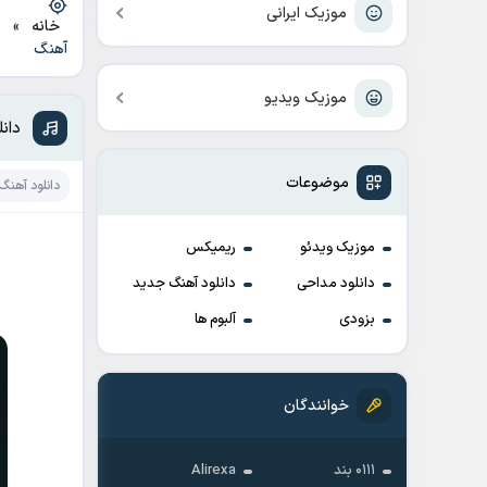
موزیک ایرانی
خانه
»
د
آهنگ
موزیک ویدیو
دان
موضوعات
دانلود آهنگ
موزیک ویدئو
ریمیکس
دانلود مداحی
دانلود آهنگ جدید
بزودی
آلبوم ها
خوانندگان
۰۱۱۱ بند
Alirexa