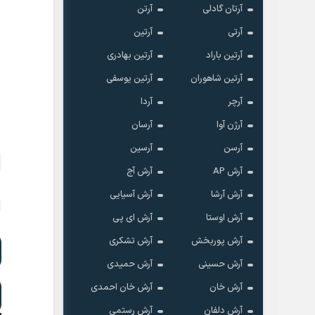
آرتان گادلی
آرتن
آرتی
آرتین
آرتین باراد
آرتین بهادری
آرتین شاهوران
آرتین یوسفی
آرچر
آردا
آرژن آوا
آرسان
آرسن
آرسین
آرش AP
آرش آج
آرش آرشا
آرش آسیایی
آرش اوستا
آرش ای پی
آرش پوربخش
آرش تشکری
آرش حسینی
آرش حمیدی
آرش خان
آرش خان احمدی
آرش دلفان
آرش رستمى