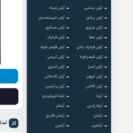
آرش رستمی
آرش زَمیاد
آرش زیادی
آرش شیرمحمدی
آرش عزیزی
آرش عسگری
آرش عنقا
آرش فرخزاد
آرش فرخزاد نباتی
آرش قیصر خواه
آرش قیصرخواه
آرش کریمی
آرش کسرا
آرش کسری
آرش کیهان
آرش گلمکانی
آرش لاکانی
آرش و آرمین
آرشا
آرشا خورشیدی
آرشا رادین
آرشام
آرشان
آرشان قادری
آهنگ
آرشاویر
آرشین