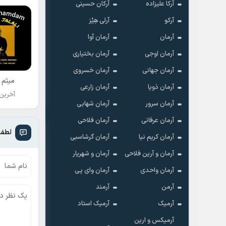
آرکا علیزاده
آرکان حسینی
آرکو
آرلی هِیْز
آرمان
آرمان آوا
آرمان اوجی
آرمان بختیاری
آرمان جهانی
آرمان خسروی
میثم 
آرمان ذویا
آرمان زارعی
آخرین
آرمان سرور
آرمان شهابی
آرمان عرفانی
آرمان فلاحی
لطفا
آرمان کریم نیا
آرمان گرشاسبی
آرمان و آرین فلاحی
آرمان و شهریار
آرمان واحدی
آرمان وای پی
آرمن
آرمند
آرمیک
آرمیک استاد
آرمیکس و ارین