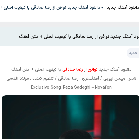
انلود آهنگ جدید
»
دانلود آهنگ جدید نوافن از رضا صادقی با کیفیت اصلی +
لود آهنگ جدید نوافن از رضا صادقی با کیفیت اصلی + متن آهنگ
 جدید
دانلود آهنگ جدید
نوافن
از
رضا صادقی
با کیفیت اصلی + متن آهنگ
شعر : مهدی ایوبی / آهنگسازی : رضا صادقی / تنظیم کننده : میلاد اقدسی
Exclusive Song: Reza Sadeghi – Novafen