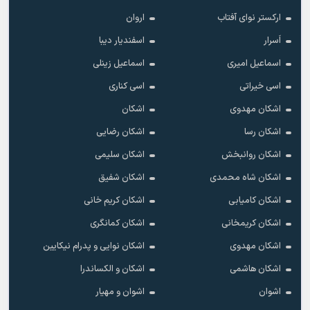
ارکستر نوای آفتاب
اروان
اَسرار
اسفندیار دیبا
اسماعیل امیری
اسماعیل زینلی
اسی خیراتی
اسی کناری
اشکان مهدوى
اشکان
اشکان رسا
اشکان رضایی
اشکان روانبخش
اشکان سلیمی
اشکان شاه محمدی
اشکان شفیق
اشکان کامیابی
اشکان کریم خانی
اشکان کریمخانی
اشکان کمانگری
اشکان مهدوی
اشکان نوایی و پدرام نیکایین
اشکان هاشمی
اشکان و الکساندرا
اشوان
اشوان و مهیار