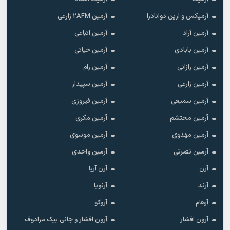
آرمیکس و ارین دوانادرا
آرمین 2AFM زارعی
آرمین آراد
آرمین اتباعی
آرمین بابادی
آرمین حیاتی
آرمین رازانی
آرمین رام
آرمین زارعی
آرمین سپیدار
آرمین سمیعی
آرمین فیروزی
آرمین محتشم
آرمین مکری
آرمین مهدوی
آرمین موسوی
آرمین نصرتی
آرمین واحدی
آرن
آرن آریا
آرند
آرنویا
آرهام
آروکو
آرون افشار
آرون افشار و جانی بیک مرادوف