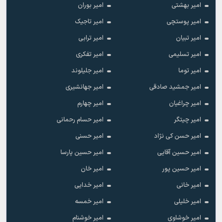
امیر بهشتی
امیر بوران
امیر پوستچی
امیر تاجیک
امیر تبیان
امیر ترابی
امیر تسلیمی
امیر تفکری
امیر توما
امیر جلیلوند
امیر جمشید صادقی
امیر جهانشیری
امیر چراغیان
امیر چهارم
امیر چیتگر
امیر حسام رحمانی
امیر حسن کی نژاد
امیر حسنی
امیر حسین آقایی
امیر حسین پارسا
امیر حسین پور
امیر خان
امیر خانی
امیر خدایی
امیر خلیلی
امیر خمسه
امیر خوشاوی
امیر خوشنام