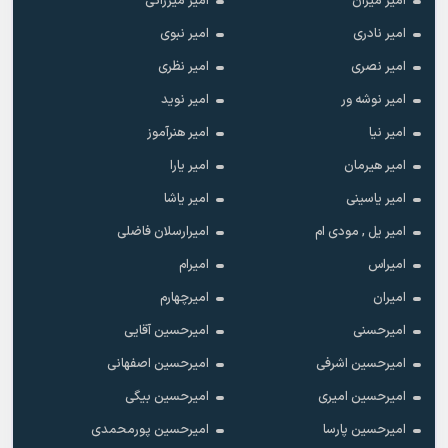
امیر میران
امیر میرزائی
امیر نادری
امیر نبوی
امیر نصری
امیر نظری
امیر نوشه ور
امیر نوید
امیر نیا
امیر هنرآموز
امیر هیرمان
امیر یارا
امیر یاسینی
امیر یاشا
امیر یل , مودی ام
امیرارسلان فاضلی
امیراس
امیرام
امیران
امیرچهارم
امیرحسنی
امیرحسین آقایی
امیرحسین اشرفی
امیرحسین اصفهانی
امیرحسین امیری
امیرحسین بیگی
امیرحسین پارسا
امیرحسین پورمحمدی