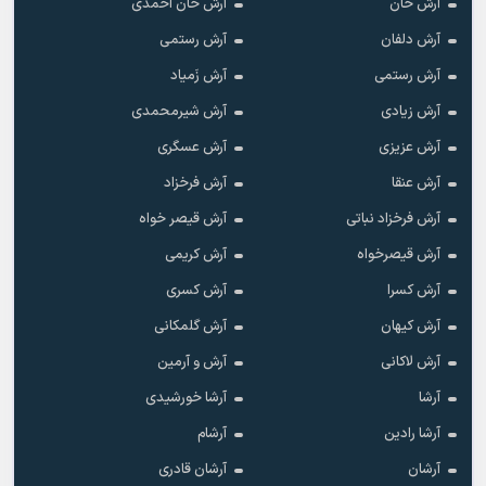
آرش خان
آرش خان احمدی
آرش دلفان
آرش رستمى
آرش رستمی
آرش زَمیاد
آرش زیادی
آرش شیرمحمدی
آرش عزیزی
آرش عسگری
آرش عنقا
آرش فرخزاد
آرش فرخزاد نباتی
آرش قیصر خواه
آرش قیصرخواه
آرش کریمی
آرش کسرا
آرش کسری
آرش کیهان
آرش گلمکانی
آرش لاکانی
آرش و آرمین
آرشا
آرشا خورشیدی
آرشا رادین
آرشام
آرشان
آرشان قادری