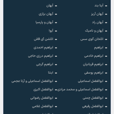
آینا بند
آیهان
آیهان آریز
آیهان بزازی
آیهان راد
آیهان و پارسیا
آیهان و نامیک
آیوا
ائلخان گوی سس
ائلشن آی قاش
ابراهیم
ابراهیم احمدی
ابراهیم خادمی
ابراهیم درزی حاجی
ابراهیم قربانیان
ابراهیم گرجی
ابراهیم یوسفی
ابنتا
ابوالفضل اسماعیلی
ابوالفضل اسماعیلی و آرتا عجمی
ابوالفضل اسماعیلی و محمد مرادی
ابوالفضل اکبری
ابوالفضل چمنی
ابوالفضل رضوانی
ابوالفضل رفیعی
ابوالفضل غلامی