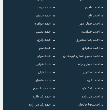
احمد باقری
احمد پارسا
احمد تاج
احمد جعفری
احمد جلالی مهر
احمد جواهری
احمد خدابنده
احمد دشتی
احمد رضا منصوری
احمد زاکری
احمد سعیدی
احمد سلو
احمد سلو و اشکان کریمخانی
احمد سولو
احمد سولو و پناه
احمد شهابی
احمد صفایی
احمد فیلی
احمد کارو
احمد ماهیان
احمد نیک خو
احمد نیکخوی
احمد ولی زاده
احمدرضا پاکرو
احمدرضا جانجان
احمدرضا نبی زاده