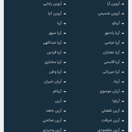
آروین آرا
آروین رجایی
آروین صمیمی
آروین کیا
آریکو
آریا
آریا رادمهر
آریا سپهر
آریا عباسی
آریا عبداللهی
آریا عصاران
آریا فردین
آریا قاسمی
آریا مختاری
آریا میرزائی
آریا وطن
آریاد
آریان شیران
آریان موسوی
آریانفر
آریاوا
آرین
آرین تفضلی
آرین جاهد
آرین شرافت
آرین صالحی
آرین مقصودی
آرین وحیدی