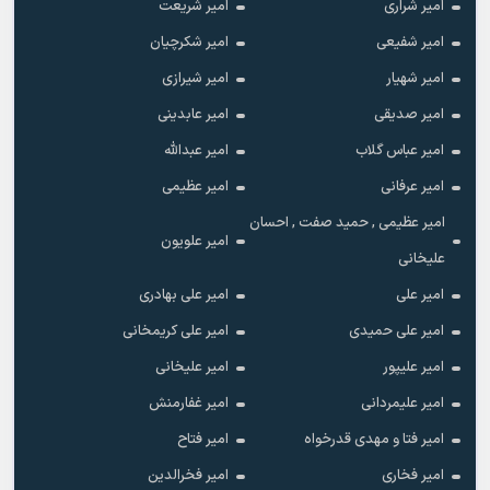
امیر شراری
امیر شریعت
امیر شفیعی
امیر شکرچیان
امیر شهیار
امیر شیرازی
امیر صدیقی
امیر عابدینی
امیر عباس گلاب
امیر عبدالله
امیر عرفانی
امیر عظیمی
امیر عظیمی , حمید صفت , احسان
امیر علویون
علیخانی
امیر علی
امیر علی بهادری
امیر علی حمیدی
امیر علی کریمخانی
امیر علیپور
امیر علیخانی
امیر علیمردانی
امیر غفارمنش
امیر فتا و مهدی قدرخواه
امیر فتاح
امیر فخاری
امیر فخرالدین