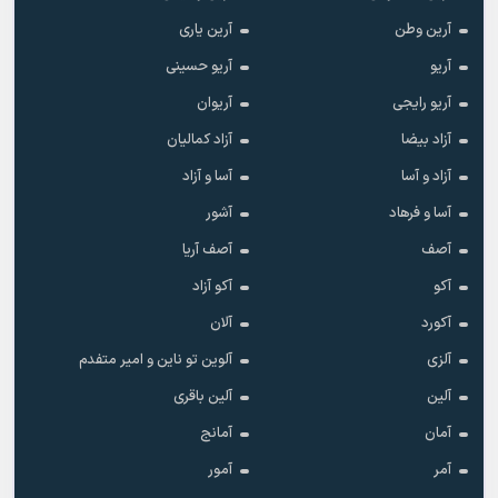
آرین وطن
آرین یاری
آریو
آریو حسینی
آریو رایجی
آریوان
آزاد بیضا
آزاد کمالیان
آزاد و آسا
آسا و آزاد
آسا و فرهاد
آشور
آصف
آصف آریا
آکو
آکو آزاد
آکورد
آلان
آلزی
آلوین تو ناین و امیر متفدم
آلین
آلین باقری
آمان
آمانج
آمر
آمور