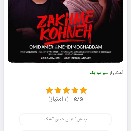
آهنگی از
سبز موزیک
۵/۵ - (۱ امتیاز)
پخش آنلاین همین آهنگ