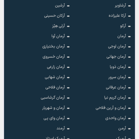
آرشاویر
آرشین
آرکا علیزاده
آرکان حسینی
آرکو
آرلی هِیْز
آرمان
آرمان آوا
آرمان اوجی
آرمان بختیاری
آرمان جهانی
آرمان خسروی
آرمان ذویا
آرمان زارعی
آرمان سرور
آرمان شهابی
آرمان عرفانی
آرمان فلاحی
آرمان کریم نیا
آرمان گرشاسبی
آرمان و آرین فلاحی
آرمان و شهریار
آرمان واحدی
آرمان وای پی
آرمن
آرمند
آرمیک
آرمیک استاد