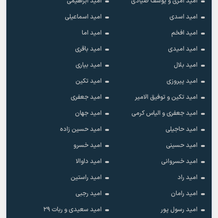
امید آمری و یوسف صیادی
امید ابراهیمی
امید اسدی
امید اسماعیلی
امید افخم
امید اما
امید امیدی
امید باقری
امید بلال
امید بیاری
امید پیروزی
امید تکین
امید تکین و توفیق الامیر
امید جعفری
امید جعفری و الیاس کرمی
امید جهان
امید حاجیلی
امید حسین زاده
امید حسینی
امید خسرو
امید خسروانی
امید داوالا
امید راد
امید راستین
امید رامان
امید رجبی
امید رسول پور
امید سعیدی و ربات ۲۹