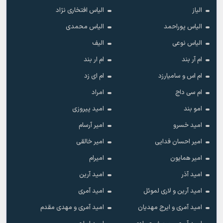
الیاز
الیاس افتخاری نژاد
الیاس پوراحمد
الیاس محمدی
الیاس نوعی
الیف
ام آر بند
ام ار بند
ام اس و سامیارزد
ام ای زد
ام سی داج
امراد
امو بند
امید پیروزی
امید خسرو
امیر آرسام
امیر احسان فدایی
امیر خالقى
امیر همایون
امیرام
امید آذر
امید آرین
امید آرین و لاری لموئل
امید آمری
امید آمری و ایرج مهدیان
امید آمری و مهدی مقدم