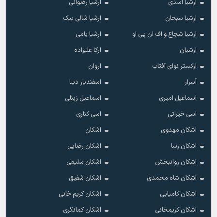
ارشیا اسدی
ارشیا رضوانی
ارشیا سبحان
ارشیا شالی بیک
ارشیا شجاع و اف ان پی او
ارشیا یامی
ارشیان
ارکا علیزاده
ارکستر نوای آفتاب
اروان
اَسرار
اسفندیار دیبا
اسماعیل امیری
اسماعیل زینلی
اسی خیراتی
اسی کناری
اشکان مهدوى
اشکان
اشکان رسا
اشکان رضایی
اشکان روانبخش
اشکان سلیمی
اشکان شاه محمدی
اشکان شفیق
اشکان کامیابی
اشکان کریم خانی
اشکان کریمخانی
اشکان کمانگری