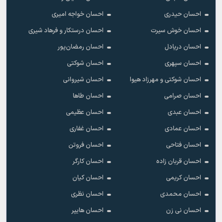
احسان حیدری
احسان خواجه امیری
احسان خوش سیرت
احسان درستکار و فرهاد شیرى
احسان دریادل
احسان رمضان‌پور
احسان سپهری
احسان شوکتی
احسان شوکتی و مهرزاد هیوا
احسان شیروانی
احسان صرامی
احسان طاها
احسان عبدی
احسان عظیمی
احسان عمادی
احسان غفاری
احسان فتاحی
احسان فروتن
احسان قربان زاده
احسان کارگر
احسان کریمی
احسان کیان
احسان محمدی
احسان نظری
احسان نی زن
احسان هایپر