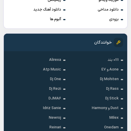
موزیک ویدئو
ریمیکس
دانلود مداحی
دانلود آهنگ جدید
بزودی
آلبوم ها
خوانندگان
۰۱۱۱ بند
Alirexa
Aone و E7
Atp Music
Dj One
Dj Mohiten
Dj Rezi
Dj Rass
DJMA6
Dj Stick
Dust و Harmony
Idriz Sanie
Newroj
Milex
Reinari
Onedam