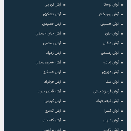
آرش اوستا
آرش ای پی
آرش پوربخش
آرش تشکری
آرش حسینی
آرش حمیدی
آرش خان
آرش خان احمدی
آرش دلفان
آرش رستمى
آرش رستمی
آرش زَمیاد
آرش زیادی
آرش شیرمحمدی
آرش عزیزی
آرش عسگری
آرش عنقا
آرش فرخزاد
آرش فرخزاد نباتی
آرش قیصر خواه
آرش قیصرخواه
آرش کریمی
آرش کسرا
آرش کسری
آرش کیهان
آرش گلمکانی
آرش لاکانی
آرش و آرمین