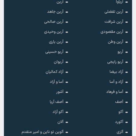
آریاوا
آرین
آرین تفضلی
آرین جاهد
آرین شرافت
آرین صالحی
آرین مقصودی
آرین وحیدی
آرین وطن
آرین یاری
آریو
آریو حسینی
آریو رایجی
آریوان
آزاد بیضا
آزاد کمالیان
آزاد و آسا
آسا و آزاد
آسا و فرهاد
آشور
آصف
آصف آریا
آکو
آکو آزاد
آکورد
آلان
آلزی
آلوین تو ناین و امیر متفدم