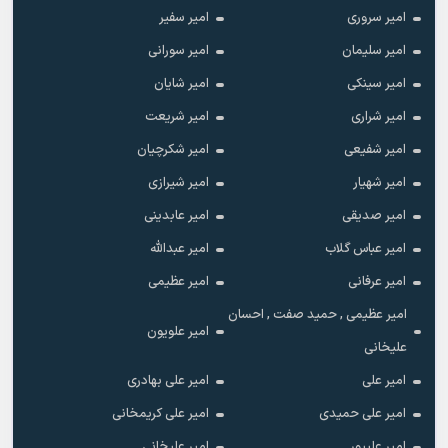
امیر سروری
امیر سفیر
امیر سلیمان
امیر سورانی
امیر سینکی
امیر شایان
امیر شراری
امیر شریعت
امیر شفیعی
امیر شکرچیان
امیر شهیار
امیر شیرازی
امیر صدیقی
امیر عابدینی
امیر عباس گلاب
امیر عبدالله
امیر عرفانی
امیر عظیمی
امیر عظیمی , حمید صفت , احسان
امیر علویون
علیخانی
امیر علی
امیر علی بهادری
امیر علی حمیدی
امیر علی کریمخانی
امیر علیپور
امیر علیخانی