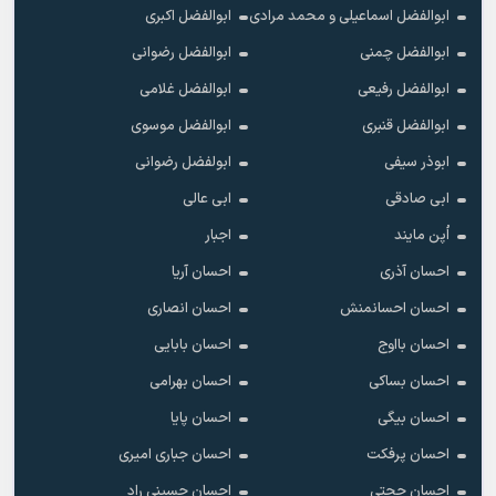
ابوالفضل اسماعیلی و محمد مرادی
ابوالفضل اکبری
ابوالفضل چمنی
ابوالفضل رضوانی
ابوالفضل رفیعی
ابوالفضل غلامی
ابوالفضل قنبری
ابوالفضل موسوی
ابوذر سیفی
ابولفضل رضوانی
ابی صادقی
ابی عالی
اُپن مایند
اجبار
احسان آذری
احسان آریا
احسان احسانمنش
احسان انصاری
احسان بااوج
احسان بابایی
احسان بساکی
احسان بهرامی
احسان بیگی
احسان پایا
احسان پرفکت
احسان جباری امیری
احسان حجتی
احسان حسینی راد