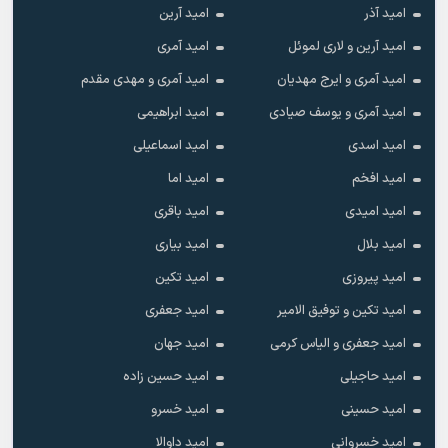
امید آذر
امید آرین
امید آرین و لاری لموئل
امید آمری
امید آمری و ایرج مهدیان
امید آمری و مهدی مقدم
امید آمری و یوسف صیادی
امید ابراهیمی
امید اسدی
امید اسماعیلی
امید افخم
امید اما
امید امیدی
امید باقری
امید بلال
امید بیاری
امید پیروزی
امید تکین
امید تکین و توفیق الامیر
امید جعفری
امید جعفری و الیاس کرمی
امید جهان
امید حاجیلی
امید حسین زاده
امید حسینی
امید خسرو
امید خسروانی
امید داوالا