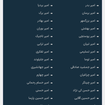
امیر بدر
امیر بردیا
امیر برسان
امیر برک
امیر بزرگمهر
امیر بهادر
امیر بهشتی
امیر بوران
امیر پوستچی
امیر تاجیک
امیر تبیان
امیر ترابی
امیر تسلیمی
امیر تفکری
امیر توما
امیر جلیلوند
امیر جمشید صادقی
امیر جهانشیری
امیر چراغیان
امیر چهارم
امیر چیتگر
امیر حسام رحمانی
امیر حسن کی نژاد
امیر حسنی
امیر حسین آقایی
امیر حسین پارسا