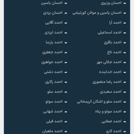
احسان وزیری
احسان یاسین
احسان یاسین و مولان کورتیشی
احسان یزدی
احمد آرا
احمد آقایی
احمد اسماعیلی
احمد ایزدی
احمد باقری
احمد پارسا
احمد تاج
احمد جعفری
احمد جلالی مهر
احمد جواهری
احمد خدابنده
احمد دشتی
احمد رضا منصوری
احمد زاکری
احمد سعیدی
احمد سلو
احمد سلو و اشکان کریمخانی
احمد سولو
احمد سولو و پناه
احمد شهابی
احمد صفایی
احمد فیلی
احمد کارو
احمد ماهیان