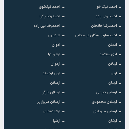
احمد نیک خو
احمد نیکخوی
احمد ولی زاده
احمدرضا پاکرو
احمدرضا جانجان
احمدرضا نبی زاده
احمدسلو و اشکان کریمخانی
اد شیرن
ادمان
ادوان
ادی معتمد
ارتا و اترا
اردلان
اردوان
ارس
ارس ارجمند
ارسان
ارسلان
ارسلان ضرابی
ارسلان کارگر
ارسلان محمودی
ارسلان مریخ زر
ارسلان میردادی
ارشا دهقانی
ارشان
ارشیا