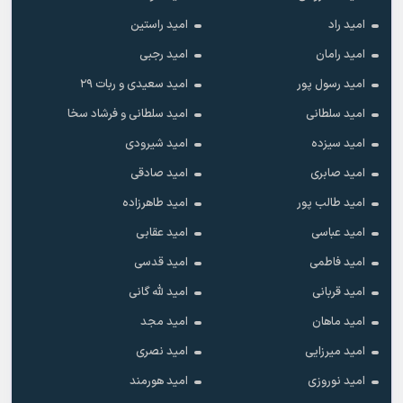
امید راد
امید راستین
امید رامان
امید رجبی
امید رسول پور
امید سعیدی و ربات ۲۹
امید سلطانی
امید سلطانی و فرشاد سخا
امید سیزده
امید شیرودی
امید صابری
امید صادقی
امید طالب پور
امید طاهرزاده
امید عباسی
امید عقابی
امید فاطمی
امید قدسی
امید قربانی
امید لله گانی
امید ماهان
امید مجد
امید میرزایی
امید نصری
امید نوروزی
امید هورمند