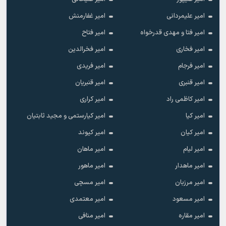
امیر علیمردانی
امیر غفارمنش
امیر فتا و مهدی قدرخواه
امیر فتاح
امیر فخاری
امیر فخرالدین
امیر فرجام
امیر فریدی
امیر قنبری
امیر قنبریان
امیر کاظمی راد
امیر کراری
امیر کیا
امیر کیارستمی و مجید ثابتیان
امیر کیان
امیر کیوند
امیر لیام
امیر ماهان
امیر ماهدار
امیر ماهور
امیر مرزبان
امیر مسچی
امیر مسعود
امیر معتمدی
امیر مقاره
امیر منافی