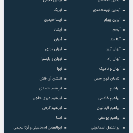
آیدین مصطفی
آیدین نجفی
آیدین نورمحمدی
آیریک
آیرین بهرام
آیسا حیدری
آیسم
آیشاه
آینا بند
آیهان
آیهان آریز
آیهان بزازی
آیهان راد
آیهان و پارسیا
آیهان و نامیک
آیوا
ائلخان گوی سس
ائلشن آی قاش
ابراهیم
ابراهیم احمدی
ابراهیم خادمی
ابراهیم درزی حاجی
ابراهیم قربانیان
ابراهیم گرجی
ابراهیم یوسفی
ابنتا
ابوالفضل اسماعیلی
ابوالفضل اسماعیلی و آرتا عجمی