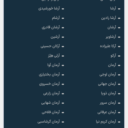
آرشا
آرشا خورشیدی
آرشا رادین
آرشام
آرشان
آرشان قادری
آرشاویر
آرشین
آرکا علیزاده
آرکان حسینی
آرکو
آرلی هِیْز
آرمان
آرمان آوا
آرمان اوجی
آرمان بختیاری
آرمان جهانی
آرمان خسروی
آرمان ذویا
آرمان زارعی
آرمان سرور
آرمان شهابی
آرمان عرفانی
آرمان فلاحی
آرمان کریم نیا
آرمان گرشاسبی