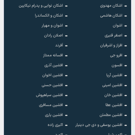
اشکان مهدوی
اشکان نوایی و پدرام نیکایین
اشکان هاشمی
اشکان و الکساندرا
اشوان
اشوان و مهیار
اصغر قنبری
اصلان رادان
افراز و اشرفیان
اَفرند
افرو جی
افسانه ممتاز
افسون
افشین آذری
افشین آریا
افشین اخوان
افشین امینی
افشین حسنی
افشین خان
افشین سیاهپوش
افشین عطا
افشین مسافری
افشین مطمئن
افشین یاری
افشین یوسفی و دی جی دینیار
اکبری زاده