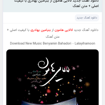
دانلود آهنگ جدید لالایی هامون از بنیامین بهادری با کیفیت
اصلی + متن آهنگ
دانلود آهنگ جدید
دانلود آهنگ جدید
لالایی هامون
از
بنیامین بهادری
با کیفیت اصلی +
متن آهنگ
Download New Music Benyamin Bahadori – Lalayihamoon