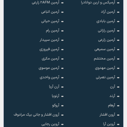
آرمیکس و ارین دوانادرا
آرمین 2AFM زارعی
آرمین آراد
آرمین اتباعی
آرمین بابادی
آرمین حیاتی
آرمین رازانی
آرمین رام
آرمین زارعی
آرمین سپیدار
آرمین سمیعی
آرمین فیروزی
آرمین محتشم
آرمین مکری
آرمین مهدوی
آرمین موسوی
آرمین نصرتی
آرمین واحدی
آرن
آرن آریا
آرند
آرنویا
آرهام
آروکو
آرون افشار
آرون افشار و جانی بیک مرادوف
آروین آرا
آروین رجایی