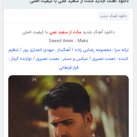
دانلود آهنگ جدید مکث از سعید عمی با کیفیت اصلی
دانلود آهنگ جدید
دانلود آهنگ جدید
مکث از سعید عمی
با کیفیت اصلی
Saeed Ammi
–
Maks
ترانه سرا : معصومه رضایی زاده
/
آهنگساز : مهدی انصاری پور
/
تنظیم
کننده : نعمت نصیری
/
میکس و مستر : نعمت نصیری
/
نوازنده گیتار :
فراز فراهانی