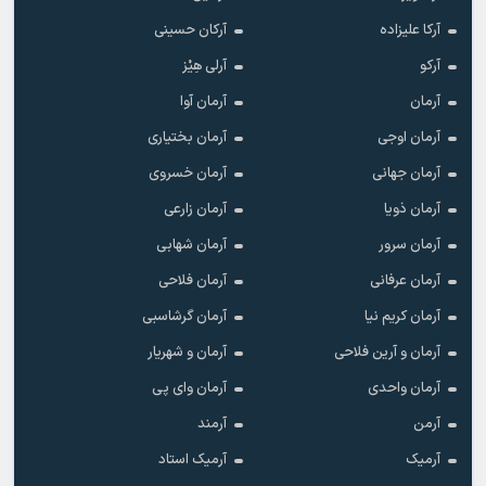
آرکا علیزاده
آرکان حسینی
آرکو
آرلی هِیْز
آرمان
آرمان آوا
آرمان اوجی
آرمان بختیاری
آرمان جهانی
آرمان خسروی
آرمان ذویا
آرمان زارعی
آرمان سرور
آرمان شهابی
آرمان عرفانی
آرمان فلاحی
آرمان کریم نیا
آرمان گرشاسبی
آرمان و آرین فلاحی
آرمان و شهریار
آرمان واحدی
آرمان وای پی
آرمن
آرمند
آرمیک
آرمیک استاد