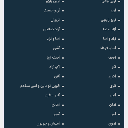
آرین وطن
آرین یاری
آریو
آریو حسینی
آریو رایجی
آریوان
آزاد بیضا
آزاد کمالیان
آزاد و آسا
آسا و آزاد
آسا و فرهاد
آشور
آصف
آصف آریا
آکو
آکو آزاد
آکورد
آلان
آلزی
آلوین تو ناین و امیر متفدم
آلین
آلین باقری
آمان
آمانج
آمر
آمور
آمون
آمیش و جویون