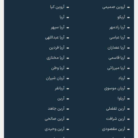
آروین صمیمی
آروین کیا
آریکو
آریا
آریا رادمهر
آریا سپهر
آریا عباسی
آریا عبداللهی
آریا عصاران
آریا فردین
آریا قاسمی
آریا مختاری
آریا میرزائی
آریا وطن
آریاد
آریان شیران
آریان موسوی
آریانفر
آریاوا
آرین
آرین تفضلی
آرین جاهد
آرین شرافت
آرین صالحی
آرین مقصودی
آرین وحیدی