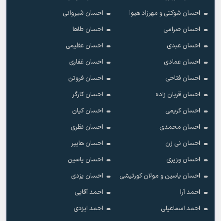
احسان شوکتی و مهرزاد هیوا
احسان شیروانی
احسان صرامی
احسان طاها
احسان عبدی
احسان عظیمی
احسان عمادی
احسان غفاری
احسان فتاحی
احسان فروتن
احسان قربان زاده
احسان کارگر
احسان کریمی
احسان کیان
احسان محمدی
احسان نظری
احسان نی زن
احسان هایپر
احسان وزیری
احسان یاسین
احسان یاسین و مولان کورتیشی
احسان یزدی
احمد آرا
احمد آقایی
احمد اسماعیلی
احمد ایزدی