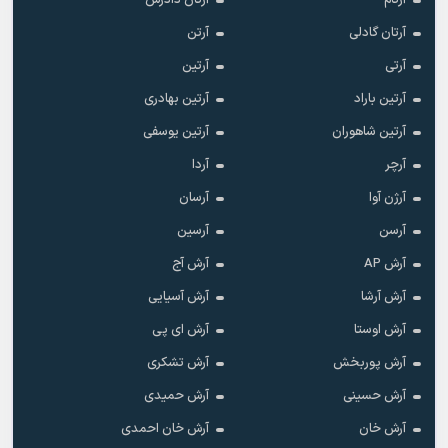
آرتام
آرتان دادرس
آرتان گادلی
آرتن
آرتی
آرتین
آرتین باراد
آرتین بهادری
آرتین شاهوران
آرتین یوسفی
آرچر
آردا
آرژن آوا
آرسان
آرسن
آرسین
آرش AP
آرش آج
آرش آرشا
آرش آسیایی
آرش اوستا
آرش ای پی
آرش پوربخش
آرش تشکری
آرش حسینی
آرش حمیدی
آرش خان
آرش خان احمدی