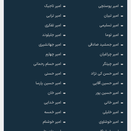
امیر پوستچی
امیر تاجیک
امیر تبیان
امیر ترابی
امیر تسلیمی
امیر تفکری
امیر توما
امیر جلیلوند
امیر جمشید صادقی
امیر جهانشیری
امیر چراغیان
امیر چهارم
امیر چیتگر
امیر حسام رحمانی
امیر حسن کی نژاد
امیر حسنی
امیر حسین آقایی
امیر حسین پارسا
امیر حسین پور
امیر خان
امیر خانی
امیر خدایی
امیر خلیلی
امیر خمسه
امیر خوشاوی
امیر خوشنام