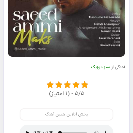
آهنگی از
سبز موزیک
۵/۵ - (۱ امتیاز)
پخش آنلاین همین آهنگ