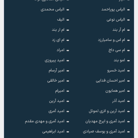
الیاس پوراحمد
الیاس محمدی
الیاس نوعی
الیف
ام آر بند
ام ار بند
ام اس و سامیارزد
ام ای زد
ام سی داج
امراد
امو بند
امید پیروزی
امید خسرو
امیر آرسام
امیر احسان فدایی
امیر خالقى
امیر همایون
امیرام
امید آذر
امید آرین
امید آرین و لاری لموئل
امید آمری
امید آمری و ایرج مهدیان
امید آمری و مهدی مقدم
امید آمری و یوسف صیادی
امید ابراهیمی