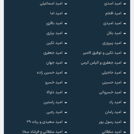
امید اسدی
امید اسماعیلی
امید افخم
امید اما
امید امیدی
امید باقری
امید بلال
امید بیاری
امید پیروزی
امید تکین
امید تکین و توفیق الامیر
امید جعفری
امید جعفری و الیاس کرمی
امید جهان
امید حاجیلی
امید حسین زاده
امید حسینی
امید خسرو
امید خسروانی
امید داوالا
امید راد
امید راستین
امید رامان
امید رجبی
امید رسول پور
امید سعیدی و ربات ۲۹
امید سلطانی
امید سلطانی و فرشاد سخا