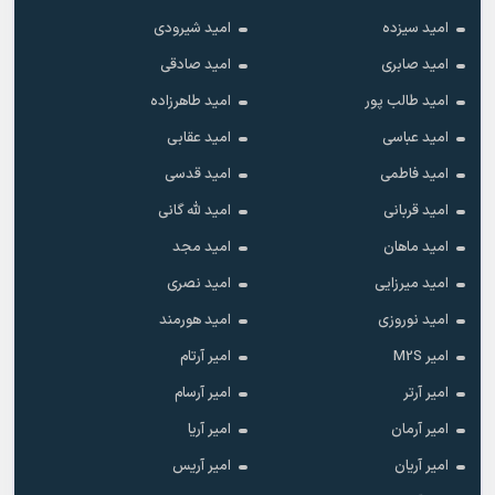
امید سیزده
امید شیرودی
امید صابری
امید صادقی
امید طالب پور
امید طاهرزاده
امید عباسی
امید عقابی
امید فاطمی
امید قدسی
امید قربانی
امید لله گانی
امید ماهان
امید مجد
امید میرزایی
امید نصری
امید نوروزی
امید هورمند
امیر M2S
امیر آرتام
امیر آرتر
امیر آرسام
امیر آرمان
امیر آریا
امیر آریان
امیر آریس