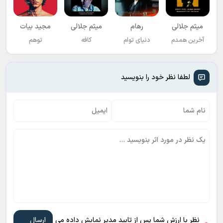
میثم جلالی
رهام
میثم جلالی
مجید بیات
آخرین همدم
دنیای توام
کافه
توهم
لطفا نظر خود را بنویسید
نظر با ارزش شما پس از تایید مدیر نمایش داده می