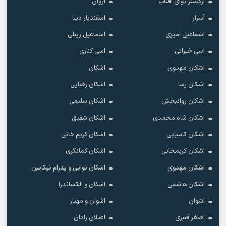
ارکستر نوای آفتاب
اروان
اَسرار
اسفندیار دیبا
اسماعیل امیری
اسماعیل زینلی
اسی خیراتی
اسی کناری
اشکان مهدوى
اشکان
اشکان رسا
اشکان رضایی
اشکان روانبخش
اشکان سلیمی
اشکان شاه محمدی
اشکان شفیق
اشکان کامیابی
اشکان کریم خانی
اشکان کریمخانی
اشکان کمانگری
اشکان مهدوی
اشکان نوایی و پدرام نیکایین
اشکان هاشمی
اشکان و الکساندرا
اشوان
اشوان و مهیار
اصغر قنبری
اصلان رادان