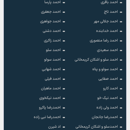
احمد باقری
احمد پارسا
احمد تاج
احمد جعفری
احمد جلالی مهر
احمد جواهری
احمد خدابنده
احمد دشتی
احمد رضا منصوری
احمد زاکری
احمد سعیدی
احمد سلو
احمد سلو و اشکان کریمخانی
احمد سولو
احمد سولو و پناه
احمد شهابی
احمد صفایی
احمد فیلی
احمد کارو
احمد ماهیان
احمد نیک خو
احمد نیکخوی
احمد ولی زاده
احمدرضا پاکرو
احمدرضا جانجان
احمدرضا نبی زاده
احمدسلو و اشکان کریمخانی
اد شیرن