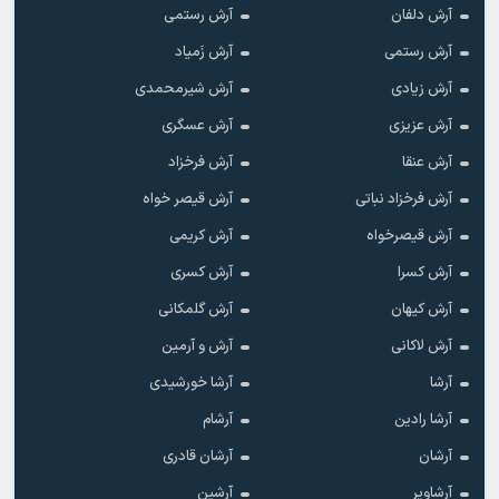
آرش دلفان
آرش رستمى
آرش رستمی
آرش زَمیاد
آرش زیادی
آرش شیرمحمدی
آرش عزیزی
آرش عسگری
آرش عنقا
آرش فرخزاد
آرش فرخزاد نباتی
آرش قیصر خواه
آرش قیصرخواه
آرش کریمی
آرش کسرا
آرش کسری
آرش کیهان
آرش گلمکانی
آرش لاکانی
آرش و آرمین
آرشا
آرشا خورشیدی
آرشا رادین
آرشام
آرشان
آرشان قادری
آرشاویر
آرشین