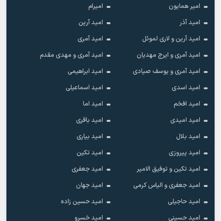
امیر همایون
امیرام
امید آذر
امید آرین
امید آرین و لاری لموئل
امید آمری
امید آمری و ایرج مهدیان
امید آمری و مهدی مقدم
امید آمری و یوسف صیادی
امید ابراهیمی
امید اسدی
امید اسماعیلی
امید افخم
امید اما
امید امیدی
امید باقری
امید بلال
امید بیاری
امید پیروزی
امید تکین
امید تکین و توفیق الامیر
امید جعفری
امید جعفری و الیاس کرمی
امید جهان
امید حاجیلی
امید حسین زاده
امید حسینی
امید خسرو