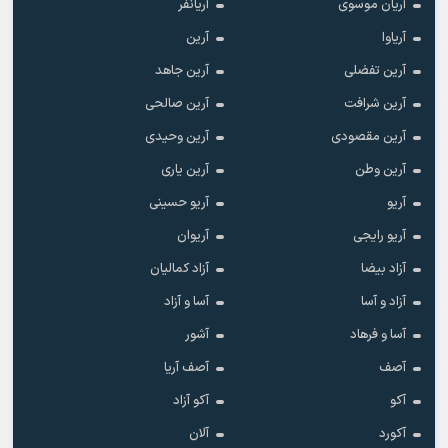
آریان موسوی
آریانفر
آریاوا
آرین
آرین تفضلی
آرین جاهد
آرین شرافت
آرین صالحی
آرین مقصودی
آرین وحیدی
آرین وطن
آرین یاری
آریو
آریو حسینی
آریو رایجی
آریوان
آزاد بیضا
آزاد کمالیان
آزاد و آسا
آسا و آزاد
آسا و فرهاد
آشور
آصف
آصف آریا
آکو
آکو آزاد
آکورد
آلان