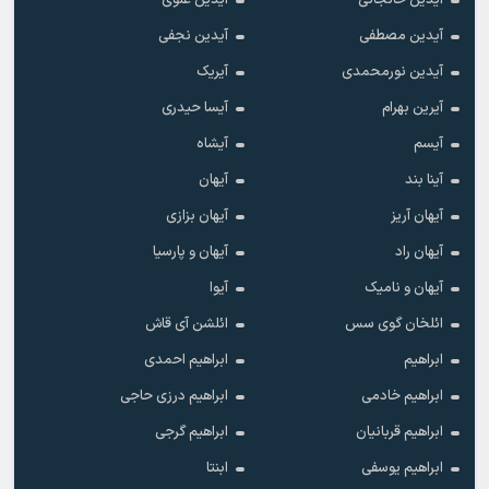
آیدین خانجانی
آیدین علوی
آیدین مصطفی
آیدین نجفی
آیدین نورمحمدی
آیریک
آیرین بهرام
آیسا حیدری
آیسم
آیشاه
آینا بند
آیهان
آیهان آریز
آیهان بزازی
آیهان راد
آیهان و پارسیا
آیهان و نامیک
آیوا
ائلخان گوی سس
ائلشن آی قاش
ابراهیم
ابراهیم احمدی
ابراهیم خادمی
ابراهیم درزی حاجی
ابراهیم قربانیان
ابراهیم گرجی
ابراهیم یوسفی
ابنتا