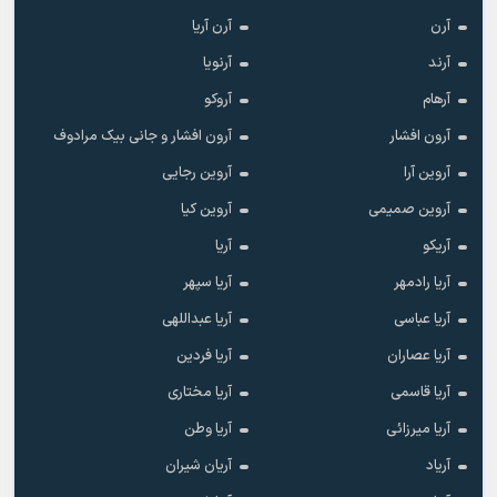
آرن
آرن آریا
آرند
آرنویا
آرهام
آروکو
آرون افشار
آرون افشار و جانی بیک مرادوف
آروین آرا
آروین رجایی
آروین صمیمی
آروین کیا
آریکو
آریا
آریا رادمهر
آریا سپهر
آریا عباسی
آریا عبداللهی
آریا عصاران
آریا فردین
آریا قاسمی
آریا مختاری
آریا میرزائی
آریا وطن
آریاد
آریان شیران