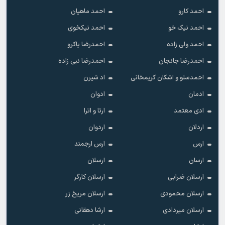
احمد کارو
احمد ماهیان
احمد نیک خو
احمد نیکخوی
احمد ولی زاده
احمدرضا پاکرو
احمدرضا جانجان
احمدرضا نبی زاده
احمدسلو و اشکان کریمخانی
اد شیرن
ادمان
ادوان
ادی معتمد
ارتا و اترا
اردلان
اردوان
ارس
ارس ارجمند
ارسان
ارسلان
ارسلان ضرابی
ارسلان کارگر
ارسلان محمودی
ارسلان مریخ زر
ارسلان میردادی
ارشا دهقانی