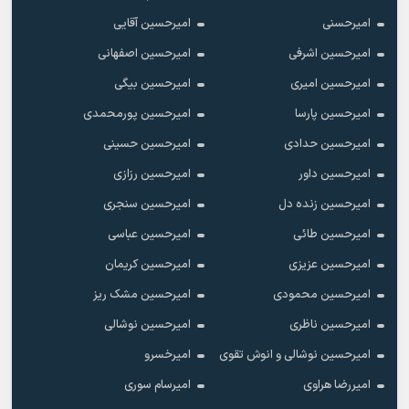
امیرحسنی
امیرحسین آقایی
امیرحسین اشرفی
امیرحسین اصفهانی
امیرحسین امیری
امیرحسین بیگی
امیرحسین پارسا
امیرحسین پورمحمدی
امیرحسین حدادی
امیرحسین حسینی
امیرحسین داور
امیرحسین رزازی
امیرحسین زنده دل
امیرحسین سنجری
امیرحسین طائی
امیرحسین عباسی
امیرحسین عزیزی
امیرحسین کریمان
امیرحسین محمودی
امیرحسین مشک ریز
امیرحسین ناظری
امیرحسین نوشالی
امیرحسین نوشالی و انوش تقوی
امیرخسرو
امیررضا هراوی
امیرسام سوری