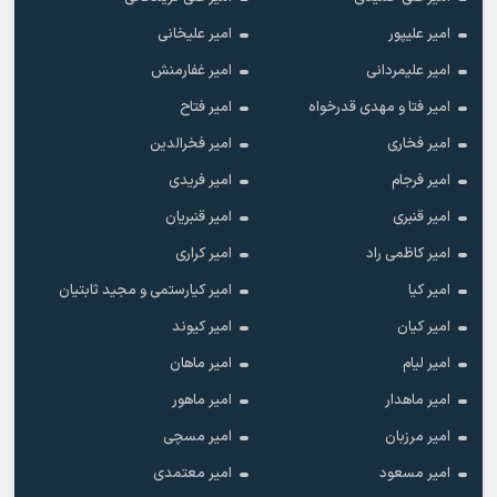
امیر علیپور
امیر علیخانی
امیر علیمردانی
امیر غفارمنش
امیر فتا و مهدی قدرخواه
امیر فتاح
امیر فخاری
امیر فخرالدین
امیر فرجام
امیر فریدی
امیر قنبری
امیر قنبریان
امیر کاظمی راد
امیر کراری
امیر کیا
امیر کیارستمی و مجید ثابتیان
امیر کیان
امیر کیوند
امیر لیام
امیر ماهان
امیر ماهدار
امیر ماهور
امیر مرزبان
امیر مسچی
امیر مسعود
امیر معتمدی