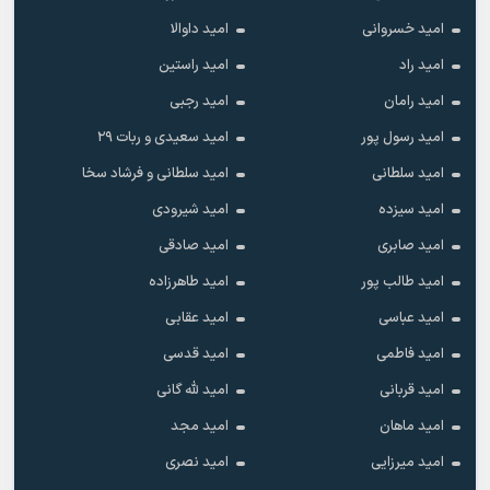
امید خسروانی
امید داوالا
امید راد
امید راستین
امید رامان
امید رجبی
امید رسول پور
امید سعیدی و ربات ۲۹
امید سلطانی
امید سلطانی و فرشاد سخا
امید سیزده
امید شیرودی
امید صابری
امید صادقی
امید طالب پور
امید طاهرزاده
امید عباسی
امید عقابی
امید فاطمی
امید قدسی
امید قربانی
امید لله گانی
امید ماهان
امید مجد
امید میرزایی
امید نصری