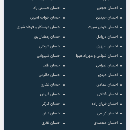
احسان حجتی
احسان حسینی راد
احسان حیدری
احسان خواجه امیری
احسان خوش سیرت
احسان درستکار و فرهاد شیرى
احسان دریادل
احسان رمضان‌پور
احسان سپهری
احسان شوکتی
احسان شوکتی و مهرزاد هیوا
احسان شیروانی
احسان صرامی
احسان طاها
احسان عبدی
احسان عظیمی
احسان عمادی
احسان غفاری
احسان فتاحی
احسان فروتن
احسان قربان زاده
احسان کارگر
احسان کریمی
احسان کیان
احسان محمدی
احسان نظری