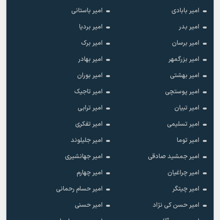
امیر بابادی
امیر باستانی
امیر بدر
امیر بردیا
امیر برسان
امیر برک
امیر بزرگمهر
امیر بهادر
امیر بهشتی
امیر بوران
امیر پوستچی
امیر تاجیک
امیر تبیان
امیر ترابی
امیر تسلیمی
امیر تفکری
امیر توما
امیر جلیلوند
امیر جمشید صادقی
امیر جهانشیری
امیر چراغیان
امیر چهارم
امیر چیتگر
امیر حسام رحمانی
امیر حسن کی نژاد
امیر حسنی