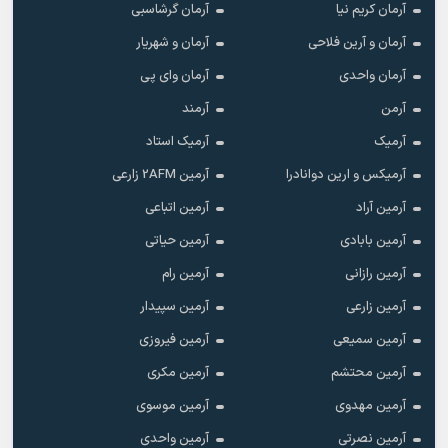
آرمان کریم نیا
آرمان گرشاسبی
آرمان و آرین فلاحی
آرمان و شهریار
آرمان واحدی
آرمان وای پی
آرمن
آرمند
آرمیک
آرمیک استاد
آرمیکس و ارین دوانادرا
آرمین 2AFM زارعی
آرمین آراد
آرمین اتباعی
آرمین بابادی
آرمین حیاتی
آرمین رازانی
آرمین رام
آرمین زارعی
آرمین سپیدار
آرمین سمیعی
آرمین فیروزی
آرمین محتشم
آرمین مکری
آرمین مهدوی
آرمین موسوی
آرمین نصرتی
آرمین واحدی