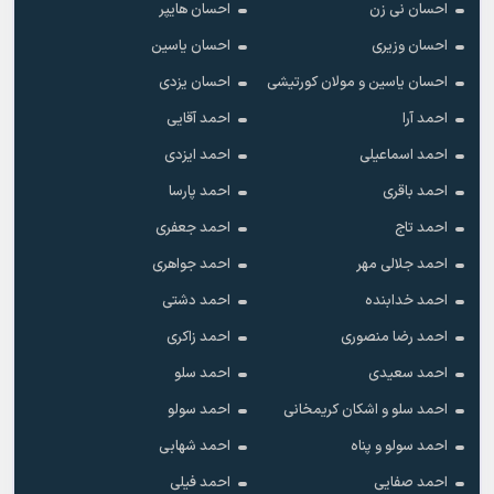
احسان نی زن
احسان هایپر
احسان وزیری
احسان یاسین
احسان یاسین و مولان کورتیشی
احسان یزدی
احمد آرا
احمد آقایی
احمد اسماعیلی
احمد ایزدی
احمد باقری
احمد پارسا
احمد تاج
احمد جعفری
احمد جلالی مهر
احمد جواهری
احمد خدابنده
احمد دشتی
احمد رضا منصوری
احمد زاکری
احمد سعیدی
احمد سلو
احمد سلو و اشکان کریمخانی
احمد سولو
احمد سولو و پناه
احمد شهابی
احمد صفایی
احمد فیلی