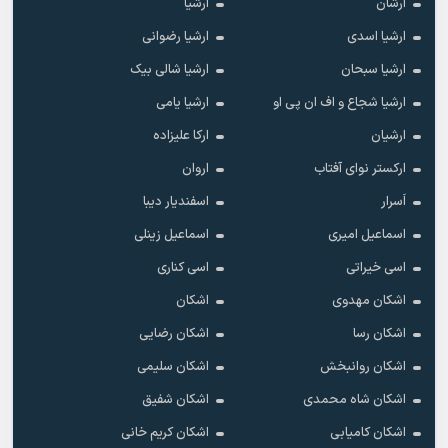
ارشان
ارشیا
ارشیا اسدی
ارشیا رضوانی
ارشیا سبحان
ارشیا شالی بیک
ارشیا شجاع و اف ان پی او
ارشیا یامی
ارشیان
ارکا علیزاده
ارکستر نوای آفتاب
اروان
اَسرار
اسفندیار دیبا
اسماعیل امیری
اسماعیل زینلی
اسی خیراتی
اسی کناری
اشکان مهدوى
اشکان
اشکان رسا
اشکان رضایی
اشکان روانبخش
اشکان سلیمی
اشکان شاه محمدی
اشکان شفیق
اشکان کامیابی
اشکان کریم خانی