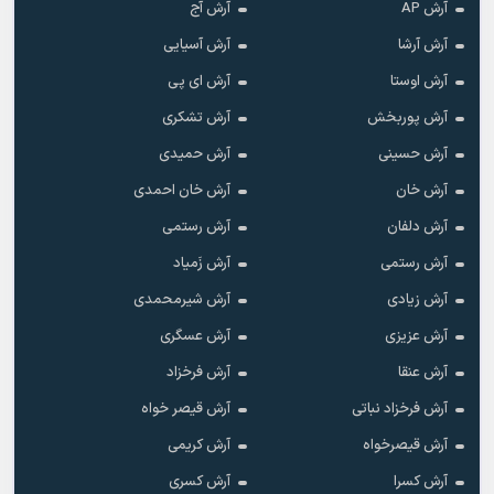
آرش AP
آرش آج
آرش آرشا
آرش آسیایی
آرش اوستا
آرش ای پی
آرش پوربخش
آرش تشکری
آرش حسینی
آرش حمیدی
آرش خان
آرش خان احمدی
آرش دلفان
آرش رستمى
آرش رستمی
آرش زَمیاد
آرش زیادی
آرش شیرمحمدی
آرش عزیزی
آرش عسگری
آرش عنقا
آرش فرخزاد
آرش فرخزاد نباتی
آرش قیصر خواه
آرش قیصرخواه
آرش کریمی
آرش کسرا
آرش کسری