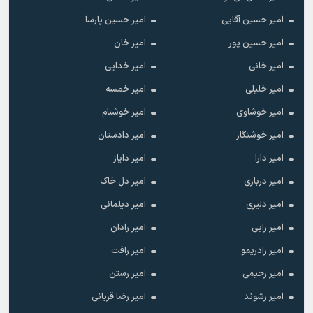
امیر حسین آقایی
امیر حسین پارسا
امیر حسین پور
امیر خان
امیر خانی
امیر خدایی
امیر خلیلی
امیر خمسه
امیر خوشاوی
امیر خوشنام
امیر خوشنگار
امیر دادستان
امیر دارا
امیر دایاز
امیر درباری
امیر دل خاک
امیر دلیری
امیر دیلمانی
امیر رابی
امیر رادان
امیر رادریمو
امیر رافت
امیر رحیمی
امیر رستن
امیر رشوند
امیر رضا قربانی