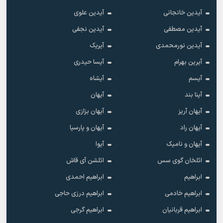
آیدین خانجانی
آیدین علوی
آیدین مصطفی
آیدین نجفی
آیدین نورمحمدی
آیریک
آیرین بهرام
آیسا حیدری
آیسم
آیشاه
آینا بند
آیهان
آیهان آریز
آیهان بزازی
آیهان راد
آیهان و پارسیا
آیهان و نامیک
آیوا
ائلخان گوی سس
ائلشن آی قاش
ابراهیم
ابراهیم احمدی
ابراهیم خادمی
ابراهیم درزی حاجی
ابراهیم قربانیان
ابراهیم گرجی