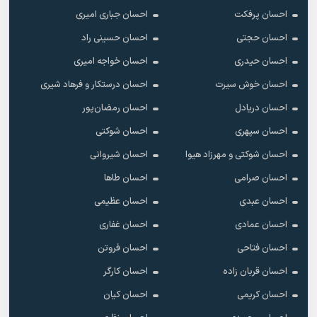
احسان پرفکت
احسان جباری امیری
احسان حجتی
احسان حسینی راد
احسان حیدری
احسان خواجه امیری
احسان خوش سیرت
احسان درستکار و فرهاد شیرى
احسان دریادل
احسان رمضان‌پور
احسان سپهری
احسان شوکتی
احسان شوکتی و مهرزاد هیوا
احسان شیروانی
احسان صرامی
احسان طاها
احسان عبدی
احسان عظیمی
احسان عمادی
احسان غفاری
احسان فتاحی
احسان فروتن
احسان قربان زاده
احسان کارگر
احسان کریمی
احسان کیان