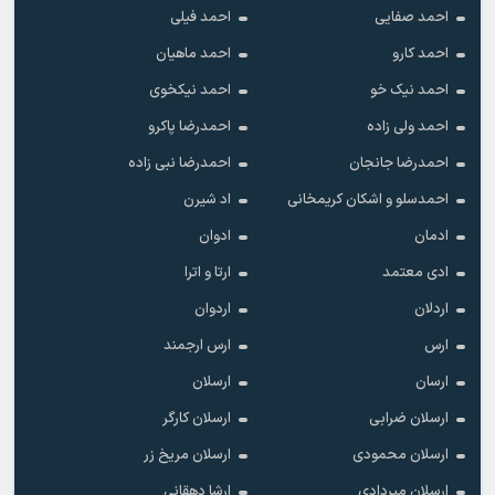
احمد صفایی
احمد فیلی
احمد کارو
احمد ماهیان
احمد نیک خو
احمد نیکخوی
احمد ولی زاده
احمدرضا پاکرو
احمدرضا جانجان
احمدرضا نبی زاده
احمدسلو و اشکان کریمخانی
اد شیرن
ادمان
ادوان
ادی معتمد
ارتا و اترا
اردلان
اردوان
ارس
ارس ارجمند
ارسان
ارسلان
ارسلان ضرابی
ارسلان کارگر
ارسلان محمودی
ارسلان مریخ زر
ارسلان میردادی
ارشا دهقانی