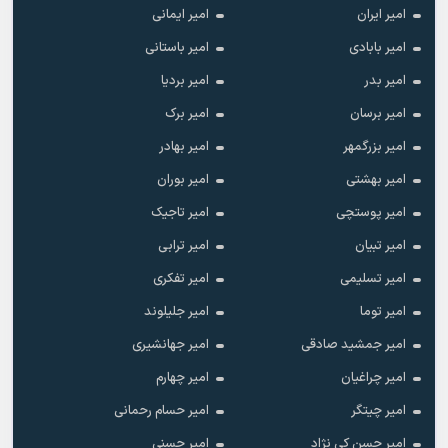
امیر ایران
امیر ایمانی
امیر بابادی
امیر باستانی
امیر بدر
امیر بردیا
امیر برسان
امیر برک
امیر بزرگمهر
امیر بهادر
امیر بهشتی
امیر بوران
امیر پوستچی
امیر تاجیک
امیر تبیان
امیر ترابی
امیر تسلیمی
امیر تفکری
امیر توما
امیر جلیلوند
امیر جمشید صادقی
امیر جهانشیری
امیر چراغیان
امیر چهارم
امیر چیتگر
امیر حسام رحمانی
امیر حسن کی نژاد
امیر حسنی