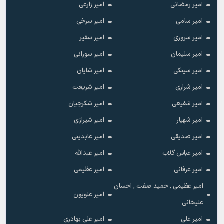
امیر رمضانی
امیر زارعی
امیر سامی
امیر سرخی
امیر سروری
امیر سفیر
امیر سلیمان
امیر سورانی
امیر سینکی
امیر شایان
امیر شراری
امیر شریعت
امیر شفیعی
امیر شکرچیان
امیر شهیار
امیر شیرازی
امیر صدیقی
امیر عابدینی
امیر عباس گلاب
امیر عبدالله
امیر عرفانی
امیر عظیمی
امیر عظیمی , حمید صفت , احسان
امیر علویون
علیخانی
امیر علی
امیر علی بهادری