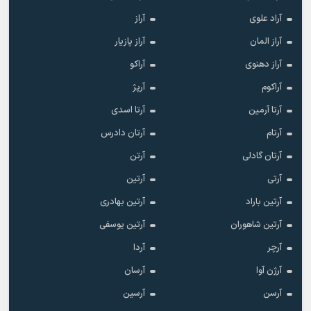
آراد علوی
آراز
آراز المان
آراز پازیار
آراز دهنوی
آراکو
آراکوم
آرپژ
آرتا آرمین
آرتا اسدی
آرتام
آرتان دادرس
آرتان گادلی
آرتن
آرتی
آرتین
آرتین باراد
آرتین بهادری
آرتین شاهوران
آرتین یوسفی
آرچر
آردا
آرژن آوا
آرسان
آرسن
آرسین