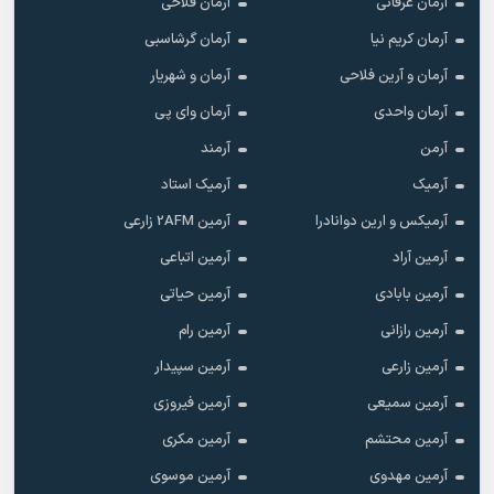
آرمان عرفانی
آرمان فلاحی
آرمان کریم نیا
آرمان گرشاسبی
آرمان و آرین فلاحی
آرمان و شهریار
آرمان واحدی
آرمان وای پی
آرمن
آرمند
آرمیک
آرمیک استاد
آرمیکس و ارین دوانادرا
آرمین 2AFM زارعی
آرمین آراد
آرمین اتباعی
آرمین بابادی
آرمین حیاتی
آرمین رازانی
آرمین رام
آرمین زارعی
آرمین سپیدار
آرمین سمیعی
آرمین فیروزی
آرمین محتشم
آرمین مکری
آرمین مهدوی
آرمین موسوی