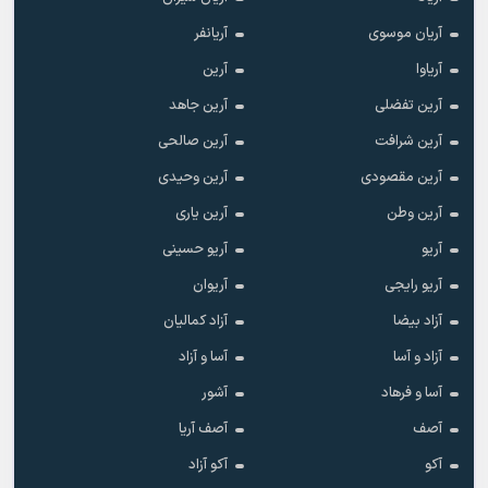
آریان موسوی
آریانفر
آریاوا
آرین
آرین تفضلی
آرین جاهد
آرین شرافت
آرین صالحی
آرین مقصودی
آرین وحیدی
آرین وطن
آرین یاری
آریو
آریو حسینی
آریو رایجی
آریوان
آزاد بیضا
آزاد کمالیان
آزاد و آسا
آسا و آزاد
آسا و فرهاد
آشور
آصف
آصف آریا
آکو
آکو آزاد