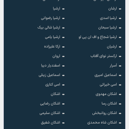
ارشان
ارشیا
ارشیا اسدی
ارشیا رضوانی
ارشیا سبحان
ارشیا شالی بیک
ارشیا شجاع و اف ان پی او
ارشیا یامی
ارشیان
ارکا علیزاده
ارکستر نوای آفتاب
اروان
اَسرار
اسفندیار دیبا
اسماعیل امیری
اسماعیل زینلی
اسی خیراتی
اسی کناری
اشکان مهدوى
اشکان
اشکان رسا
اشکان رضایی
اشکان روانبخش
اشکان سلیمی
اشکان شاه محمدی
اشکان شفیق