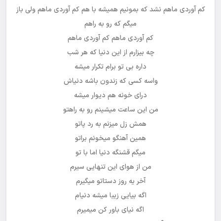
کم آوردی ماهم نشد که بمونیم همیشه با هم کم آوردی ماهم ولی باز
میگم که رو به راهم
کم آوردی ماهم کم آوردی ماهم
چه بیزارم از این دنیا که هر شب
داره بی تو برام تکرار میشه
واسه کسی که زندون باشه دنیاش
درای خونه هم دیوار میشه
من این ساعت میشینم رو به راهتو
همش زل میزنم به رد پاتو
همین آهنگو میخونم براتو
میگم قشنگه دنیا اما با تو
من از هوای این تنهایی سیرم
آخر یه روز دستاتو میگیرم
اگه بیایی زیبا میشه دنیام
اگه نیای باور کن میمیرم