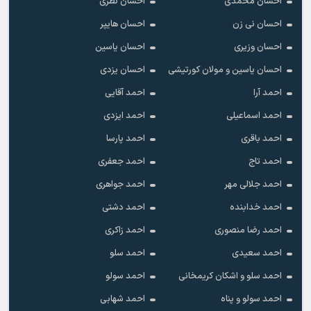
احسان محمدی
احسان نظری
احسان نی زن
احسان هایپر
احسان وزیری
احسان یاسین
احسان یاسین و مولان کورتیشی
احسان یزدی
احمد آرا
احمد آقایی
احمد اسماعیلی
احمد ایزدی
احمد باقری
احمد پارسا
احمد تاج
احمد جعفری
احمد جلالی مهر
احمد جواهری
احمد خدابنده
احمد دشتی
احمد رضا منصوری
احمد زاکری
احمد سعیدی
احمد سلو
احمد سلو و اشکان کریمخانی
احمد سولو
احمد سولو و پناه
احمد شهابی