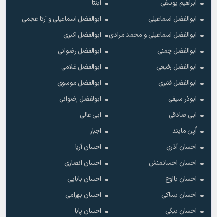
ابراهیم یوسفی
ابنتا
ابوالفضل اسماعیلی
ابوالفضل اسماعیلی و آرتا عجمی
ابوالفضل اسماعیلی و محمد مرادی
ابوالفضل اکبری
ابوالفضل چمنی
ابوالفضل رضوانی
ابوالفضل رفیعی
ابوالفضل غلامی
ابوالفضل قنبری
ابوالفضل موسوی
ابوذر سیفی
ابولفضل رضوانی
ابی صادقی
ابی عالی
اُپن مایند
اجبار
احسان آذری
احسان آریا
احسان احسانمنش
احسان انصاری
احسان بااوج
احسان بابایی
احسان بساکی
احسان بهرامی
احسان بیگی
احسان پایا