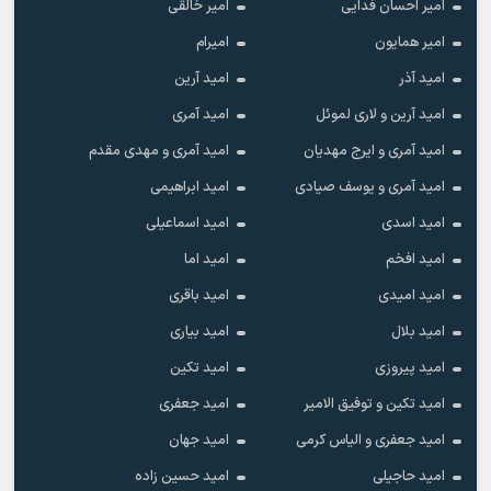
امیر احسان فدایی
امیر خالقى
امیر همایون
امیرام
امید آذر
امید آرین
امید آرین و لاری لموئل
امید آمری
امید آمری و ایرج مهدیان
امید آمری و مهدی مقدم
امید آمری و یوسف صیادی
امید ابراهیمی
امید اسدی
امید اسماعیلی
امید افخم
امید اما
امید امیدی
امید باقری
امید بلال
امید بیاری
امید پیروزی
امید تکین
امید تکین و توفیق الامیر
امید جعفری
امید جعفری و الیاس کرمی
امید جهان
امید حاجیلی
امید حسین زاده