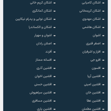
اشکان کامیابی
اشکان کریم خانی
اشکان کریمخانی
اشکان کمانگری
اشکان مهدوی
اشکان نوایی و پدرام نیکایین
اشکان هاشمی
اشکان و الکساندرا
اشوان
اشوان و مهیار
اصغر قنبری
اصلان رادان
افراز و اشرفیان
اَفرند
افرو جی
افسانه ممتاز
افسون
افشین آذری
افشین آریا
افشین اخوان
افشین امینی
افشین حسنی
افشین خان
افشین سیاهپوش
افشین عطا
افشین مسافری
افشین مطمئن
افشین یاری