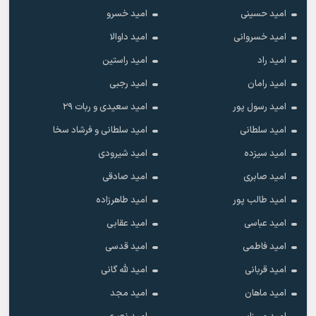
امید حسینی
امید خسرو
امید خسروانی
امید داوالا
امید راد
امید راستین
امید رامان
امید رجبی
امید رسول پور
امید سعیدی و ربات ۲۹
امید سلطانی
امید سلطانی و فرشاد سخا
امید سیزده
امید شیرودی
امید صابری
امید صادقی
امید طالب پور
امید طاهرزاده
امید عباسی
امید عقابی
امید فاطمی
امید قدسی
امید قربانی
امید لله گانی
امید ماهان
امید مجد