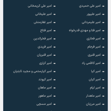
امیر علی حمیدی
امیر علی کریمخانی
امیر علیپور
امیر علیخانی
امیر علیمردانی
امیر غفارمنش
امیر فتا و مهدی قدرخواه
امیر فتاح
امیر فخاری
امیر فخرالدین
امیر فرجام
امیر فریدی
امیر قنبری
امیر قنبریان
امیر کاظمی راد
امیر کراری
امیر کیا
امیر کیارستمی و مجید ثابتیان
امیر کیان
امیر کیوند
امیر لیام
امیر ماهان
امیر ماهدار
امیر ماهور
امیر مرزبان
امیر مسچی