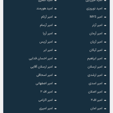
امید میرزایی
امید نصری
امید نوروزی
امید هورمند
امیر M2S
امیر آرتام
امیر آرتر
امیر آرسام
امیر آرمان
امیر آریا
امیر آریان
امیر آریس
امیر آیکان
امیر ابر
امیر ابراهیم
امیر احسان فدایی
امیر ارسلان
امیر ارسلان آقایی
امیر ارشدی
امیر اسحاقی
امیر اسدی
امیر اصفهانی
امیر اصلان
امیر اف ۲
امیر اف۲
امیر اکرامی
امیر امان
امیر امیری