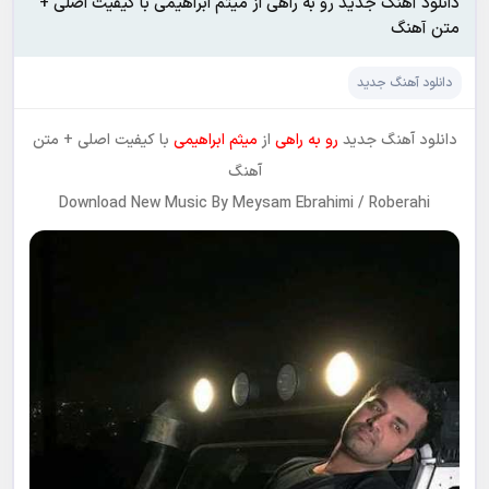
دانلود آهنگ جدید رو به راهی از میثم ابراهیمی با کیفیت اصلی +
متن آهنگ
دانلود آهنگ جدید
دانلود آهنگ جدید
رو به راهی
از
میثم ابراهیمی
با کیفیت اصلی + متن
آهنگ
Download New Music By Meysam Ebrahimi / Roberahi