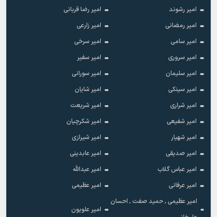
امیر رشوند
امیر رضا قربانی
امیر رمضانی
امیر زارعی
امیر سامی
امیر سرخی
امیر سروری
امیر سفیر
امیر سلیمان
امیر سورانی
امیر سینکی
امیر شایان
امیر شراری
امیر شریعت
امیر شفیعی
امیر شکرچیان
امیر شهیار
امیر شیرازی
امیر صدیقی
امیر عابدینی
امیر عباس گلاب
امیر عبدالله
امیر عرفانی
امیر عظیمی
امیر عظیمی , حمید صفت , احسان
امیر علویون