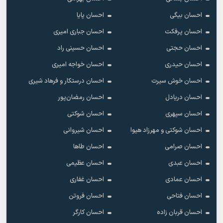
احسان بیگی
احسان پایا
احسان پرفکت
احسان جباری امیری
احسان حجتی
احسان حسینی راد
احسان حیدری
احسان خواجه امیری
احسان خوش سیرت
احسان درستکار و فرهاد شیرى
احسان دریادل
احسان رمضان‌پور
احسان سپهری
احسان شوکتی
احسان شوکتی و مهرزاد هیوا
احسان شیروانی
احسان صرامی
احسان طاها
احسان عبدی
احسان عظیمی
احسان عمادی
احسان غفاری
احسان فتاحی
احسان فروتن
احسان قربان زاده
احسان کارگر