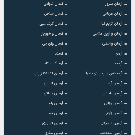
آرمان سرور
آرمان شهابی
آرمان عرفانی
آرمان فلاحی
آرمان کریم نیا
آرمان گرشاسبی
آرمان و آرین فلاحی
آرمان و شهریار
آرمان واحدی
آرمان وای پی
آرمن
آرمند
آرمیک
آرمیک استاد
آرمیکس و ارین دوانادرا
آرمین 2AFM زارعی
آرمین آراد
آرمین اتباعی
آرمین بابادی
آرمین حیاتی
آرمین رازانی
آرمین رام
آرمین زارعی
آرمین سپیدار
آرمین سمیعی
آرمین فیروزی
آرمین محتشم
آرمین مکری