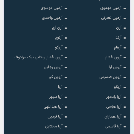
آرمین مهدوی
آرمین موسوی
آرمین نصرتی
آرمین واحدی
آرن
آرن آریا
آرند
آرنویا
آرهام
آروکو
آرون افشار
آرون افشار و جانی بیک مرادوف
آروین آرا
آروین رجایی
آروین صمیمی
آروین کیا
آریکو
آریا
آریا رادمهر
آریا سپهر
آریا عباسی
آریا عبداللهی
آریا عصاران
آریا فردین
آریا قاسمی
آریا مختاری