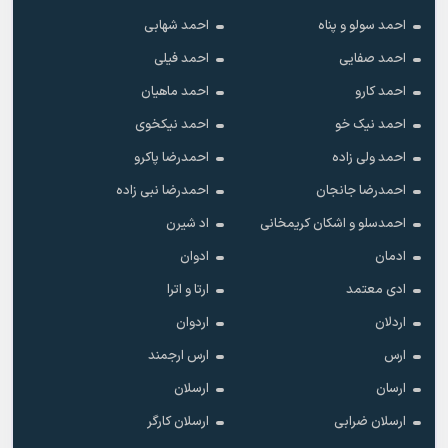
احمد سولو و پناه
احمد شهابی
احمد صفایی
احمد فیلی
احمد کارو
احمد ماهیان
احمد نیک خو
احمد نیکخوی
احمد ولی زاده
احمدرضا پاکرو
احمدرضا جانجان
احمدرضا نبی زاده
احمدسلو و اشکان کریمخانی
اد شیرن
ادمان
ادوان
ادی معتمد
ارتا و اترا
اردلان
اردوان
ارس
ارس ارجمند
ارسان
ارسلان
ارسلان ضرابی
ارسلان کارگر