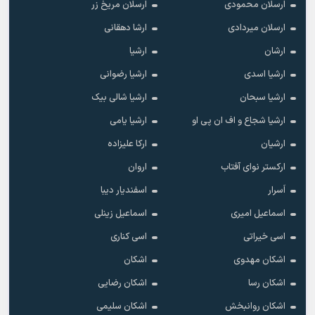
ارسلان محمودی
ارسلان مریخ زر
ارسلان میردادی
ارشا دهقانی
ارشان
ارشیا
ارشیا اسدی
ارشیا رضوانی
ارشیا سبحان
ارشیا شالی بیک
ارشیا شجاع و اف ان پی او
ارشیا یامی
ارشیان
ارکا علیزاده
ارکستر نوای آفتاب
اروان
اَسرار
اسفندیار دیبا
اسماعیل امیری
اسماعیل زینلی
اسی خیراتی
اسی کناری
اشکان مهدوى
اشکان
اشکان رسا
اشکان رضایی
اشکان روانبخش
اشکان سلیمی