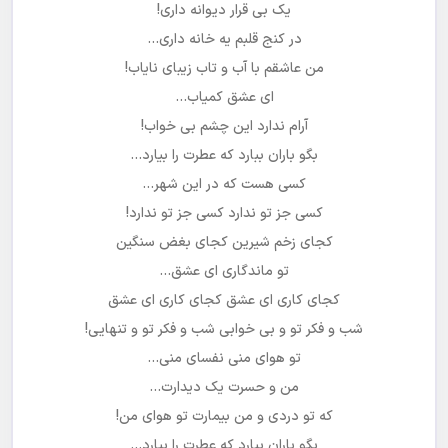
یک بی قرار دیوانه داری!
در کنج قلبم یه خانه داری…
من عاشقم با آب و تاب زیبای نایاب!
ای عشق کمیاب…
آرام ندارد این چشم بی خواب!
بگو باران ببارد که عطرت را بیارد…
کسی هست که در این شهر…
کسی جز تو ندارد کسی جز تو ندارد!
کجای زخم شیرین کجای بغض سنگین
تو ماندگاری ای عشق…
کجای کاری ای عشق کجای کاری ای عشق
شب و فکر تو و بی خوابی شب و فکر تو و تنهایی!
تو هوای منی نفسای منی…
من و حسرت یک دیدارت…
که تو دردی و من بیمارت تو هوای من!
بگو باران ببارد که عطرت را بیارد…