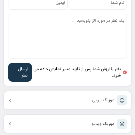
نظر با ارزش شما پس از تایید مدیر نمایش داده می
شود.
موزیک ایرانی
موزیک ویدیو