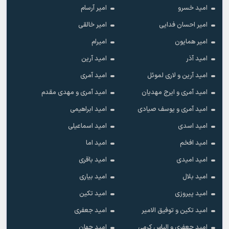
امید خسرو
امیر آرسام
امیر احسان فدایی
امیر خالقى
امیر همایون
امیرام
امید آذر
امید آرین
امید آرین و لاری لموئل
امید آمری
امید آمری و ایرج مهدیان
امید آمری و مهدی مقدم
امید آمری و یوسف صیادی
امید ابراهیمی
امید اسدی
امید اسماعیلی
امید افخم
امید اما
امید امیدی
امید باقری
امید بلال
امید بیاری
امید پیروزی
امید تکین
امید تکین و توفیق الامیر
امید جعفری
امید جعفری و الیاس کرمی
امید جهان