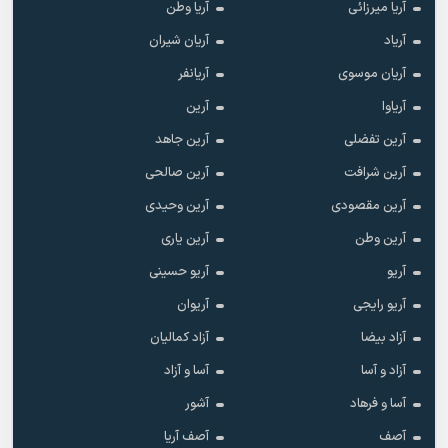
آریا میرزائی
آریا وطن
آریاد
آریان شیران
آریان موسوی
آریانفر
آریاوا
آرین
آرین تفضلی
آرین جاهد
آرین شرافت
آرین صالحی
آرین مقصودی
آرین وحیدی
آرین وطن
آرین یاری
آریو
آریو حسینی
آریو رایجی
آریوان
آزاد بیضا
آزاد کمالیان
آزاد و آسا
آسا و آزاد
آسا و فرهاد
آشور
آصف
آصف آریا