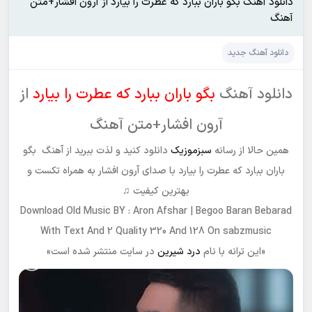
دانلود آهنگ بگو باران ببارد که عطرت را بیارد از آرون افشار+متن
آهنگ
دانلود آهنگ جدید
دانلود آهنگ
بگو باران ببارد که عطرت را بیارد
از
آرون افشار+متن آهنگ
همین حالا از رسانه
سبزموزیک
دانلود کنید و لذت ببرید از آهنگ بگو
باران ببارد که عطرت را بیارد با صدای آرون افشار به همراه تکست و
بهترین کیفیت ♫
Download Old Music BY : Aron Afshar | Begoo Baran Bebarad
With Text And 2 Quality 320 And 128 On sabzmusic
«این ترانه با نام
درد شیرین
در سایت منتشر شده است»