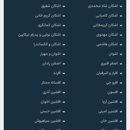
اشکان شاه محمدی
اشکان شفیق
اشکان کامیابی
اشکان کریم خانی
اشکان کریمخانی
اشکان کمانگری
اشکان مهدوی
اشکان نوایی و پدرام نیکایین
اشکان هاشمی
اشکان و الکساندرا
اشوان
اشوان و مهیار
اصغر قنبری
اصلان رادان
افراز و اشرفیان
اَفرند
افرو جی
افسانه ممتاز
افسون
افشین آذری
افشین آریا
افشین اخوان
افشین امینی
افشین حسنی
افشین خان
افشین سیاهپوش