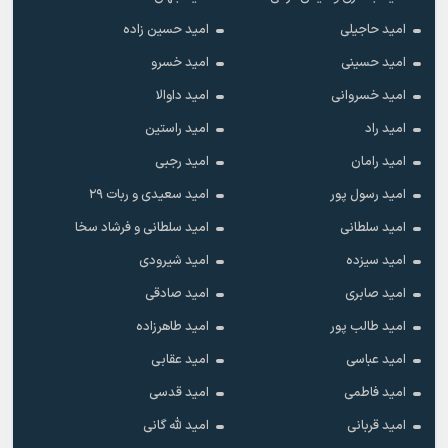
امید حاجیلی
امید حسین زاده
امید حسینی
امید خسرو
امید خسروانی
امید داوالا
امید راد
امید راستین
امید رامان
امید رجبی
امید رسول پور
امید سعیدی و ربات ۲۹
امید سلطانی
امید سلطانی و فرشاد سخا
امید سیزده
امید شیرودی
امید صابری
امید صادقی
امید طالب پور
امید طاهرزاده
امید عباسی
امید عقابی
امید فاطمی
امید قدسی
امید قربانی
امید لله گانی