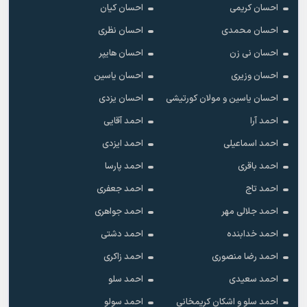
احسان کریمی
احسان کیان
احسان محمدی
احسان نظری
احسان نی زن
احسان هایپر
احسان وزیری
احسان یاسین
احسان یاسین و مولان کورتیشی
احسان یزدی
احمد آرا
احمد آقایی
احمد اسماعیلی
احمد ایزدی
احمد باقری
احمد پارسا
احمد تاج
احمد جعفری
احمد جلالی مهر
احمد جواهری
احمد خدابنده
احمد دشتی
احمد رضا منصوری
احمد زاکری
احمد سعیدی
احمد سلو
احمد سلو و اشکان کریمخانی
احمد سولو