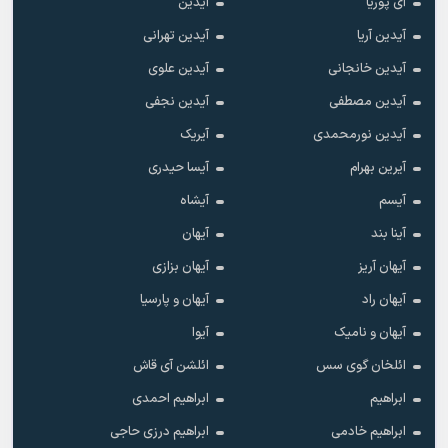
آی پوریا
آیدین
آیدین آریا
آیدین تهرانی
آیدین خانجانی
آیدین علوی
آیدین مصطفی
آیدین نجفی
آیدین نورمحمدی
آیریک
آیرین بهرام
آیسا حیدری
آیسم
آیشاه
آینا بند
آیهان
آیهان آریز
آیهان بزازی
آیهان راد
آیهان و پارسیا
آیهان و نامیک
آیوا
ائلخان گوی سس
ائلشن آی قاش
ابراهیم
ابراهیم احمدی
ابراهیم خادمی
ابراهیم درزی حاجی