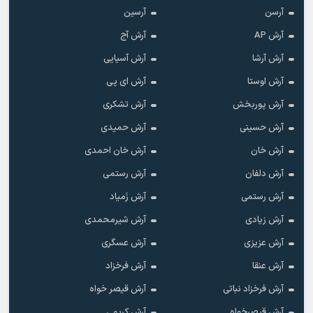
آرسن
آرسین
آرش AP
آرش آج
آرش آرشا
آرش آسیایی
آرش اوستا
آرش ای پی
آرش پوربخش
آرش تشکری
آرش حسینی
آرش حمیدی
آرش خان
آرش خان احمدی
آرش دلفان
آرش رستمى
آرش رستمی
آرش زَمیاد
آرش زیادی
آرش شیرمحمدی
آرش عزیزی
آرش عسگری
آرش عنقا
آرش فرخزاد
آرش فرخزاد نباتی
آرش قیصر خواه
آرش قیصرخواه
آرش کریمی