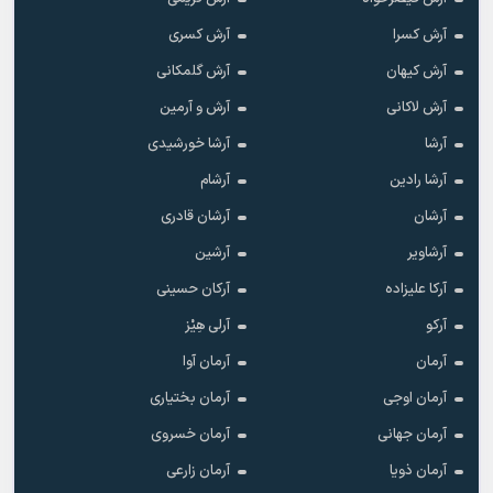
آرش کسرا
آرش کسری
آرش کیهان
آرش گلمکانی
آرش لاکانی
آرش و آرمین
آرشا
آرشا خورشیدی
آرشا رادین
آرشام
آرشان
آرشان قادری
آرشاویر
آرشین
آرکا علیزاده
آرکان حسینی
آرکو
آرلی هِیْز
آرمان
آرمان آوا
آرمان اوجی
آرمان بختیاری
آرمان جهانی
آرمان خسروی
آرمان ذویا
آرمان زارعی