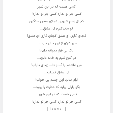
کسی هست که در این شهر
کسی جز تو ندارد کسی جز تو ندارد!
کجای زخم شیرین کجای بغض سنگین
تو ماندگاری ای عشق…
کجای کاری ای عشق کجای کاری ای عشق!
خبر داری از این حال خراب…
یک بی قرار دیوانه داری!
در کنج قلبم یه خانه داری…
من عاشقم با آب و تاب زیبای نایاب!
ای عشق کمیاب…
آرام ندارد این چشم بی خواب!
بگو باران ببارد که عطرت را بیارد…
کسی هست که در این شهر…
کسی جز تو ندارد کسی جز تو ندارد!
───┤ ♩♬♫♪♭ ├───