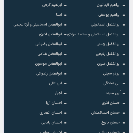
ابراهیم قربانیان
ابراهیم گرجی
ابراهیم یوسفی
ابنتا
ابوالفضل اسماعیلی
ابوالفضل اسماعیلی و آرتا عجمی
ابوالفضل اسماعیلی و محمد مرادی
ابوالفضل اکبری
ابوالفضل چمنی
ابوالفضل رضوانی
ابوالفضل رفیعی
ابوالفضل غلامی
ابوالفضل قنبری
ابوالفضل موسوی
ابوذر سیفی
ابولفضل رضوانی
ابی صادقی
ابی عالی
اُپن مایند
اجبار
احسان آذری
احسان آریا
احسان احسانمنش
احسان انصاری
احسان بااوج
احسان بابایی
احسان بساکی
احسان بهرامی