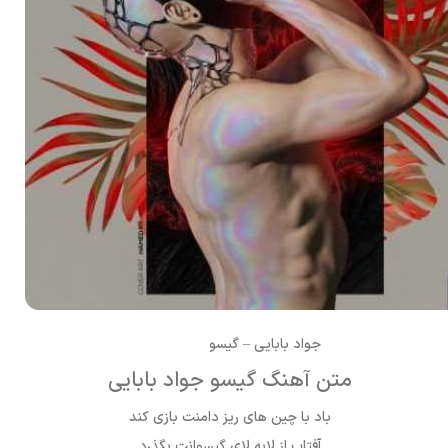
جواد بابایی – گیسو
متن آهنگ گیسو جواد بابایی
باد با چین های ریز دامنت بازی کند
آفتاب از لابه لای گیسوانت بگذرد