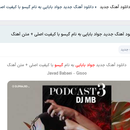
انلود آهنگ جدید
»
دانلود آهنگ جدید جواد بابایی به نام گیسو با کیفیت اص
لود آهنگ جدید جواد بابایی به نام گیسو با کیفیت اصلی + متن آهنگ
 جدید
دانلود آهنگ جدید
جواد بابایی
به نام
گیسو
با کیفیت اصلی + متن آهنگ
Javad Babaei
–
Gisoo