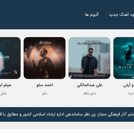
ود آهنگ جدید
آلبوم ها
 آرش
علی عبدالمالکی
احمد سلو
میثم اب
خدا
دلم تنگه
دام
شال 
 آثار فرهنگی مجاز، زیر نظر ساماندهی اداره ارشاد اسلامی کشور و مطابق با ق