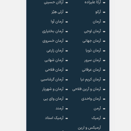
آرکا علیزاده
آرکان حسینی
آرکو
آرلی هِیْز
آرمان
آرمان آوا
آرمان اوجی
آرمان بختیاری
آرمان جهانی
آرمان خسروی
آرمان ذویا
آرمان زارعی
آرمان سرور
آرمان شهابی
آرمان عرفانی
آرمان فلاحی
آرمان کریم نیا
آرمان گرشاسبی
آرمان و آرین فلاحی
آرمان و شهریار
آرمان واحدی
آرمان وای پی
آرمن
آرمند
آرمیک
آرمیک استاد
آرمیکس و ارین