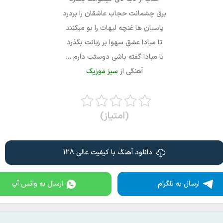
برق چشمانت حجاب عاشقان را بردرد
پاسبان ها غنچه لبهات را بو میکنند
تا مبادا عشق سهوا بر زبانت بگذرد
تا مبادا گفته باشی دوستت دارم …
آهنگی از
سبز موزیک
(امتیاز)
دانلود آهنگ با کیفیت عالی 128
ارسال به تلگرام
ارسال به واتس آپ