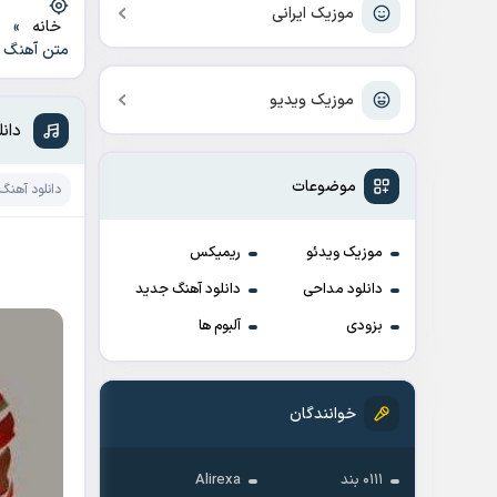
موزیک ایرانی
خانه
»
د
متن آهنگ
موزیک ویدیو
دان
موضوعات
دانلود آهنگ
موزیک ویدئو
ریمیکس
دانلود مداحی
دانلود آهنگ جدید
بزودی
آلبوم ها
خوانندگان
۰۱۱۱ بند
Alirexa