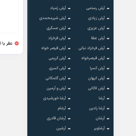
آرش رستمی
آرش زَمیاد
آرش زیادی
آرش شیرمحمدی
آرش عزیزی
آرش عسگری
آرش عنقا
آرش فرخزاد
نظر با 
آرش فرخزاد نباتی
آرش قیصر خواه
آرش قیصرخواه
آرش کریمی
آرش کسرا
آرش کسری
آرش کیهان
آرش گلمکانی
آرش لاکانی
آرش و آرمین
آرشا
آرشا خورشیدی
آرشا رادین
آرشام
آرشان
آرشان قادری
آرشاویر
آرشین