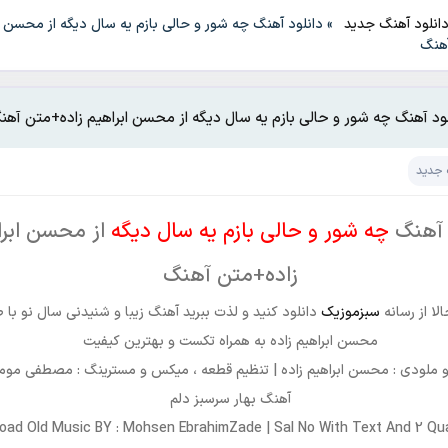
انلود آهنگ جدید
»
دانلود آهنگ چه شور و حالی بازم یه سال دیگه از محسن ا
آهنگ
لود آهنگ چه شور و حالی بازم یه سال دیگه از محسن ابراهیم زاده+متن آهن
 جدید
 آهنگ
چه شور و حالی بازم یه سال دیگه
از محسن ابرا
زاده+متن آهنگ
لا از رسانه
سبزموزیک
دانلود کنید و لذت ببرید آهنگ زیبا و شنیدنی سال نو با
محسن ابراهیم زاده به همراه تکست و بهترین کیفیت
 ملودی : محسن ابراهیم زاده | تنظیم قطعه ، میکس و مسترینگ : مصطفی موم
آهنگ بهار سرسبز دلم
oad Old Music BY : Mohsen EbrahimZade | Sal No With Text And 2 Qua