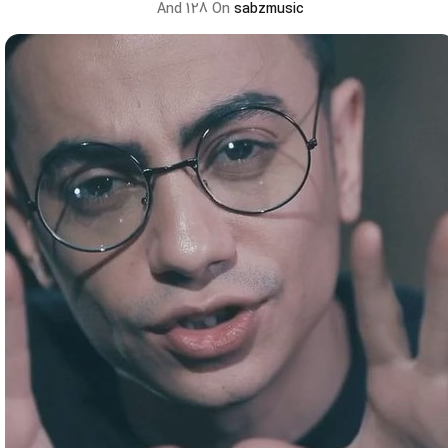
And 128 On
sabzmusic