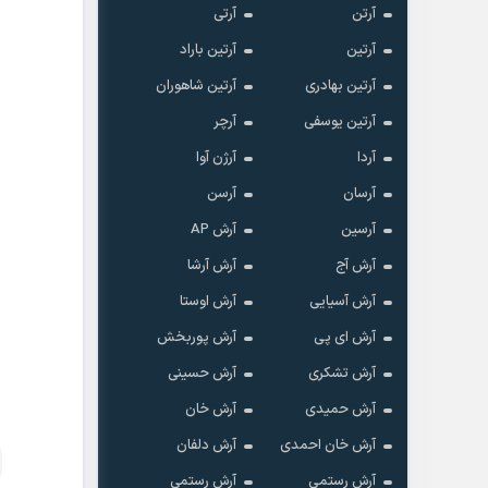
آرتن
آرتی
آرتین
آرتین باراد
آرتین بهادری
آرتین شاهوران
آرتین یوسفی
آرچر
آردا
آرژن آوا
آرسان
آرسن
آرسین
آرش AP
آرش آج
آرش آرشا
آرش آسیایی
آرش اوستا
آرش ای پی
آرش پوربخش
آرش تشکری
آرش حسینی
آرش حمیدی
آرش خان
آرش خان احمدی
آرش دلفان
آرش رستمى
آرش رستمی