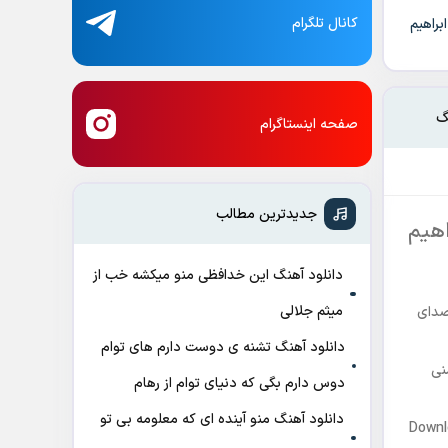
کانال تلگرام
براهیم
گ
صفحه اینستاگرام
جدیدترین مطالب
هیم
دانلود آهنگ این خدافظی منو میکشه خب از
میثم جلالی
 صدای
دانلود آهنگ تشنه ی دوست دارم های توام
نی
دوس دارم بگی که دنیای توام از رهام
دانلود آهنگ منو آینده ای که معلومه بی تو
Downl