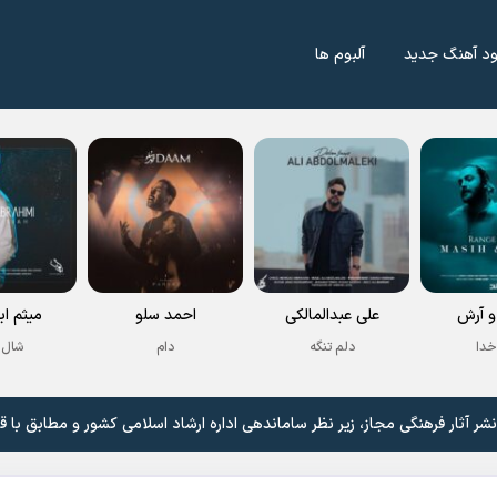
ود آهنگ جدید
آلبوم ها
 آرش
علی عبدالمالکی
احمد سلو
میثم اب
خدا
دلم تنگه
دام
شال 
 آثار فرهنگی مجاز، زیر نظر ساماندهی اداره ارشاد اسلامی کشور و مطابق با ق