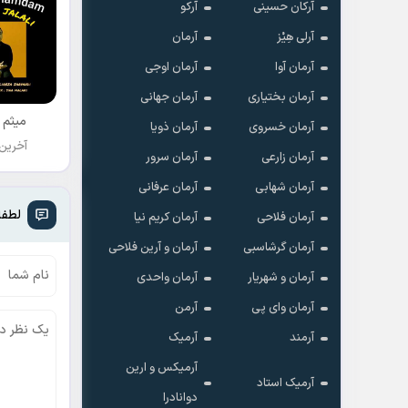
آرکان حسینی
آرکو
آرلی هِیْز
آرمان
آرمان آوا
آرمان اوجی
آرمان بختیاری
آرمان جهانی
میثم 
آرمان خسروی
آرمان ذویا
آخرین
آرمان زارعی
آرمان سرور
آرمان شهابی
آرمان عرفانی
لطفا
آرمان فلاحی
آرمان کریم نیا
آرمان گرشاسبی
آرمان و آرین فلاحی
آرمان و شهریار
آرمان واحدی
آرمان وای پی
آرمن
آرمند
آرمیک
آرمیکس و ارین
آرمیک استاد
دوانادرا