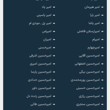
امیر هیرمان
امیر یاد
امیر یارا
امیر یاسینی
امیر یاشا
امیر یل , مودی ام
امیرارسلان فاضلی
امیراس
امیرام
امیران
امیرچهارم
امیرحسنی
امیرحسین آقایی
امیرحسین اشرفی
امیرحسین اصفهانی
امیرحسین امیری
امیرحسین بیگی
امیرحسین پارسا
امیرحسین پورمحمدی
امیرحسین حدادی
امیرحسین حسینی
امیرحسین داور
امیرحسین رزازی
امیرحسین زنده دل
امیرحسین سنجری
امیرحسین طائی