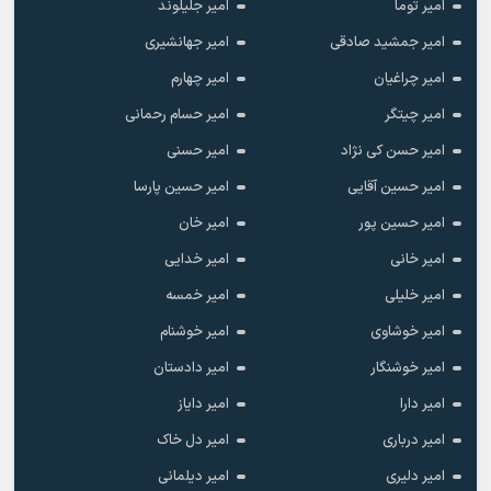
امیر توما
امیر جلیلوند
امیر جمشید صادقی
امیر جهانشیری
امیر چراغیان
امیر چهارم
امیر چیتگر
امیر حسام رحمانی
امیر حسن کی نژاد
امیر حسنی
امیر حسین آقایی
امیر حسین پارسا
امیر حسین پور
امیر خان
امیر خانی
امیر خدایی
امیر خلیلی
امیر خمسه
امیر خوشاوی
امیر خوشنام
امیر خوشنگار
امیر دادستان
امیر دارا
امیر دایاز
امیر درباری
امیر دل خاک
امیر دلیری
امیر دیلمانی