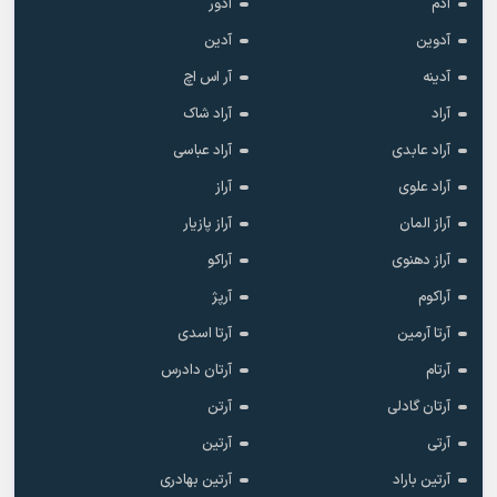
آدم
آدور
آدوین
آدین
آدینه
آر اس اچ
آراد
آراد شاک
آراد عابدی
آراد عباسی
آراد علوی
آراز
آراز المان
آراز پازیار
آراز دهنوی
آراکو
آراکوم
آرپژ
آرتا آرمین
آرتا اسدی
آرتام
آرتان دادرس
آرتان گادلی
آرتن
آرتی
آرتین
آرتین باراد
آرتین بهادری