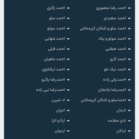
احمد رضا منصوری
احمد زاکری
احمد سعیدی
احمد سلو
احمد سلو و اشکان کریمخانی
احمد سولو
احمد سولو و پناه
احمد شهابی
احمد صفایی
احمد فیلی
احمد کارو
احمد ماهیان
احمد نیک خو
احمد نیکخوی
احمد ولی زاده
احمدرضا پاکرو
احمدرضا جانجان
احمدرضا نبی زاده
احمدسلو و اشکان کریمخانی
اد شیرن
ادمان
ادوان
ادی معتمد
ارتا و اترا
اردلان
اردوان