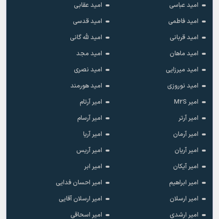
امید عباسی
امید عقابی
امید فاطمی
امید قدسی
امید قربانی
امید لله گانی
امید ماهان
امید مجد
امید میرزایی
امید نصری
امید نوروزی
امید هورمند
امیر M2S
امیر آرتام
امیر آرتر
امیر آرسام
امیر آرمان
امیر آریا
امیر آریان
امیر آریس
امیر آیکان
امیر ابر
امیر ابراهیم
امیر احسان فدایی
امیر ارسلان
امیر ارسلان آقایی
امیر ارشدی
امیر اسحاقی