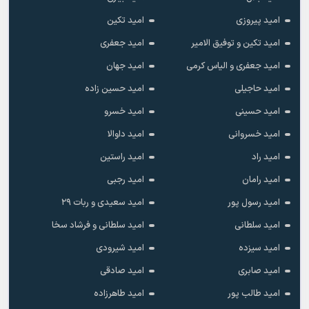
امید پیروزی
امید تکین
امید تکین و توفیق الامیر
امید جعفری
امید جعفری و الیاس کرمی
امید جهان
امید حاجیلی
امید حسین زاده
امید حسینی
امید خسرو
امید خسروانی
امید داوالا
امید راد
امید راستین
امید رامان
امید رجبی
امید رسول پور
امید سعیدی و ربات ۲۹
امید سلطانی
امید سلطانی و فرشاد سخا
امید سیزده
امید شیرودی
امید صابری
امید صادقی
امید طالب پور
امید طاهرزاده