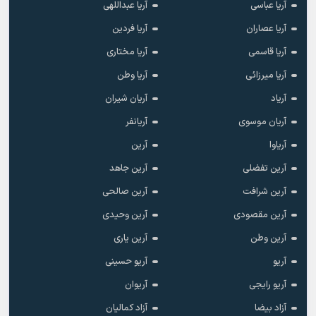
آریا عباسی
آریا عبداللهی
آریا عصاران
آریا فردین
آریا قاسمی
آریا مختاری
آریا میرزائی
آریا وطن
آریاد
آریان شیران
آریان موسوی
آریانفر
آریاوا
آرین
آرین تفضلی
آرین جاهد
آرین شرافت
آرین صالحی
آرین مقصودی
آرین وحیدی
آرین وطن
آرین یاری
آریو
آریو حسینی
آریو رایجی
آریوان
آزاد بیضا
آزاد کمالیان