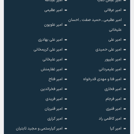
امیر عباس گلاب
امیر عبدالله
امیر عرفانی
امیر عظیمی
امیر عظیمی , حمید صفت , احسان
امیر علویون
علیخانی
امیر علی
امیر علی بهادری
امیر علی حمیدی
امیر علی کریمخانی
امیر علیپور
امیر علیخانی
امیر علیمردانی
امیر غفارمنش
امیر فتا و مهدی قدرخواه
امیر فتاح
امیر فخاری
امیر فخرالدین
امیر فرجام
امیر فریدی
امیر قنبری
امیر قنبریان
امیر کاظمی راد
امیر کراری
امیر کیا
امیر کیارستمی و مجید ثابتیان