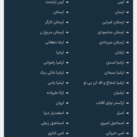
ارس
ارس ارجمند
ارسان
ارسلان
ارسلان ضرابی
ارسلان کارگر
ارسلان محمودی
ارسلان مریخ زر
ارسلان میردادی
ارشا دهقانی
ارشان
ارشیا
ارشیا اسدی
ارشیا رضوانی
ارشیا سبحان
ارشیا شالی بیک
ارشیا شجاع و اف ان پی او
ارشیا یامی
ارشیان
ارکا علیزاده
ارکستر نوای آفتاب
اروان
اَسرار
اسفندیار دیبا
اسماعیل امیری
اسماعیل زینلی
اسی خیراتی
اسی کناری