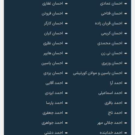
احسان عمادی
احسان غفاری
احسان فتاحی
احسان فروتن
احسان قربان زاده
احسان کارگر
احسان کریمی
احسان کیان
احسان محمدی
احسان نظری
احسان نی زن
احسان هایپر
احسان وزیری
احسان یاسین
احسان یاسین و مولان کورتیشی
احسان یزدی
احمد آرا
احمد آقایی
احمد اسماعیلی
احمد ایزدی
احمد باقری
احمد پارسا
احمد تاج
احمد جعفری
احمد جلالی مهر
احمد جواهری
احمد خدابنده
احمد دشتی