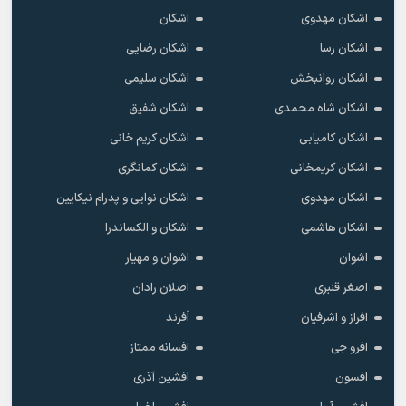
اشکان مهدوى
اشکان
اشکان رسا
اشکان رضایی
اشکان روانبخش
اشکان سلیمی
اشکان شاه محمدی
اشکان شفیق
اشکان کامیابی
اشکان کریم خانی
اشکان کریمخانی
اشکان کمانگری
اشکان مهدوی
اشکان نوایی و پدرام نیکایین
اشکان هاشمی
اشکان و الکساندرا
اشوان
اشوان و مهیار
اصغر قنبری
اصلان رادان
افراز و اشرفیان
اَفرند
افرو جی
افسانه ممتاز
افسون
افشین آذری