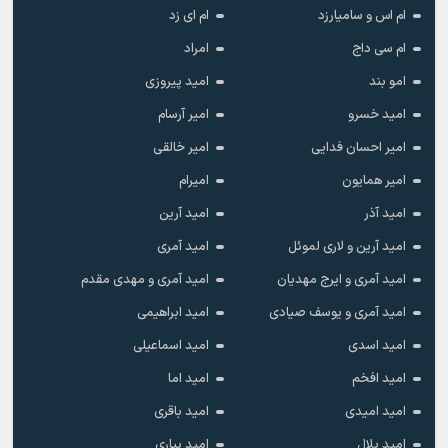
ام اس و سامیارزد
ام ای زد
ام سی داج
امراد
امو بند
امید پیروزی
امید خسرو
امیر آرسام
امیر احسان فدایی
امیر خالقى
امیر همایون
امیرام
امید آذر
امید آرین
امید آرین و لاری لموئل
امید آمری
امید آمری و ایرج مهدیان
امید آمری و مهدی مقدم
امید آمری و یوسف صیادی
امید ابراهیمی
امید اسدی
امید اسماعیلی
امید افخم
امید اما
امید امیدی
امید باقری
امید بلال
امید بیاری