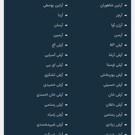
آرتین شاهوران
آرتین یوسفی
آرچر
آردا
آرژن آوا
آرسان
آرسن
آرسین
آرش AP
آرش آج
آرش آرشا
آرش آسیایی
آرش اوستا
آرش ای پی
آرش پوربخش
آرش تشکری
آرش حسینی
آرش حمیدی
آرش خان
آرش خان احمدی
آرش دلفان
آرش رستمى
آرش رستمی
آرش زَمیاد
آرش زیادی
آرش شیرمحمدی
آرش عزیزی
آرش عسگری