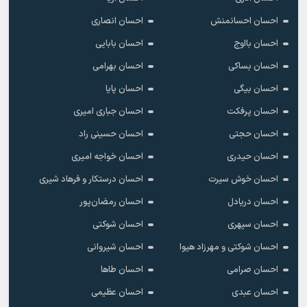
احسان احسانمنش
احسان انصاری
احسان بااوج
احسان بابایی
احسان بساکی
احسان بهرامی
احسان بیگی
احسان پایا
احسان پرفکت
احسان جباری امیری
احسان حجتی
احسان حسینی راد
احسان حیدری
احسان خواجه امیری
احسان خوش سیرت
احسان درستکار و فرهاد شیرى
احسان دریادل
احسان رمضان‌پور
احسان سپهری
احسان شوکتی
احسان شوکتی و مهرزاد هیوا
احسان شیروانی
احسان صرامی
احسان طاها
احسان عبدی
احسان عظیمی