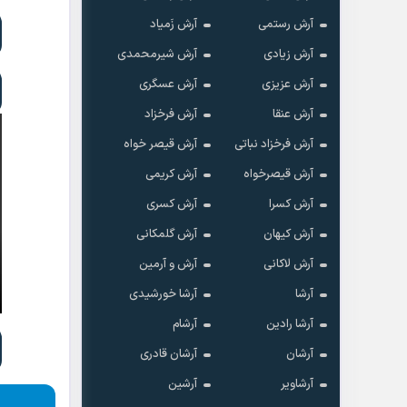
آرش رستمی
آرش زَمیاد
آرش زیادی
آرش شیرمحمدی
آرش عزیزی
آرش عسگری
آرش عنقا
آرش فرخزاد
آرش فرخزاد نباتی
آرش قیصر خواه
آرش قیصرخواه
آرش کریمی
آرش کسرا
آرش کسری
آرش کیهان
آرش گلمکانی
آرش لاکانی
آرش و آرمین
آرشا
آرشا خورشیدی
آرشا رادین
آرشام
آرشان
آرشان قادری
آرشاویر
آرشین