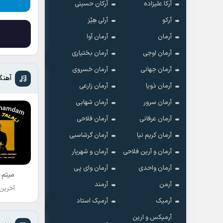
آرکا علیزاده
آرکان حسینی
آرکو
آرلی هِیْز
آرمان
آرمان آوا
آرمان اوجی
آرمان بختیاری
آرمان جهانی
آرمان خسروی
آهنگ
آرمان ذویا
آرمان زارعی
آرمان سرور
آرمان شهابی
آرمان عرفانی
آرمان فلاحی
آرمان کریم نیا
آرمان گرشاسبی
آرمان و آرین فلاحی
آرمان و شهریار
آرمان واحدی
آرمان وای پی
میثم 
آرمن
آرمند
آخرین
آرمیک
آرمیک استاد
آرمیکس و ارین