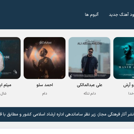
ود آهنگ جدید
آلبوم ها
 آرش
علی عبدالمالکی
احمد سلو
میثم اب
خدا
دلم تنگه
دام
شال 
 آثار فرهنگی مجاز، زیر نظر ساماندهی اداره ارشاد اسلامی کشور و مطابق با ق