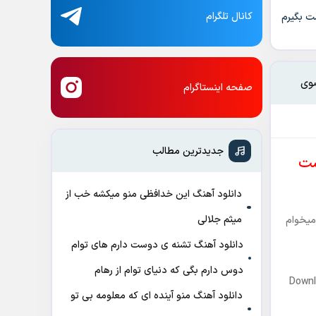
کانال تلگرام
ت بگیرم
ضوی
صفحه اینستاگرام
جدیدترین مطالب
ست
دانلود آهنگ این خدافظی منو میکشه خب از
میثم جلالی
میخوام
دانلود آهنگ تشنه ی دوست دارم های توام
دوس دارم بگی که دنیای توام از رهام
Downl
دانلود آهنگ منو آینده ای که معلومه بی تو