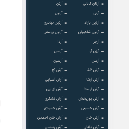
آرتان گادلی
آرتن
آرتی
آرتین
آرتین باراد
آرتین بهادری
آرتین شاهوران
آرتین یوسفی
آرچر
آردا
آرژن آوا
آرسان
آرسن
آرسین
آرش AP
آرش آج
آرش آرشا
آرش آسیایی
آرش اوستا
آرش ای پی
آرش پوربخش
آرش تشکری
آرش حسینی
آرش حمیدی
آرش خان
آرش خان احمدی
آرش دلفان
آرش رستمى