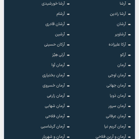
آرشا
آرشا خورشیدی
آرشا رادین
آرشام
آرشان
آرشان قادری
آرشاویر
آرشین
آرکا علیزاده
آرکان حسینی
آرکو
آرلی هِیْز
آرمان
آرمان آوا
آرمان اوجی
آرمان بختیاری
آرمان جهانی
آرمان خسروی
آرمان ذویا
آرمان زارعی
آرمان سرور
آرمان شهابی
آرمان عرفانی
آرمان فلاحی
آرمان کریم نیا
آرمان گرشاسبی
آرمان و آرین فلاحی
آرمان و شهریار