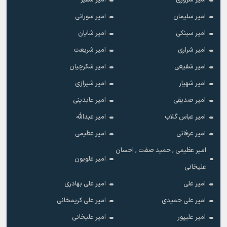
امیر سروری
امیر سفیر
امیر سلیمان
امیر سورانی
امیر سینکی
امیر شایان
امیر شراری
امیر شریعت
امیر شفیعی
امیر شکرچیان
امیر شهیار
امیر شیرازی
امیر صدیقی
امیر عابدینی
امیر عباس گلاب
امیر عبدالله
امیر عرفانی
امیر عظیمی
امیر عظیمی , حمید صفت , احسان
امیر علویون
علیخانی
امیر علی
امیر علی بهادری
امیر علی حمیدی
امیر علی کریمخانی
امیر علیپور
امیر علیخانی