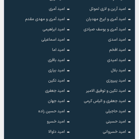
امید آرین و لاری لموئل
امید آمری
امید آمری و ایرج مهدیان
امید آمری و مهدی مقدم
امید آمری و یوسف صیادی
امید ابراهیمی
امید اسدی
امید اسماعیلی
امید افخم
امید اما
امید امیدی
امید باقری
امید بلال
امید بیاری
امید پیروزی
امید تکین
امید تکین و توفیق الامیر
امید جعفری
امید جعفری و الیاس کرمی
امید جهان
امید حاجیلی
امید حسین زاده
امید حسینی
امید خسرو
امید خسروانی
امید داوالا