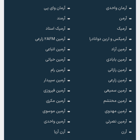
آرمان واحدی
آرمان وای پی
آرمن
آرمند
آرمیک
آرمیک استاد
آرمیکس و ارین دوانادرا
آرمین 2AFM زارعی
آرمین آراد
آرمین اتباعی
آرمین بابادی
آرمین حیاتی
آرمین رازانی
آرمین رام
آرمین زارعی
آرمین سپیدار
آرمین سمیعی
آرمین فیروزی
آرمین محتشم
آرمین مکری
آرمین مهدوی
آرمین موسوی
آرمین نصرتی
آرمین واحدی
آرن
آرن آریا