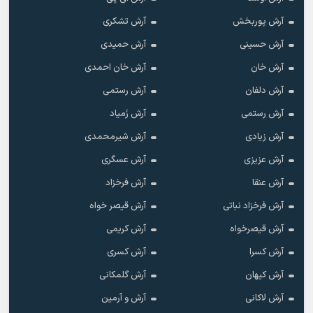
آرش پوربخش
آرش تشکری
آرش حسینی
آرش حمیدی
آرش خان
آرش خان احمدی
آرش دلفان
آرش رستمى
آرش رستمی
آرش زَمیاد
آرش زیادی
آرش شیرمحمدی
آرش عزیزی
آرش عسگری
آرش عنقا
آرش فرخزاد
آرش فرخزاد نباتی
آرش قیصر خواه
آرش قیصرخواه
آرش کریمی
آرش کسرا
آرش کسری
آرش کیهان
آرش گلمکانی
آرش لاکانی
آرش و آرمین