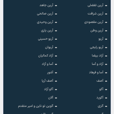
آرین تفضلی
آرین جاهد
آرین شرافت
آرین صالحی
آرین مقصودی
آرین وحیدی
آرین وطن
آرین یاری
آریو
آریو حسینی
آریو رایجی
آریوان
آزاد بیضا
آزاد کمالیان
آزاد و آسا
آسا و آزاد
آسا و فرهاد
آشور
آصف
آصف آریا
آکو
آکو آزاد
آکورد
آلان
آلزی
آلوین تو ناین و امیر متفدم