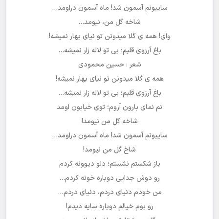
سایبونم آسمون شد! ماه آسمون دراومد…
شاخه گل من، نیومد…
وای! همه ی گلا میدونن تو نیای بهار نمیشه!
باغ آرزوی قلبم؛ بی تو لاله زار نمیشه…
شعر : حسین محمودی
همه ی گلا میدونن تو نیای بهار نمیشه!
باغ آرزوی قلبم؛ بی تو لاله زار نمیشه…
نم نمای بارون آروم؛ توی خیابون اومد
شاخه گلِ من نیومد!
سایبونم آسمون شد! ماه آسمون دراومد…
شاخ گل من نیومد!
باز شکستم نشستم؛ دلو دیوونه کردم
رو دوش جدایی دوباره خونه کردم…
من خودم دنیای دردم، دنیای دردم…
رو بوم خیالم دوباره سایه دیدم!