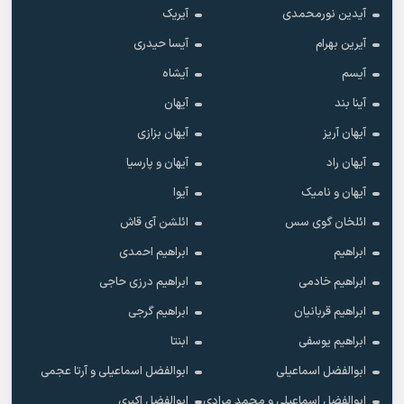
آیدین نورمحمدی
آیریک
آیرین بهرام
آیسا حیدری
آیسم
آیشاه
آینا بند
آیهان
آیهان آریز
آیهان بزازی
آیهان راد
آیهان و پارسیا
آیهان و نامیک
آیوا
ائلخان گوی سس
ائلشن آی قاش
ابراهیم
ابراهیم احمدی
ابراهیم خادمی
ابراهیم درزی حاجی
ابراهیم قربانیان
ابراهیم گرجی
ابراهیم یوسفی
ابنتا
ابوالفضل اسماعیلی
ابوالفضل اسماعیلی و آرتا عجمی
ابوالفضل اسماعیلی و محمد مرادی
ابوالفضل اکبری