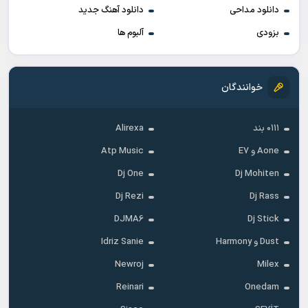
دانلود مداحی
دانلود آهنگ جدید
بزودی
آلبوم ها
خوانندگان
۰۱۱۱ بند
Alirexa
Aone و E7
Atp Music
Dj One
Dj Mohiten
Dj Rezi
Dj Rass
DJMA6
Dj Stick
Dust و Harmony
Idriz Sanie
Newroj
Milex
Reinari
Onedam