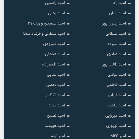
امید راد
امید راستین
امید رامان
امید رجبی
امید رسول پور
امید سعیدی و ربات ۲۹
امید سلطانی
امید سلطانی و فرشاد سخا
امید سیزده
امید شیرودی
امید صابری
امید صادقی
امید طالب پور
امید طاهرزاده
امید عباسی
امید عقابی
امید فاطمی
امید قدسی
امید قربانی
امید لله گانی
امید ماهان
امید مجد
امید میرزایی
امید نصری
امید نوروزی
امید هورمند
امیر M2S
امیر آرتام