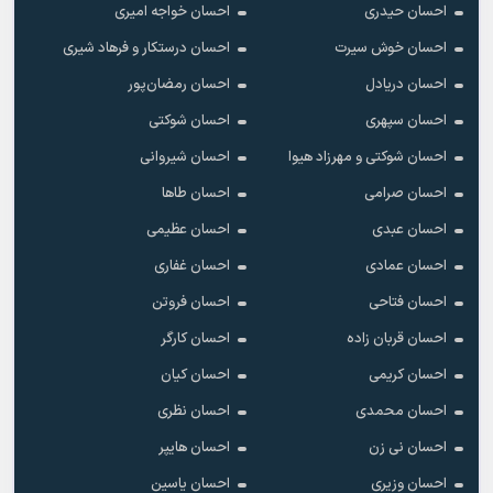
احسان حیدری
احسان خواجه امیری
احسان خوش سیرت
احسان درستکار و فرهاد شیرى
احسان دریادل
احسان رمضان‌پور
احسان سپهری
احسان شوکتی
احسان شوکتی و مهرزاد هیوا
احسان شیروانی
احسان صرامی
احسان طاها
احسان عبدی
احسان عظیمی
احسان عمادی
احسان غفاری
احسان فتاحی
احسان فروتن
احسان قربان زاده
احسان کارگر
احسان کریمی
احسان کیان
احسان محمدی
احسان نظری
احسان نی زن
احسان هایپر
احسان وزیری
احسان یاسین