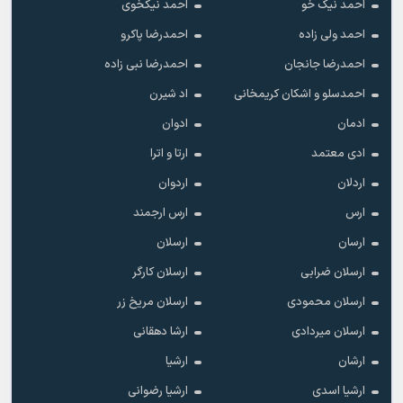
احمد نیک خو
احمد نیکخوی
احمد ولی زاده
احمدرضا پاکرو
احمدرضا جانجان
احمدرضا نبی زاده
احمدسلو و اشکان کریمخانی
اد شیرن
ادمان
ادوان
ادی معتمد
ارتا و اترا
اردلان
اردوان
ارس
ارس ارجمند
ارسان
ارسلان
ارسلان ضرابی
ارسلان کارگر
ارسلان محمودی
ارسلان مریخ زر
ارسلان میردادی
ارشا دهقانی
ارشان
ارشیا
ارشیا اسدی
ارشیا رضوانی