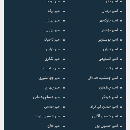
امیر بدر
امیر بردیا
امیر برسان
امیر برک
امیر بزرگمهر
امیر بهادر
امیر بهشتی
امیر بوران
امیر پوستچی
امیر تاجیک
امیر تبیان
امیر ترابی
امیر تسلیمی
امیر تفکری
امیر توما
امیر جلیلوند
امیر جمشید صادقی
امیر جهانشیری
امیر چراغیان
امیر چهارم
امیر چیتگر
امیر حسام رحمانی
امیر حسن کی نژاد
امیر حسنی
امیر حسین آقایی
امیر حسین پارسا
امیر حسین پور
امیر خان