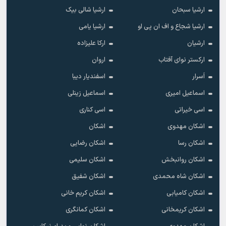
ارشیا سبحان
ارشیا شالی بیک
ارشیا شجاع و اف ان پی او
ارشیا یامی
ارشیان
ارکا علیزاده
ارکستر نوای آفتاب
اروان
اَسرار
اسفندیار دیبا
اسماعیل امیری
اسماعیل زینلی
اسی خیراتی
اسی کناری
اشکان مهدوى
اشکان
اشکان رسا
اشکان رضایی
اشکان روانبخش
اشکان سلیمی
اشکان شاه محمدی
اشکان شفیق
اشکان کامیابی
اشکان کریم خانی
اشکان کریمخانی
اشکان کمانگری