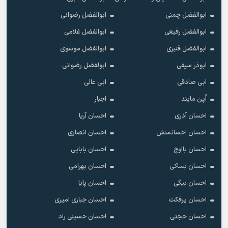
ابوالفضل چمنی
ابوالفضل رضوانی
ابوالفضل رفیعی
ابوالفضل غلامی
ابوالفضل قنبری
ابوالفضل موسوی
ابوذر سیفی
ابولفضل رضوانی
ابی صادقی
ابی عالی
اُپن مایند
اجبار
احسان آذری
احسان آریا
احسان احسانمنش
احسان انصاری
احسان بااوج
احسان بابایی
احسان بساکی
احسان بهرامی
احسان بیگی
احسان پایا
احسان پرفکت
احسان جباری امیری
احسان حجتی
احسان حسینی راد