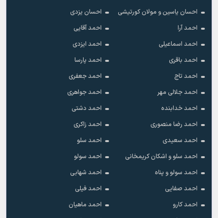
احسان یاسین و مولان کورتیشی
احسان یزدی
احمد آرا
احمد آقایی
احمد اسماعیلی
احمد ایزدی
احمد باقری
احمد پارسا
احمد تاج
احمد جعفری
احمد جلالی مهر
احمد جواهری
احمد خدابنده
احمد دشتی
احمد رضا منصوری
احمد زاکری
احمد سعیدی
احمد سلو
احمد سلو و اشکان کریمخانی
احمد سولو
احمد سولو و پناه
احمد شهابی
احمد صفایی
احمد فیلی
احمد کارو
احمد ماهیان