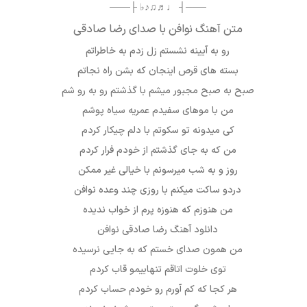
───┤ ♩♬♫♪♭ ├───
متن آهنگ نوافن با صدای رضا صادقی
رو به آیینه نشستم زل زدم به خاطراتم
بسته های قرص اینجان که بشن راه نجاتم
صبح به صبح مجبور میشم با گذشتم رو به رو شم
من با موهای سفیدم عمریه سیاه پوشم
کی میدونه تو سکوتم با دلم چیکار کردم
من که به جای گذشتم از خودم فرار کردم
روز و به شب میرسونم با خیالی غیر ممکن
دردو ساکت میکنم با روزی چند وعده نوافن
من هنوزم که هنوزه پرم از خواب ندیده
دانلود آهنگ رضا صادقی نوافن
من همون صدای خستم که به جایی نرسیده
توی خلوت اتاقم تنهاییمو قاب کردم
هر کجا که کم آورم رو خودم حساب کردم