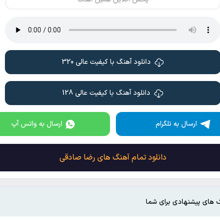
دانلود آهنگ با کیفیت عالی 320
دانلود آهنگ با کیفیت عالی 128
ارسال به تلگرام
ارسال به واتس آپ
دانلود تمام آهنگ های رضا صادقی
 های پیشنهادی برای شما