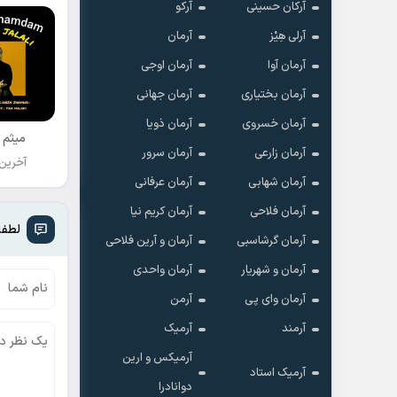
آرکان حسینی
آرکو
آرلی هِیْز
آرمان
آرمان آوا
آرمان اوجی
آرمان بختیاری
آرمان جهانی
آرمان خسروی
آرمان ذویا
میثم 
آرمان زارعی
آرمان سرور
آخرین
آرمان شهابی
آرمان عرفانی
آرمان فلاحی
آرمان کریم نیا
لطفا
آرمان گرشاسبی
آرمان و آرین فلاحی
آرمان و شهریار
آرمان واحدی
آرمان وای پی
آرمن
آرمند
آرمیک
آرمیکس و ارین
آرمیک استاد
دوانادرا