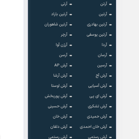
آرتن
آرتی
آرتین
آرتین باراد
آرتین بهادری
آرتین شاهوران
آرتین یوسفی
آرچر
آردا
آرژن آوا
آرسان
آرسن
آرسین
آرش AP
آرش آج
آرش آرشا
آرش آسیایی
آرش اوستا
آرش ای پی
آرش پوربخش
آرش تشکری
آرش حسینی
آرش حمیدی
آرش خان
آرش خان احمدی
آرش دلفان
آرش رستمى
آرش رستمی