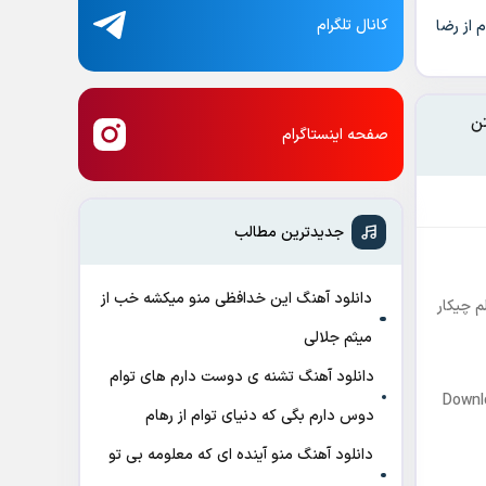
کانال تلگرام
 از رضا
تن
صفحه اینستاگرام
جدیدترین مطالب
دانلود آهنگ این خدافظی منو میکشه خب از
م چیکار
میثم جلالی
دانلود آهنگ تشنه ی دوست دارم های توام
Downl
دوس دارم بگی که دنیای توام از رهام
دانلود آهنگ منو آینده ای که معلومه بی تو