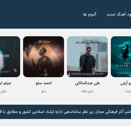
ود آهنگ جدید
آلبوم ها
 آرش
علی عبدالمالکی
احمد سلو
میثم اب
خدا
دلم تنگه
دام
شال 
 آثار فرهنگی مجاز، زیر نظر ساماندهی اداره ارشاد اسلامی کشور و مطابق با ق