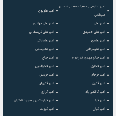
امیر عظیمی , حمید صفت , احسان
امیر علویون
علیخانی
امیر علی
امیر علی بهادری
امیر علی حمیدی
امیر علی کریمخانی
امیر علیپور
امیر علیخانی
امیر علیمردانی
امیر غفارمنش
امیر فتا و مهدی قدرخواه
امیر فتاح
امیر فخاری
امیر فخرالدین
امیر فرجام
امیر فریدی
امیر قنبری
امیر قنبریان
امیر کاظمی راد
امیر کراری
امیر کیا
امیر کیارستمی و مجید ثابتیان
امیر کیان
امیر کیوند