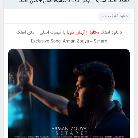
دانلود آهنگ ستاره از آرمان ذویا با کیفیت اصلی + متن آهنگ
دانلود آهنگ جدید
دانلود آهنگ
ستاره
از
آرمان ذویا
با کیفیت اصلی + متن آهنگ
Exclusive Song: Arman Zouya – Setare