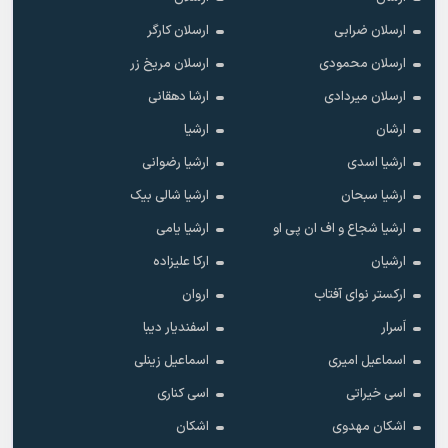
ارسلان ضرابی
ارسلان کارگر
ارسلان محمودی
ارسلان مریخ زر
ارسلان میردادی
ارشا دهقانی
ارشان
ارشیا
ارشیا اسدی
ارشیا رضوانی
ارشیا سبحان
ارشیا شالی بیک
ارشیا شجاع و اف ان پی او
ارشیا یامی
ارشیان
ارکا علیزاده
ارکستر نوای آفتاب
اروان
اَسرار
اسفندیار دیبا
اسماعیل امیری
اسماعیل زینلی
اسی خیراتی
اسی کناری
اشکان مهدوى
اشکان