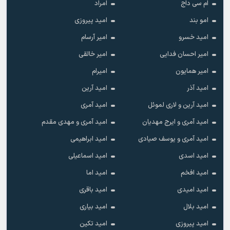
ام سی داج
امراد
امو بند
امید پیروزی
امید خسرو
امیر آرسام
امیر احسان فدایی
امیر خالقى
امیر همایون
امیرام
امید آذر
امید آرین
امید آرین و لاری لموئل
امید آمری
امید آمری و ایرج مهدیان
امید آمری و مهدی مقدم
امید آمری و یوسف صیادی
امید ابراهیمی
امید اسدی
امید اسماعیلی
امید افخم
امید اما
امید امیدی
امید باقری
امید بلال
امید بیاری
امید پیروزی
امید تکین