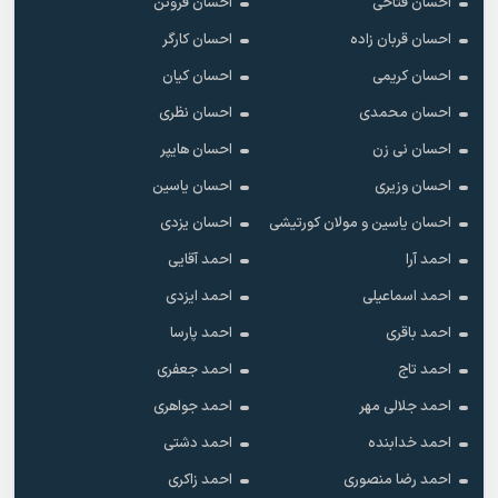
احسان فتاحی
احسان فروتن
احسان قربان زاده
احسان کارگر
احسان کریمی
احسان کیان
احسان محمدی
احسان نظری
احسان نی زن
احسان هایپر
احسان وزیری
احسان یاسین
احسان یاسین و مولان کورتیشی
احسان یزدی
احمد آرا
احمد آقایی
احمد اسماعیلی
احمد ایزدی
احمد باقری
احمد پارسا
احمد تاج
احمد جعفری
احمد جلالی مهر
احمد جواهری
احمد خدابنده
احمد دشتی
احمد رضا منصوری
احمد زاکری