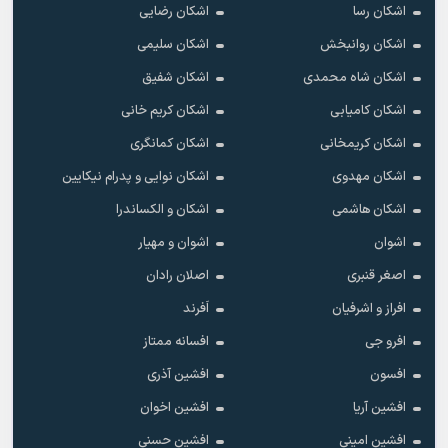
اشکان رسا
اشکان رضایی
اشکان روانبخش
اشکان سلیمی
اشکان شاه محمدی
اشکان شفیق
اشکان کامیابی
اشکان کریم خانی
اشکان کریمخانی
اشکان کمانگری
اشکان مهدوی
اشکان نوایی و پدرام نیکایین
اشکان هاشمی
اشکان و الکساندرا
اشوان
اشوان و مهیار
اصغر قنبری
اصلان رادان
افراز و اشرفیان
اَفرند
افرو جی
افسانه ممتاز
افسون
افشین آذری
افشین آریا
افشین اخوان
افشین امینی
افشین حسنی