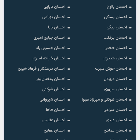
احسان بااوج
احسان بابایی
احسان بساکی
احسان بهرامی
احسان بیگی
احسان پایا
احسان پرفکت
احسان جباری امیری
احسان حجتی
احسان حسینی راد
احسان حیدری
احسان خواجه امیری
احسان خوش سیرت
احسان درستکار و فرهاد شیرى
احسان دریادل
احسان رمضان‌پور
احسان سپهری
احسان شوکتی
احسان شوکتی و مهرزاد هیوا
احسان شیروانی
احسان صرامی
احسان طاها
احسان عبدی
احسان عظیمی
احسان عمادی
احسان غفاری