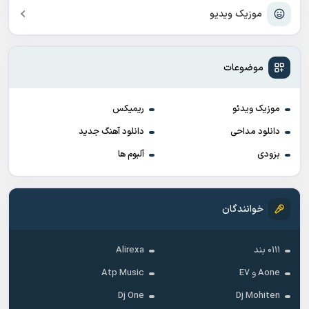
موزیک ویدیو
موضوعات
موزیک ویدئو
ریمیکس
دانلود مداحی
دانلود آهنگ جدید
بزودی
آلبوم ها
خوانندگان
۰۱۱۱ بند
Alirexa
Aone و E7
Atp Music
Dj One
Dj Mohiten