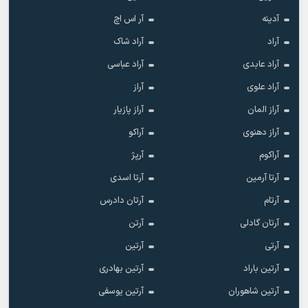
آدینه
آر اس اچ
آراد
آراد شاک
آراد عابدی
آراد عباسی
آراد علوی
آراز
آراز المان
آراز پازیار
آراز دهنوی
آراکو
آراکوم
آرپژ
آرتا آرمین
آرتا اسدی
آرتام
آرتان دادرس
آرتان گادلی
آرتن
آرتی
آرتین
آرتین باراد
آرتین بهادری
آرتین شاهوران
آرتین یوسفی