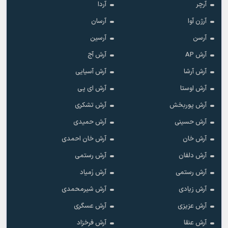
آرچر
آردا
آرژن آوا
آرسان
آرسن
آرسین
آرش AP
آرش آج
آرش آرشا
آرش آسیایی
آرش اوستا
آرش ای پی
آرش پوربخش
آرش تشکری
آرش حسینی
آرش حمیدی
آرش خان
آرش خان احمدی
آرش دلفان
آرش رستمى
آرش رستمی
آرش زَمیاد
آرش زیادی
آرش شیرمحمدی
آرش عزیزی
آرش عسگری
آرش عنقا
آرش فرخزاد