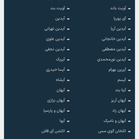
آویت باند
آویت بند
آی پوریا
آیدین
آیدین آریا
آیدین تهرانی
آیدین خانجانی
آیدین علوی
آیدین مصطفی
آیدین نجفی
آیدین نورمحمدی
آیریک
آیرین بهرام
آیسا حیدری
آیسم
آیشاه
آینا بند
آیهان
آیهان آریز
آیهان بزازی
آیهان راد
آیهان و پارسیا
آیهان و نامیک
آیوا
ائلخان گوی سس
ائلشن آی قاش