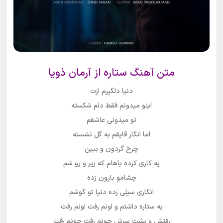
متن آهنگ ستاره از آرمان ذویا
دنیا دلگیرم ازت
اینو میدونم فقط دلم شکسته
تو میدونی عاشقم
اما انگار‌ قایقم به گل نشسته
چرخ گردون و ببین
یه کاری کرده باهام که زیر و رو شم
چشامو بارون زده
انگاری سیلی زده دنیا تو گوشم
یه ستاره داشتم و اونم رفت اونم رفت
رفتش و پشت سرش جونم رفت جونم رفت