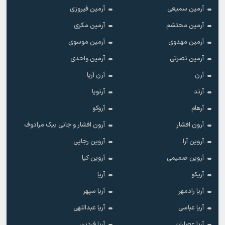
آرمین سمیعی
آرمین فیروزی
آرمین محتشم
آرمین مکری
آرمین مهدوی
آرمین موسوی
آرمین نصرتی
آرمین واحدی
آرن
آرن آریا
آرند
آرنویا
آرهام
آروکو
آرون افشار
آرون افشار و جانی بیک مرادوف
آروین آرا
آروین رجایی
آروین صمیمی
آروین کیا
آریکو
آریا
آریا رادمهر
آریا سپهر
آریا عباسی
آریا عبداللهی
آریا عصاران
آریا فردین