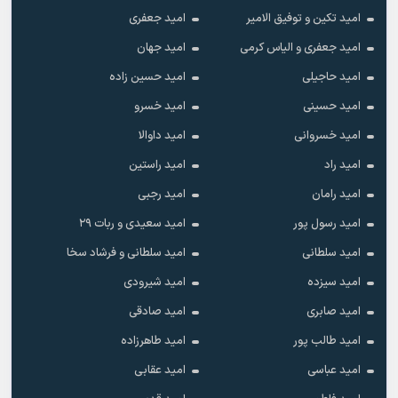
امید تکین و توفیق الامیر
امید جعفری
امید جعفری و الیاس کرمی
امید جهان
امید حاجیلی
امید حسین زاده
امید حسینی
امید خسرو
امید خسروانی
امید داوالا
امید راد
امید راستین
امید رامان
امید رجبی
امید رسول پور
امید سعیدی و ربات ۲۹
امید سلطانی
امید سلطانی و فرشاد سخا
امید سیزده
امید شیرودی
امید صابری
امید صادقی
امید طالب پور
امید طاهرزاده
امید عباسی
امید عقابی