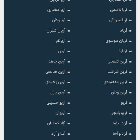
آریا قاسمی
آریا مختاری
آریا میرزائی
آریا وطن
آریاد
آریان شیران
آریان موسوی
آریانفر
آریاوا
آرین
آرین تفضلی
آرین جاهد
آرین شرافت
آرین صالحی
آرین مقصودی
آرین وحیدی
آرین وطن
آرین یاری
آریو
آریو حسینی
آریو رایجی
آریوان
آزاد بیضا
آزاد کمالیان
آزاد و آسا
آسا و آزاد