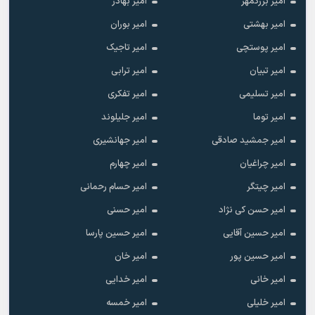
امیر بزرگمهر
امیر بهادر
امیر بهشتی
امیر بوران
امیر پوستچی
امیر تاجیک
امیر تبیان
امیر ترابی
امیر تسلیمی
امیر تفکری
امیر توما
امیر جلیلوند
امیر جمشید صادقی
امیر جهانشیری
امیر چراغیان
امیر چهارم
امیر چیتگر
امیر حسام رحمانی
امیر حسن کی نژاد
امیر حسنی
امیر حسین آقایی
امیر حسین پارسا
امیر حسین پور
امیر خان
امیر خانی
امیر خدایی
امیر خلیلی
امیر خمسه