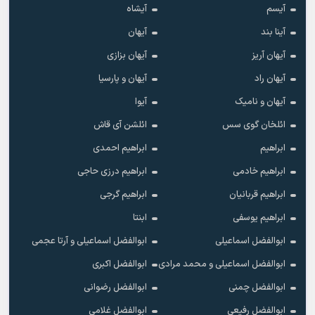
آیسم
آیشاه
آینا بند
آیهان
آیهان آریز
آیهان بزازی
آیهان راد
آیهان و پارسیا
آیهان و نامیک
آیوا
ائلخان گوی سس
ائلشن آی قاش
ابراهیم
ابراهیم احمدی
ابراهیم خادمی
ابراهیم درزی حاجی
ابراهیم قربانیان
ابراهیم گرجی
ابراهیم یوسفی
ابنتا
ابوالفضل اسماعیلی
ابوالفضل اسماعیلی و آرتا عجمی
ابوالفضل اسماعیلی و محمد مرادی
ابوالفضل اکبری
ابوالفضل چمنی
ابوالفضل رضوانی
ابوالفضل رفیعی
ابوالفضل غلامی