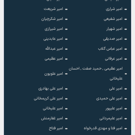
امیر شراری
امیر شریعت
امیر شفیعی
امیر شکرچیان
امیر شهیار
امیر شیرازی
امیر صدیقی
امیر عابدینی
امیر عباس گلاب
امیر عبدالله
امیر عرفانی
امیر عظیمی
امیر عظیمی , حمید صفت , احسان
امیر علویون
علیخانی
امیر علی
امیر علی بهادری
امیر علی حمیدی
امیر علی کریمخانی
امیر علیپور
امیر علیخانی
امیر علیمردانی
امیر غفارمنش
امیر فتا و مهدی قدرخواه
امیر فتاح