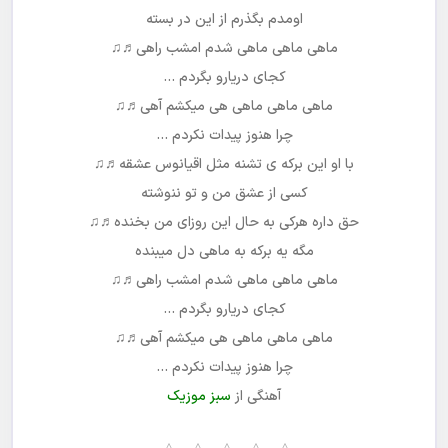
اومدم بگذرم از این در بسته
ماهی ماهی ماهی شدم امشب راهی♬♫
کجای دریارو بگردم …
ماهی ماهی ماهی هی میکشم آهی♬♫
چرا هنوز پیدات نکردم …
با او این برکه ی تشنه مثل اقیانوس عشقه♬♫
کسی از عشق من و تو ننوشته
حق داره هرکی به حال این روزای من بخنده♬♫
مگه یه برکه به ماهی دل میبنده
ماهی ماهی ماهی شدم امشب راهی♬♫
کجای دریارو بگردم …
ماهی ماهی ماهی هی میکشم آهی♬♫
چرا هنوز پیدات نکردم …
آهنگی از
سبز موزیک