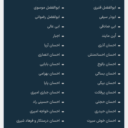
ابوالفضل قنبری
ابوالفضل موسوی
ابوذر سیفی
ابولفضل رضوانی
ابی صادقی
ابی عالی
اُپن مایند
اجبار
احسان آذری
احسان آریا
احسان احسانمنش
احسان انصاری
احسان بااوج
احسان بابایی
احسان بساکی
احسان بهرامی
احسان بیگی
احسان پایا
احسان پرفکت
احسان جباری امیری
احسان حجتی
احسان حسینی راد
احسان حیدری
احسان خواجه امیری
احسان خوش سیرت
احسان درستکار و فرهاد شیرى