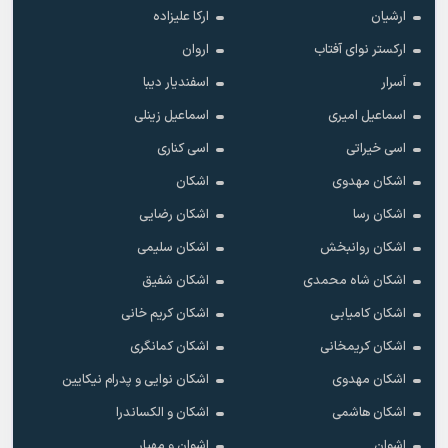
ارشیان
ارکا علیزاده
ارکستر نوای آفتاب
اروان
اَسرار
اسفندیار دیبا
اسماعیل امیری
اسماعیل زینلی
اسی خیراتی
اسی کناری
اشکان مهدوى
اشکان
اشکان رسا
اشکان رضایی
اشکان روانبخش
اشکان سلیمی
اشکان شاه محمدی
اشکان شفیق
اشکان کامیابی
اشکان کریم خانی
اشکان کریمخانی
اشکان کمانگری
اشکان مهدوی
اشکان نوایی و پدرام نیکایین
اشکان هاشمی
اشکان و الکساندرا
اشوان
اشوان و مهیار