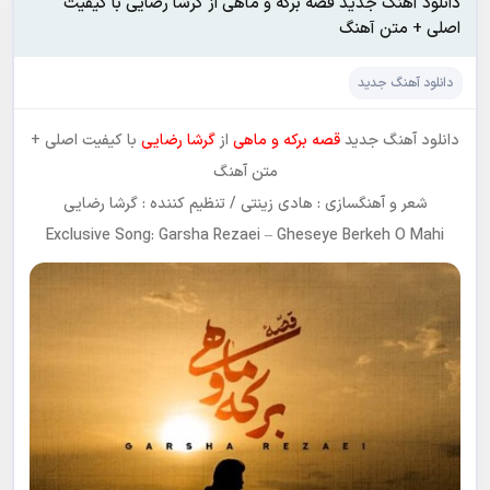
دانلود آهنگ جدید قصه برکه و ماهی از گرشا رضایی با کیفیت
اصلی + متن آهنگ
دانلود آهنگ جدید
دانلود آهنگ جدید
قصه برکه و ماهی
از
گرشا رضایی
با کیفیت اصلی +
متن آهنگ
شعر و آهنگسازی : هادی زینتی / تنظیم کننده : گرشا رضایی
Exclusive Song: Garsha Rezaei – Gheseye Berkeh O Mahi