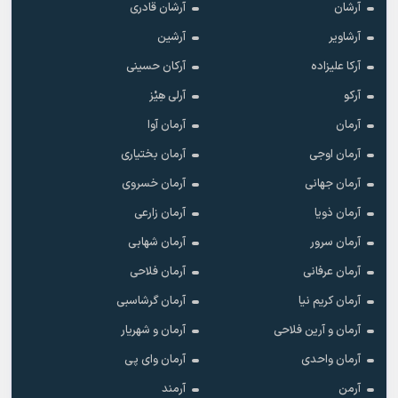
آرشان
آرشان قادری
آرشاویر
آرشین
آرکا علیزاده
آرکان حسینی
آرکو
آرلی هِیْز
آرمان
آرمان آوا
آرمان اوجی
آرمان بختیاری
آرمان جهانی
آرمان خسروی
آرمان ذویا
آرمان زارعی
آرمان سرور
آرمان شهابی
آرمان عرفانی
آرمان فلاحی
آرمان کریم نیا
آرمان گرشاسبی
آرمان و آرین فلاحی
آرمان و شهریار
آرمان واحدی
آرمان وای پی
آرمن
آرمند