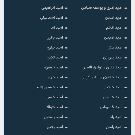
امید آمری و یوسف صیادی
امید ابراهیمی
امید اسدی
امید اسماعیلی
امید افخم
امید اما
امید امیدی
امید باقری
امید بلال
امید بیاری
امید پیروزی
امید تکین
امید تکین و توفیق الامیر
امید جعفری
امید جعفری و الیاس کرمی
امید جهان
امید حاجیلی
امید حسین زاده
امید حسینی
امید خسرو
امید خسروانی
امید داوالا
امید راد
امید راستین
امید رامان
امید رجبی