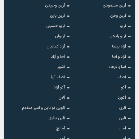
آرین مقصودی
آرین وحیدی
آرین وطن
آرین یاری
آریو
آریو حسینی
آریو رایجی
آریوان
آزاد بیضا
آزاد کمالیان
آزاد و آسا
آسا و آزاد
آسا و فرهاد
آشور
آصف
آصف آریا
آکو
آکو آزاد
آکورد
آلان
آلزی
آلوین تو ناین و امیر متفدم
آلین
آلین باقری
آمان
آمانج
آمر
آمور