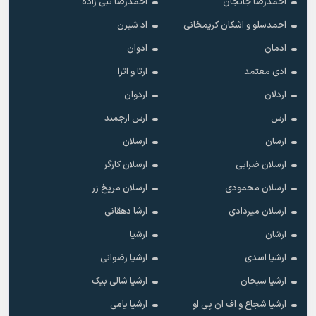
احمدرضا جانجان
احمدرضا نبی زاده
احمدسلو و اشکان کریمخانی
اد شیرن
ادمان
ادوان
ادی معتمد
ارتا و اترا
اردلان
اردوان
ارس
ارس ارجمند
ارسان
ارسلان
ارسلان ضرابی
ارسلان کارگر
ارسلان محمودی
ارسلان مریخ زر
ارسلان میردادی
ارشا دهقانی
ارشان
ارشیا
ارشیا اسدی
ارشیا رضوانی
ارشیا سبحان
ارشیا شالی بیک
ارشیا شجاع و اف ان پی او
ارشیا یامی