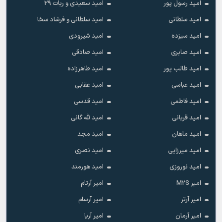
امید رسول پور
امید سعیدی و ربات ۲۹
امید سلطانی
امید سلطانی و فرشاد سخا
امید سیزده
امید شیرودی
امید صابری
امید صادقی
امید طالب پور
امید طاهرزاده
امید عباسی
امید عقابی
امید فاطمی
امید قدسی
امید قربانی
امید لله گانی
امید ماهان
امید مجد
امید میرزایی
امید نصری
امید نوروزی
امید هورمند
امیر M2S
امیر آرتام
امیر آرتر
امیر آرسام
امیر آرمان
امیر آریا