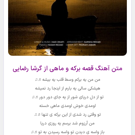
متن آهنگ
قصه برکه و ماهی
از
گرشا رضایی
من من یه برکم وسط قلب یه بیشه♬♫
هیشکی سالی یه بارم از اینجا رد نمیشه
تو از دل دریای شور از یه جای دور دور♬♫
اومدی خوش اومدی ماهی خسته
تو وقتی رد شدی از این برکه ی تنها♬♫
من آرزوم شد برسم یه روزی دریا
باز واسه ی دیدن تو واسه رسیدن به تو♬♫