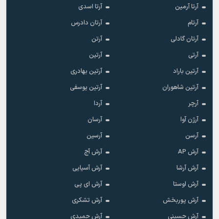
آرتا آرمین
آرتا اسدی
آرتام
آرتان دادرس
آرتان گادلی
آرتن
آرتی
آرتین
آرتین باراد
آرتین بهادری
آرتین شاهوران
آرتین یوسفی
آرچر
آردا
آرژن آوا
آرسان
آرسن
آرسین
آرش AP
آرش آج
آرش آرشا
آرش آسیایی
آرش اوستا
آرش ای پی
آرش پوربخش
آرش تشکری
آرش حسینی
آرش حمیدی