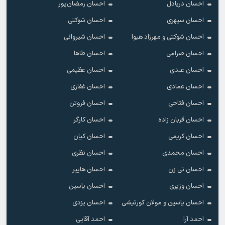
احسان دریادل
احسان رمضان‌پور
احسان سپهری
احسان شوکتی
احسان شوکتی و مهرزاد هیوا
احسان شیروانی
احسان صرامی
احسان طاها
احسان عبدی
احسان عظیمی
احسان عمادی
احسان غفاری
احسان فتاحی
احسان فروتن
احسان قربان زاده
احسان کارگر
احسان کریمی
احسان کیان
احسان محمدی
احسان نظری
احسان نی زن
احسان هایپر
احسان وزیری
احسان یاسین
احسان یاسین و مولان کورتیشی
احسان یزدی
احمد آرا
احمد آقایی