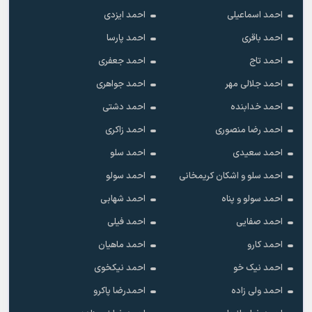
احمد اسماعیلی
احمد ایزدی
احمد باقری
احمد پارسا
احمد تاج
احمد جعفری
احمد جلالی مهر
احمد جواهری
احمد خدابنده
احمد دشتی
احمد رضا منصوری
احمد زاکری
احمد سعیدی
احمد سلو
احمد سلو و اشکان کریمخانی
احمد سولو
احمد سولو و پناه
احمد شهابی
احمد صفایی
احمد فیلی
احمد کارو
احمد ماهیان
احمد نیک خو
احمد نیکخوی
احمد ولی زاده
احمدرضا پاکرو