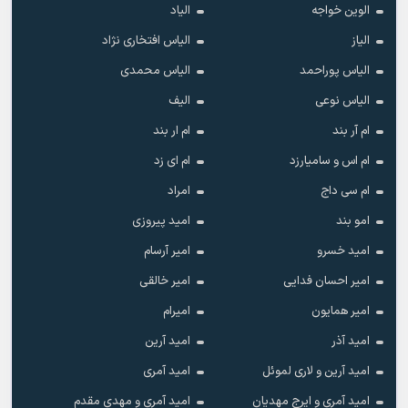
الوین خواجه
الیاد
الیاز
الیاس افتخاری نژاد
الیاس پوراحمد
الیاس محمدی
الیاس نوعی
الیف
ام آر بند
ام ار بند
ام اس و سامیارزد
ام ای زد
ام سی داج
امراد
امو بند
امید پیروزی
امید خسرو
امیر آرسام
امیر احسان فدایی
امیر خالقى
امیر همایون
امیرام
امید آذر
امید آرین
امید آرین و لاری لموئل
امید آمری
امید آمری و ایرج مهدیان
امید آمری و مهدی مقدم