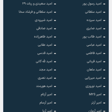
امید رسول پور
امید سعیدی و ربات ۲۹
امید سلطانی
امید سلطانی و فرشاد سخا
امید سیزده
امید شیرودی
امید صابری
امید صادقی
امید طالب پور
امید طاهرزاده
امید عباسی
امید عقابی
امید فاطمی
امید قدسی
امید قربانی
امید لله گانی
امید ماهان
امید مجد
امید میرزایی
امید نصری
امید نوروزی
امید هورمند
امیر M2S
امیر آرتام
امیر آرتر
امیر آرسام
امیر آرمان
امیر آریا