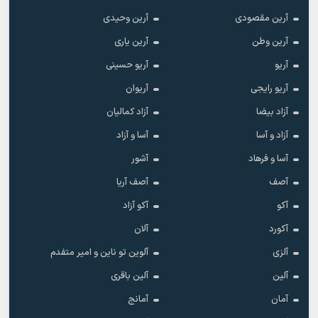
آرین مقصودی
آرین وحیدی
آرین وطن
آرین یاری
آریو
آریو حسینی
آریو رایجی
آریوان
آزاد بیضا
آزاد کمالیان
آزاد و آسا
آسا و آزاد
آسا و فرهاد
آشور
آصف
آصف آریا
آکو
آکو آزاد
آکورد
آلان
آلزی
آلوین تو ناین و امیر متفدم
آلین
آلین باقری
آمان
آمانج