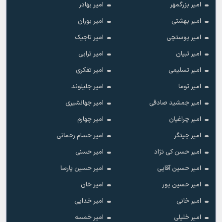
امیر بزرگمهر
امیر بهادر
امیر بهشتی
امیر بوران
امیر پوستچی
امیر تاجیک
امیر تبیان
امیر ترابی
امیر تسلیمی
امیر تفکری
امیر توما
امیر جلیلوند
امیر جمشید صادقی
امیر جهانشیری
امیر چراغیان
امیر چهارم
امیر چیتگر
امیر حسام رحمانی
امیر حسن کی نژاد
امیر حسنی
امیر حسین آقایی
امیر حسین پارسا
امیر حسین پور
امیر خان
امیر خانی
امیر خدایی
امیر خلیلی
امیر خمسه