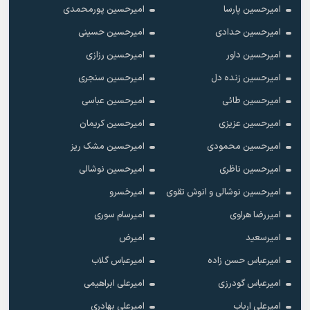
امیرحسین پارسا
امیرحسین پورمحمدی
امیرحسین حدادی
امیرحسین حسینی
امیرحسین داور
امیرحسین رزازی
امیرحسین زنده دل
امیرحسین سنجری
امیرحسین طائی
امیرحسین عباسی
امیرحسین عزیزی
امیرحسین کریمان
امیرحسین محمودی
امیرحسین مشک ریز
امیرحسین ناظری
امیرحسین نوشالی
امیرحسین نوشالی و انوش تقوی
امیرخسرو
امیررضا هراوی
امیرسام سوری
امیرسعید
امیرض
امیرعباس حسن زاده
امیرعباس گلاب
امیرعباس گودرزی
امیرعلی ابراهیمی
امیرعلی ارباب
امیرعلی بهادری