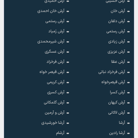
آرش حسینی
آرش حمیدی
آرش خان
آرش خان احمدی
آرش دلفان
آرش رستمى
آرش رستمی
آرش زَمیاد
آرش زیادی
آرش شیرمحمدی
آرش عزیزی
آرش عسگری
آرش عنقا
آرش فرخزاد
آرش فرخزاد نباتی
آرش قیصر خواه
آرش قیصرخواه
آرش کریمی
آرش کسرا
آرش کسری
آرش کیهان
آرش گلمکانی
آرش لاکانی
آرش و آرمین
آرشا
آرشا خورشیدی
آرشا رادین
آرشام