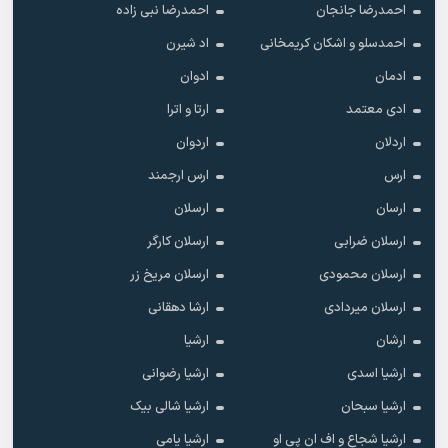
احمدرضا جانجان
احمدرضا نبی زاده
احمدسلو و اشکان کریمخانی
اد شیرن
ادمان
ادوان
ادی معتمد
ارتا و اترا
اردلان
اردوان
ارس
ارس ارجمند
ارسان
ارسلان
ارسلان ضرابی
ارسلان کارگر
ارسلان محمودی
ارسلان مریخ زر
ارسلان میردادی
ارشا دهقانی
ارشان
ارشیا
ارشیا اسدی
ارشیا رضوانی
ارشیا سبحان
ارشیا شالی بیک
ارشیا شجاع و اف ان پی او
ارشیا یامی