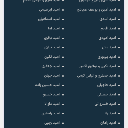
امید آمری و ایرج مهدیان
امید آمری و مهدی مقدم
امید آمری و یوسف صیادی
امید ابراهیمی
امید اسدی
امید اسماعیلی
امید افخم
امید اما
امید امیدی
امید باقری
امید بلال
امید بیاری
امید پیروزی
امید تکین
امید تکین و توفیق الامیر
امید جعفری
امید جعفری و الیاس کرمی
امید جهان
امید حاجیلی
امید حسین زاده
امید حسینی
امید خسرو
امید خسروانی
امید داوالا
امید راد
امید راستین
امید رامان
امید رجبی