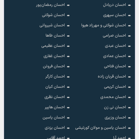
احسان دریادل
احسان رمضان‌پور
احسان سپهری
احسان شوکتی
احسان شوکتی و مهرزاد هیوا
احسان شیروانی
احسان صرامی
احسان طاها
احسان عبدی
احسان عظیمی
احسان عمادی
احسان غفاری
احسان فتاحی
احسان فروتن
احسان قربان زاده
احسان کارگر
احسان کریمی
احسان کیان
احسان محمدی
احسان نظری
احسان نی زن
احسان هایپر
احسان وزیری
احسان یاسین
احسان یاسین و مولان کورتیشی
احسان یزدی
احمد آرا
احمد آقایی