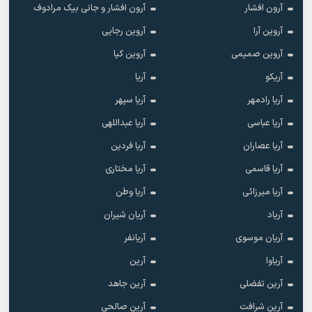
آرون افشار
آرون افشار و جانی بیک مرادوف
آروین آرا
آروین رجایی
آروین صمیمی
آروین کیا
آریکو
آریا
آریا رادمهر
آریا سپهر
آریا عباسی
آریا عبداللهی
آریا عصاران
آریا فردین
آریا قاسمی
آریا مختاری
آریا میرزائی
آریا وطن
آریاد
آریان شیران
آریان موسوی
آریانفر
آریاوا
آرین
آرین تفضلی
آرین جاهد
آرین شرافت
آرین صالحی