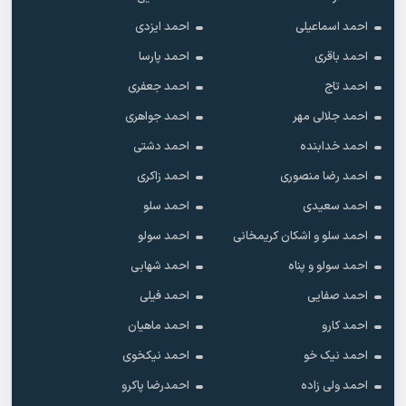
احمد اسماعیلی
احمد ایزدی
احمد باقری
احمد پارسا
احمد تاج
احمد جعفری
احمد جلالی مهر
احمد جواهری
احمد خدابنده
احمد دشتی
احمد رضا منصوری
احمد زاکری
احمد سعیدی
احمد سلو
احمد سلو و اشکان کریمخانی
احمد سولو
احمد سولو و پناه
احمد شهابی
احمد صفایی
احمد فیلی
احمد کارو
احمد ماهیان
احمد نیک خو
احمد نیکخوی
احمد ولی زاده
احمدرضا پاکرو