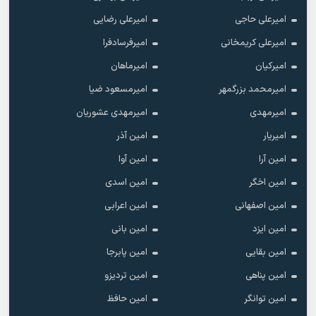
امیرعلی حاجی
امیرعلی رضایی
امیرعلی کریمخانی
امیرفرسادفرا
امیرکیان
امیرماهان
امیرمحمد بزرگمهر
امیرمسعود ضیا
امیرمهدی
امیرمهدی عشوریان
امیریار
امین آذر
امین آرا
امین آوا
امین اخگر
امین اسدی
امین اصفهانی
امین اعرابی
امین ایزد
امین بانی
امین بقایی
امین پابرجا
امین پناهی
امین تردیزو
امین توانگر
امین حافظ