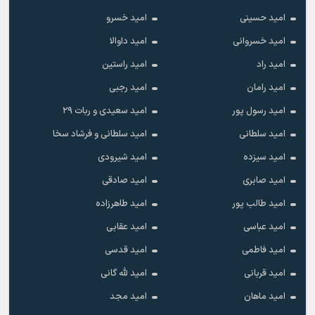
امید حسینی
امید خسرو
امید خسروانی
امید داوالا
امید راد
امید راستین
امید رامان
امید رجبی
امید رسول پور
امید سعیدی و ربات ۲۹
امید سلطانی
امید سلطانی و فرشاد سخا
امید سیزده
امید شیرودی
امید صابری
امید صادقی
امید طالب پور
امید طاهرزاده
امید عباسی
امید عقابی
امید فاطمی
امید قدسی
امید قربانی
امید لله گانی
امید ماهان
امید مجد