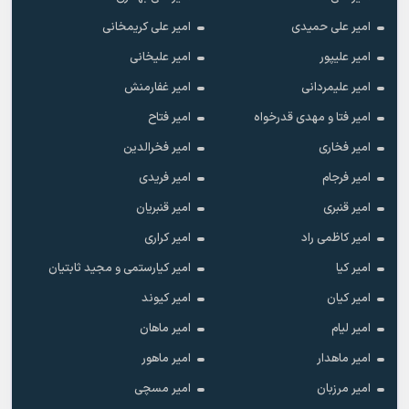
امیر علی حمیدی
امیر علی کریمخانی
امیر علیپور
امیر علیخانی
امیر علیمردانی
امیر غفارمنش
امیر فتا و مهدی قدرخواه
امیر فتاح
امیر فخاری
امیر فخرالدین
امیر فرجام
امیر فریدی
امیر قنبری
امیر قنبریان
امیر کاظمی راد
امیر کراری
امیر کیا
امیر کیارستمی و مجید ثابتیان
امیر کیان
امیر کیوند
امیر لیام
امیر ماهان
امیر ماهدار
امیر ماهور
امیر مرزبان
امیر مسچی