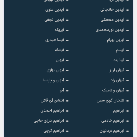
آیدین خانجانی
آیدین علوی
آیدین مصطفی
آیدین نجفی
آیدین نورمحمدی
آیریک
آیرین بهرام
آیسا حیدری
آیسم
آیشاه
آینا بند
آیهان
آیهان آریز
آیهان بزازی
آیهان راد
آیهان و پارسیا
آیهان و نامیک
آیوا
ائلخان گوی سس
ائلشن آی قاش
ابراهیم
ابراهیم احمدی
ابراهیم خادمی
ابراهیم درزی حاجی
ابراهیم قربانیان
ابراهیم گرجی