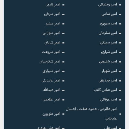
امیر رمضانی
امیر زارعی
امیر سامی
امیر سرخی
امیر سروری
امیر سفیر
امیر سلیمان
امیر سورانی
امیر سینکی
امیر شایان
امیر شراری
امیر شریعت
امیر شفیعی
امیر شکرچیان
امیر شهیار
امیر شیرازی
امیر صدیقی
امیر عابدینی
امیر عباس گلاب
امیر عبدالله
امیر عرفانی
امیر عظیمی
امیر عظیمی , حمید صفت , احسان
امیر علویون
علیخانی
امیر علی
امیر علی بهادری