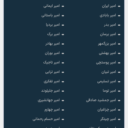
امیر ایران
امیر ایمانی
امیر بابادی
امیر باستانی
امیر بدر
امیر بردیا
امیر برسان
امیر برک
امیر بزرگمهر
امیر بهادر
امیر بهشتی
امیر بوران
امیر پوستچی
امیر تاجیک
امیر تبیان
امیر ترابی
امیر تسلیمی
امیر تفکری
امیر توما
امیر جلیلوند
امیر جمشید صادقی
امیر جهانشیری
امیر چراغیان
امیر چهارم
امیر چیتگر
امیر حسام رحمانی