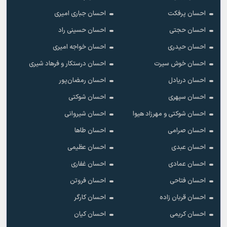
احسان پرفکت
احسان جباری امیری
احسان حجتی
احسان حسینی راد
احسان حیدری
احسان خواجه امیری
احسان خوش سیرت
احسان درستکار و فرهاد شیرى
احسان دریادل
احسان رمضان‌پور
احسان سپهری
احسان شوکتی
احسان شوکتی و مهرزاد هیوا
احسان شیروانی
احسان صرامی
احسان طاها
احسان عبدی
احسان عظیمی
احسان عمادی
احسان غفاری
احسان فتاحی
احسان فروتن
احسان قربان زاده
احسان کارگر
احسان کریمی
احسان کیان