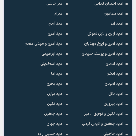
امیر احسان فدایی
امیر خالقى
امیر همایون
امیرام
امید آذر
امید آرین
امید آرین و لاری لموئل
امید آمری
امید آمری و ایرج مهدیان
امید آمری و مهدی مقدم
امید آمری و یوسف صیادی
امید ابراهیمی
امید اسدی
امید اسماعیلی
امید افخم
امید اما
امید امیدی
امید باقری
امید بلال
امید بیاری
امید پیروزی
امید تکین
امید تکین و توفیق الامیر
امید جعفری
امید جعفری و الیاس کرمی
امید جهان
امید حاجیلی
امید حسین زاده