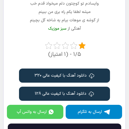
وایسادم تو کوچتون دلم میخواد قدم خب
میشه لطفا یکم راه بری من ببینم
از گوشه ی موهات بیام یه شاخه گل بچینم
آهنگی از
سبز موزیک
۱/۵ - (۱ امتیاز)
دانلود آهنگ با کیفیت عالی 320
دانلود آهنگ با کیفیت عالی 128
ارسال به تلگرام
ارسال به واتس آپ