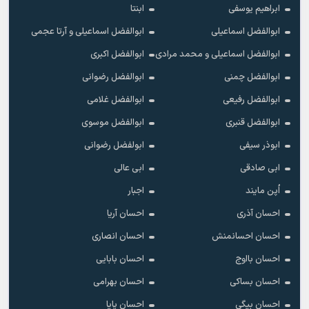
ابراهیم یوسفی
ابنتا
ابوالفضل اسماعیلی
ابوالفضل اسماعیلی و آرتا عجمی
ابوالفضل اسماعیلی و محمد مرادی
ابوالفضل اکبری
ابوالفضل چمنی
ابوالفضل رضوانی
ابوالفضل رفیعی
ابوالفضل غلامی
ابوالفضل قنبری
ابوالفضل موسوی
ابوذر سیفی
ابولفضل رضوانی
ابی صادقی
ابی عالی
اُپن مایند
اجبار
احسان آذری
احسان آریا
احسان احسانمنش
احسان انصاری
احسان بااوج
احسان بابایی
احسان بساکی
احسان بهرامی
احسان بیگی
احسان پایا