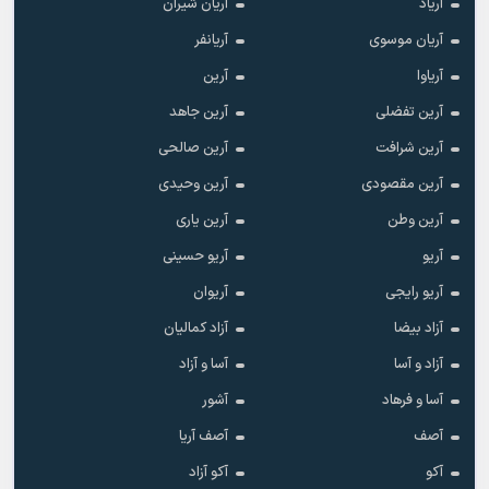
آریاد
آریان شیران
آریان موسوی
آریانفر
آریاوا
آرین
آرین تفضلی
آرین جاهد
آرین شرافت
آرین صالحی
آرین مقصودی
آرین وحیدی
آرین وطن
آرین یاری
آریو
آریو حسینی
آریو رایجی
آریوان
آزاد بیضا
آزاد کمالیان
آزاد و آسا
آسا و آزاد
آسا و فرهاد
آشور
آصف
آصف آریا
آکو
آکو آزاد