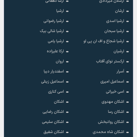
ارسلان میردادی
ارشا دهقانی
ارشان
ارشیا
ارشیا اسدی
ارشیا رضوانی
ارشیا سبحان
ارشیا شالی بیک
ارشیا شجاع و اف ان پی او
ارشیا یامی
ارشیان
ارکا علیزاده
ارکستر نوای آفتاب
اروان
اَسرار
اسفندیار دیبا
اسماعیل امیری
اسماعیل زینلی
اسی خیراتی
اسی کناری
اشکان مهدوى
اشکان
اشکان رسا
اشکان رضایی
اشکان روانبخش
اشکان سلیمی
اشکان شاه محمدی
اشکان شفیق