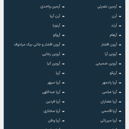
آرمین نصرتی
آرمین واحدی
آرن
آرن آریا
آرند
آرنویا
آرهام
آروکو
آرون افشار
آرون افشار و جانی بیک مرادوف
آروین آرا
آروین رجایی
آروین صمیمی
آروین کیا
آریکو
آریا
آریا رادمهر
آریا سپهر
آریا عباسی
آریا عبداللهی
آریا عصاران
آریا فردین
آریا قاسمی
آریا مختاری
آریا میرزائی
آریا وطن