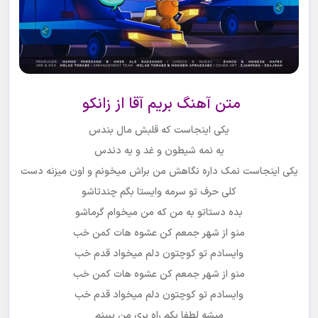
متن آهنگ بریم آقا از زانکو
یکی اینجاست که قلبش مال بندس
یه نمه شیطون و غد و یه دندس
یکی اینجاست نمک داره نگاهش من براش میخونم و اون میزنه دست
کلی حرف تو سرمه وایستا بگم چندتاشو
بده دستاتو به من که من میخوام گرماشو
منو از شهر جمعم کن عشوه هات کمن خب
وایسادم تو کوچتون دلم میخواد قدم خب
منو از شهر جمعم کن عشوه هات کمن خب
وایسادم تو کوچتون دلم میخواد قدم خب
میشه لطفا یکم راه بری من ببینم