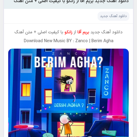
دانلود آهنگ جدید بریم آقا از زانکو با کیفیت اصلی + متن آهنگ
دانلود آهنگ جدید
دانلود آهنگ جدید
بریم آقا
از
زانکو
با کیفیت اصلی + متن آهنگ
Download New Music BY : Zanco | Berim Agha