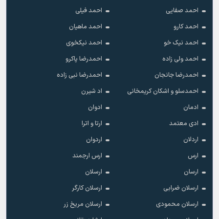
احمد صفایی
احمد فیلی
احمد کارو
احمد ماهیان
احمد نیک خو
احمد نیکخوی
احمد ولی زاده
احمدرضا پاکرو
احمدرضا جانجان
احمدرضا نبی زاده
احمدسلو و اشکان کریمخانی
اد شیرن
ادمان
ادوان
ادی معتمد
ارتا و اترا
اردلان
اردوان
ارس
ارس ارجمند
ارسان
ارسلان
ارسلان ضرابی
ارسلان کارگر
ارسلان محمودی
ارسلان مریخ زر