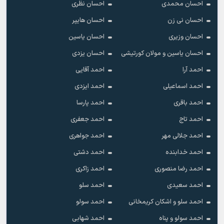
احسان محمدی
احسان نظری
احسان نی زن
احسان هایپر
احسان وزیری
احسان یاسین
احسان یاسین و مولان کورتیشی
احسان یزدی
احمد آرا
احمد آقایی
احمد اسماعیلی
احمد ایزدی
احمد باقری
احمد پارسا
احمد تاج
احمد جعفری
احمد جلالی مهر
احمد جواهری
احمد خدابنده
احمد دشتی
احمد رضا منصوری
احمد زاکری
احمد سعیدی
احمد سلو
احمد سلو و اشکان کریمخانی
احمد سولو
احمد سولو و پناه
احمد شهابی