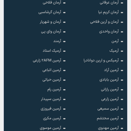
آرمان عرفانی
آرمان فلاحی
آرمان کریم نیا
آرمان گرشاسبی
آرمان و آرین فلاحی
آرمان و شهریار
آرمان واحدی
آرمان وای پی
آرمن
آرمند
آرمیک
آرمیک استاد
آرمیکس و ارین دوانادرا
آرمین 2AFM زارعی
آرمین آراد
آرمین اتباعی
آرمین بابادی
آرمین حیاتی
آرمین رازانی
آرمین رام
آرمین زارعی
آرمین سپیدار
آرمین سمیعی
آرمین فیروزی
آرمین محتشم
آرمین مکری
آرمین مهدوی
آرمین موسوی