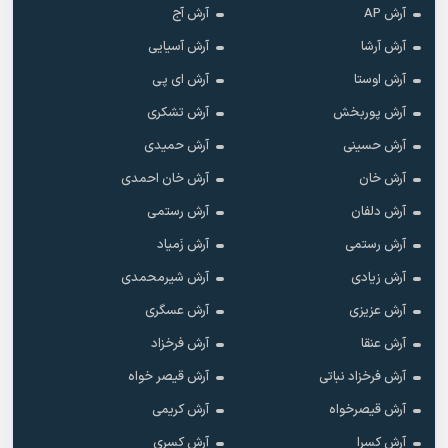
آرش AP
آرش آج
آرش آرشا
آرش آسیایی
آرش اوستا
آرش ای پی
آرش پوربخش
آرش تشکری
آرش حسینی
آرش حمیدی
آرش خان
آرش خان احمدی
آرش دلفان
آرش رستمى
آرش رستمی
آرش زَمیاد
آرش زیادی
آرش شیرمحمدی
آرش عزیزی
آرش عسگری
آرش عنقا
آرش فرخزاد
آرش فرخزاد نباتی
آرش قیصر خواه
آرش قیصرخواه
آرش کریمی
آرش کسرا
آرش کسری