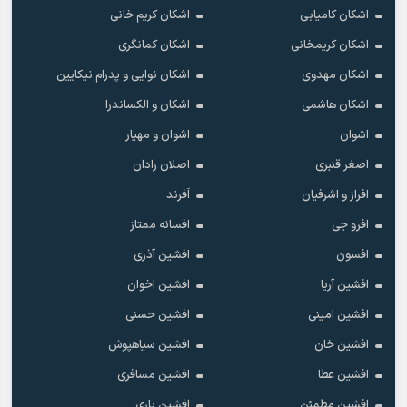
اشکان کامیابی
اشکان کریم خانی
اشکان کریمخانی
اشکان کمانگری
اشکان مهدوی
اشکان نوایی و پدرام نیکایین
اشکان هاشمی
اشکان و الکساندرا
اشوان
اشوان و مهیار
اصغر قنبری
اصلان رادان
افراز و اشرفیان
اَفرند
افرو جی
افسانه ممتاز
افسون
افشین آذری
افشین آریا
افشین اخوان
افشین امینی
افشین حسنی
افشین خان
افشین سیاهپوش
افشین عطا
افشین مسافری
افشین مطمئن
افشین یاری