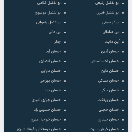
ابوالفضل رفیعی
ابوالفضل غلامی
ابوالفضل قنبری
ابوالفضل موسوی
ابوذر سیفی
ابولفضل رضوانی
ابی صادقی
ابی عالی
اُپن مایند
اجبار
احسان آذری
احسان آریا
احسان احسانمنش
احسان انصاری
احسان بااوج
احسان بابایی
احسان بساکی
احسان بهرامی
احسان بیگی
احسان پایا
احسان پرفکت
احسان جباری امیری
احسان حجتی
احسان حسینی راد
احسان حیدری
احسان خواجه امیری
احسان خوش سیرت
احسان درستکار و فرهاد شیرى