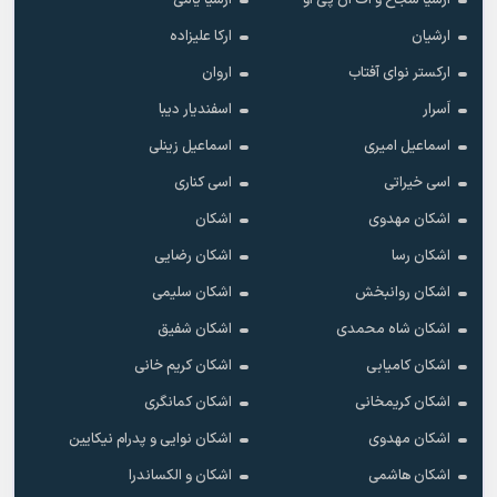
ارشیا شجاع و اف ان پی او
ارشیا یامی
ارشیان
ارکا علیزاده
ارکستر نوای آفتاب
اروان
اَسرار
اسفندیار دیبا
اسماعیل امیری
اسماعیل زینلی
اسی خیراتی
اسی کناری
اشکان مهدوى
اشکان
اشکان رسا
اشکان رضایی
اشکان روانبخش
اشکان سلیمی
اشکان شاه محمدی
اشکان شفیق
اشکان کامیابی
اشکان کریم خانی
اشکان کریمخانی
اشکان کمانگری
اشکان مهدوی
اشکان نوایی و پدرام نیکایین
اشکان هاشمی
اشکان و الکساندرا