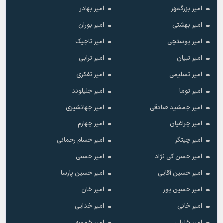
امیر بزرگمهر
امیر بهادر
امیر بهشتی
امیر بوران
امیر پوستچی
امیر تاجیک
امیر تبیان
امیر ترابی
امیر تسلیمی
امیر تفکری
امیر توما
امیر جلیلوند
امیر جمشید صادقی
امیر جهانشیری
امیر چراغیان
امیر چهارم
امیر چیتگر
امیر حسام رحمانی
امیر حسن کی نژاد
امیر حسنی
امیر حسین آقایی
امیر حسین پارسا
امیر حسین پور
امیر خان
امیر خانی
امیر خدایی
امیر خلیلی
امیر خمسه