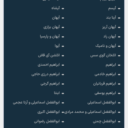
آیسم
آیشاه
آینا بند
آیهان
آیهان آریز
آیهان بزازی
آیهان راد
آیهان و پارسیا
آیهان و نامیک
آیوا
ائلخان گوی سس
ائلشن آی قاش
ابراهیم
ابراهیم احمدی
ابراهیم خادمی
ابراهیم درزی حاجی
ابراهیم قربانیان
ابراهیم گرجی
ابراهیم یوسفی
ابنتا
ابوالفضل اسماعیلی
ابوالفضل اسماعیلی و آرتا عجمی
ابوالفضل اسماعیلی و محمد مرادی
ابوالفضل اکبری
ابوالفضل چمنی
ابوالفضل رضوانی