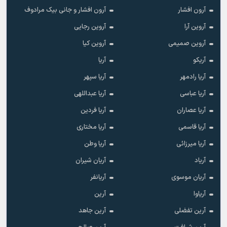
آرون افشار
آرون افشار و جانی بیک مرادوف
آروین آرا
آروین رجایی
آروین صمیمی
آروین کیا
آریکو
آریا
آریا رادمهر
آریا سپهر
آریا عباسی
آریا عبداللهی
آریا عصاران
آریا فردین
آریا قاسمی
آریا مختاری
آریا میرزائی
آریا وطن
آریاد
آریان شیران
آریان موسوی
آریانفر
آریاوا
آرین
آرین تفضلی
آرین جاهد