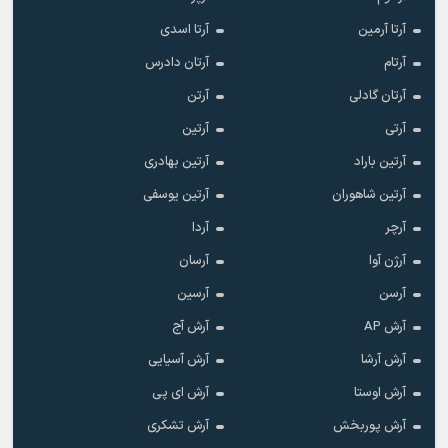
آرتا آرمین
آرتا اسدی
آرتام
آرتان دادرس
آرتان گادلی
آرتن
آرتی
آرتین
آرتین باراد
آرتین بهادری
آرتین شاهوران
آرتین یوسفی
آرچر
آردا
آرژن آوا
آرسان
آرسن
آرسین
آرش AP
آرش آج
آرش آرشا
آرش آسیایی
آرش اوستا
آرش ای پی
آرش پوربخش
آرش تشکری