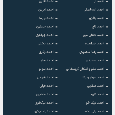
احمد آرا
احمد آقایی
احمد اسماعیلی
احمد ایزدی
احمد باقری
احمد پارسا
احمد تاج
احمد جعفری
احمد جلالی مهر
احمد جواهری
احمد خدابنده
احمد دشتی
احمد رضا منصوری
احمد زاکری
احمد سعیدی
احمد سلو
احمد سلو و اشکان کریمخانی
احمد سولو
احمد سولو و پناه
احمد شهابی
احمد صفایی
احمد فیلی
احمد کارو
احمد ماهیان
احمد نیک خو
احمد نیکخوی
احمد ولی زاده
احمدرضا پاکرو