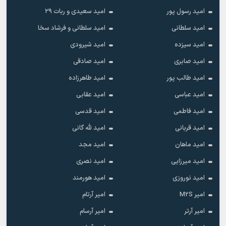
امید رسول پور
امید سعیدی و ربات ۲۹
امید سلطانی
امید سلطانی و فرشاد سخا
امید سیزده
امید شیرودی
امید صابری
امید صادقی
امید طالب پور
امید طاهرزاده
امید عباسی
امید عقابی
امید فاطمی
امید قدسی
امید قربانی
امید لله گانی
امید ماهان
امید مجد
امید میرزایی
امید نصری
امید نوروزی
امید هورمند
امیر M2S
امیر آرتام
امیر آرتر
امیر آرسام