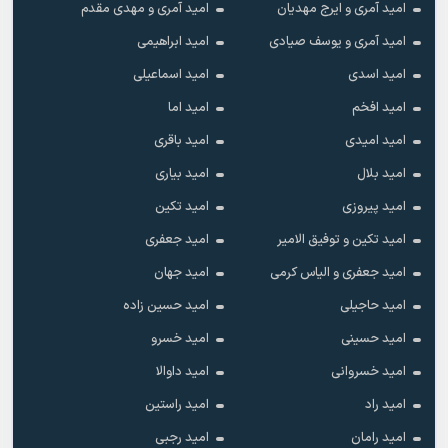
امید آمری و ایرج مهدیان
امید آمری و مهدی مقدم
امید آمری و یوسف صیادی
امید ابراهیمی
امید اسدی
امید اسماعیلی
امید افخم
امید اما
امید امیدی
امید باقری
امید بلال
امید بیاری
امید پیروزی
امید تکین
امید تکین و توفیق الامیر
امید جعفری
امید جعفری و الیاس کرمی
امید جهان
امید حاجیلی
امید حسین زاده
امید حسینی
امید خسرو
امید خسروانی
امید داوالا
امید راد
امید راستین
امید رامان
امید رجبی