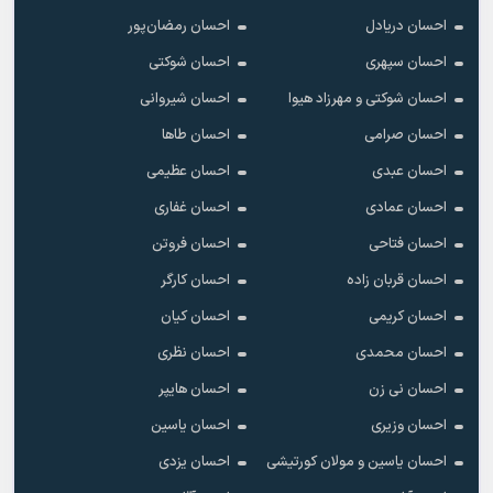
احسان دریادل
احسان رمضان‌پور
احسان سپهری
احسان شوکتی
احسان شوکتی و مهرزاد هیوا
احسان شیروانی
احسان صرامی
احسان طاها
احسان عبدی
احسان عظیمی
احسان عمادی
احسان غفاری
احسان فتاحی
احسان فروتن
احسان قربان زاده
احسان کارگر
احسان کریمی
احسان کیان
احسان محمدی
احسان نظری
احسان نی زن
احسان هایپر
احسان وزیری
احسان یاسین
احسان یاسین و مولان کورتیشی
احسان یزدی