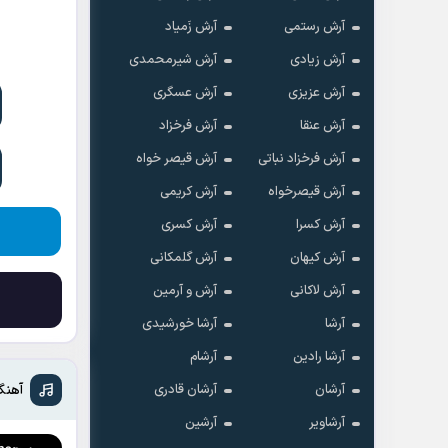
آرش رستمی
آرش زَمیاد
آرش زیادی
آرش شیرمحمدی
آرش عزیزی
آرش عسگری
آرش عنقا
آرش فرخزاد
آرش فرخزاد نباتی
آرش قیصر خواه
آرش قیصرخواه
آرش کریمی
آرش کسرا
آرش کسری
آرش کیهان
آرش گلمکانی
آرش لاکانی
آرش و آرمین
آرشا
آرشا خورشیدی
آرشا رادین
آرشام
آهنگ
آرشان
آرشان قادری
آرشاویر
آرشین