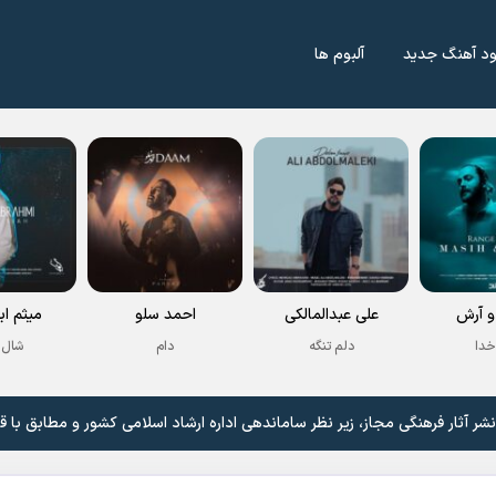
ود آهنگ جدید
آلبوم ها
 آرش
علی عبدالمالکی
احمد سلو
میثم اب
خدا
دلم تنگه
دام
شال 
 آثار فرهنگی مجاز، زیر نظر ساماندهی اداره ارشاد اسلامی کشور و مطابق با ق