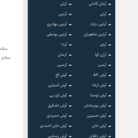
آرتان گادلی
آرتن
آرتی
آرتین
آرتین باراد
آرتین بهادری
آرتین شاهوران
آرتین یوسفی
آرچر
آردا
سلام
آرژن آوا
آرسان
سلام ا
آرسن
آرسین
آرش AP
آرش آج
آرش آرشا
آرش آسیایی
آرش اوستا
آرش ای پی
آرش پوربخش
آرش تشکری
آرش حسینی
آرش حمیدی
آرش خان
آرش خان احمدی
آرش دلفان
آرش رستمى