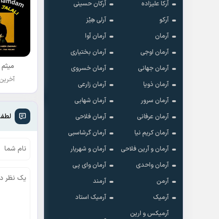
آرکا علیزاده
آرکان حسینی
آرکو
آرلی هِیْز
آرمان
آرمان آوا
آرمان اوجی
آرمان بختیاری
میثم 
آرمان جهانی
آرمان خسروی
آخرین
آرمان ذویا
آرمان زارعی
آرمان سرور
آرمان شهابی
لطفا
آرمان عرفانی
آرمان فلاحی
آرمان کریم نیا
آرمان گرشاسبی
آرمان و آرین فلاحی
آرمان و شهریار
آرمان واحدی
آرمان وای پی
آرمن
آرمند
آرمیک
آرمیک استاد
آرمیکس و ارین