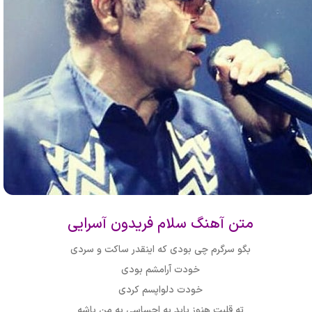
متن آهنگ سلام فریدون آسرایی
بگو سرگرم چی بودی که اینقدر ساکت و سردی
خودت آرامشم بودی
خودت دلواپسم کردی
ته قلبت هنوز باید یه احساسی به من باشه