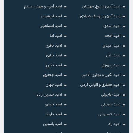
امید آمری و ایرج مهدیان
امید آمری و مهدی مقدم
امید آمری و یوسف صیادی
امید ابراهیمی
امید اسدی
امید اسماعیلی
امید افخم
امید اما
امید امیدی
امید باقری
امید بلال
امید بیاری
امید پیروزی
امید تکین
امید تکین و توفیق الامیر
امید جعفری
امید جعفری و الیاس کرمی
امید جهان
امید حاجیلی
امید حسین زاده
امید حسینی
امید خسرو
امید خسروانی
امید داوالا
امید راد
امید راستین