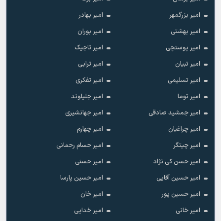
امیر بزرگمهر
امیر بهادر
امیر بهشتی
امیر بوران
امیر پوستچی
امیر تاجیک
امیر تبیان
امیر ترابی
امیر تسلیمی
امیر تفکری
امیر توما
امیر جلیلوند
امیر جمشید صادقی
امیر جهانشیری
امیر چراغیان
امیر چهارم
امیر چیتگر
امیر حسام رحمانی
امیر حسن کی نژاد
امیر حسنی
امیر حسین آقایی
امیر حسین پارسا
امیر حسین پور
امیر خان
امیر خانی
امیر خدایی