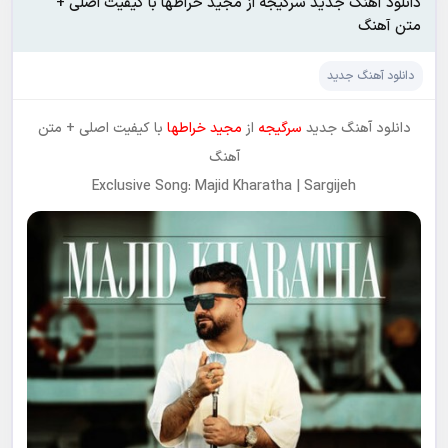
دانلود آهنگ جدید سرگیجه از مجید خراطها با کیفیت اصلی +
متن آهنگ
دانلود آهنگ جدید
دانلود آهنگ جدید
سرگیجه
از
مجید خراطها
با کیفیت اصلی + متن
آهنگ
Exclusive Song: Majid Kharatha | Sargijeh