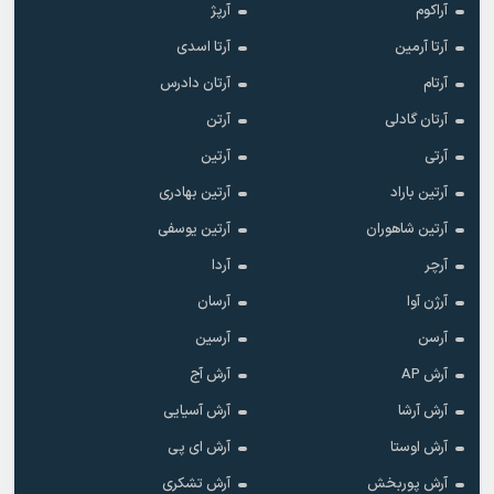
آراکوم
آرپژ
آرتا آرمین
آرتا اسدی
آرتام
آرتان دادرس
آرتان گادلی
آرتن
آرتی
آرتین
آرتین باراد
آرتین بهادری
آرتین شاهوران
آرتین یوسفی
آرچر
آردا
آرژن آوا
آرسان
آرسن
آرسین
آرش AP
آرش آج
آرش آرشا
آرش آسیایی
آرش اوستا
آرش ای پی
آرش پوربخش
آرش تشکری