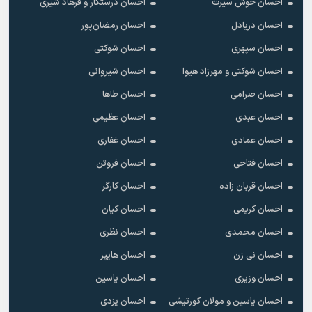
احسان خوش سیرت
احسان درستکار و فرهاد شیرى
احسان دریادل
احسان رمضان‌پور
احسان سپهری
احسان شوکتی
احسان شوکتی و مهرزاد هیوا
احسان شیروانی
احسان صرامی
احسان طاها
احسان عبدی
احسان عظیمی
احسان عمادی
احسان غفاری
احسان فتاحی
احسان فروتن
احسان قربان زاده
احسان کارگر
احسان کریمی
احسان کیان
احسان محمدی
احسان نظری
احسان نی زن
احسان هایپر
احسان وزیری
احسان یاسین
احسان یاسین و مولان کورتیشی
احسان یزدی