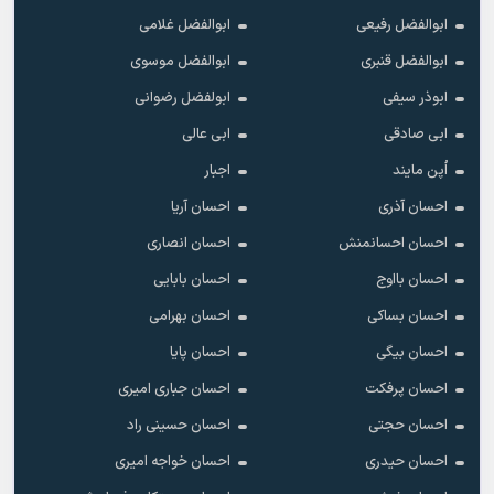
ابوالفضل رفیعی
ابوالفضل غلامی
ابوالفضل قنبری
ابوالفضل موسوی
ابوذر سیفی
ابولفضل رضوانی
ابی صادقی
ابی عالی
اُپن مایند
اجبار
احسان آذری
احسان آریا
احسان احسانمنش
احسان انصاری
احسان بااوج
احسان بابایی
احسان بساکی
احسان بهرامی
احسان بیگی
احسان پایا
احسان پرفکت
احسان جباری امیری
احسان حجتی
احسان حسینی راد
احسان حیدری
احسان خواجه امیری