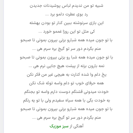
شبیه تو من ندیدم لباس پوشیدنات جدیدن
رد بوی عطرت دلمو برد …
این بازی سرنوشته ببین کنار تو بودن بهشته
کی مثل تو این روزا غممو خورد …
با تو جون میده همه شبارو بزنی بیرون بمونی تا صبحو
منم بگردم دور سر تو گیج بره سرم هی …
با تو جون میده همه شبا رو بزنی بیرون بمونی تا صبحو
نمه بارون بزنه از پیشت هیچ جایی نرم هی …
یخ دلم وا شده کنارت به هیچی غیر من فکر نکن
همه حرفای خوب تو دلم واسه توئه شک نکن
خودت میدونی قشنگم دوست دارم واسه تو بجنگم
به خودت بگی با همه سیاه سفیدم ولی با تو یه رنگم
با تو جون میده همه شبارو بزنی بیرون بمونی تا صبحو
منم بگردم دور سر تو گیج بره سرم هی …
آهنگی از
سبز موزیک