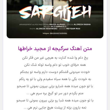
متن آهنگ سرگیجه از مجید خراطها
یخ دلم وا شده کنارت به هیچی غیر من فکر نکن
همه حرفای خوب تو دلم واسه توئه شک نکن
خودت میدونی قشنگم دوست دارم واسه تو بجنگم
به خودت بگی با همه سیاه سفیدم ولی با تو یه رنگم
با تو جون میده همه شبارو بزنی بیرون بمونی تا صبحو
منم بگردم دور سر تو گیج بره سرم هی …
با تو جون میده همه شبا رو بزنی بیرون بمونی تا صبحو
نمه بارون بزنه از پیشت هیچ جایی نرم هی …