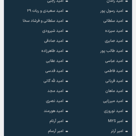
امید رامان
امید رجبی
امید رسول پور
امید سعیدی و ربات ۲۹
امید سلطانی
امید سلطانی و فرشاد سخا
امید سیزده
امید شیرودی
امید صابری
امید صادقی
امید طالب پور
امید طاهرزاده
امید عباسی
امید عقابی
امید فاطمی
امید قدسی
امید قربانی
امید لله گانی
امید ماهان
امید مجد
امید میرزایی
امید نصری
امید نوروزی
امید هورمند
امیر M2S
امیر آرتام
امیر آرتر
امیر آرسام