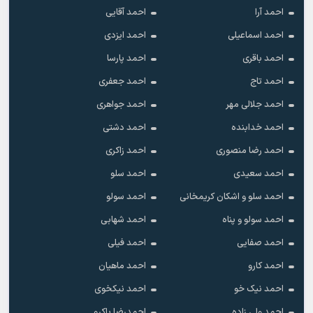
احمد آرا
احمد آقایی
احمد اسماعیلی
احمد ایزدی
احمد باقری
احمد پارسا
احمد تاج
احمد جعفری
احمد جلالی مهر
احمد جواهری
احمد خدابنده
احمد دشتی
احمد رضا منصوری
احمد زاکری
احمد سعیدی
احمد سلو
احمد سلو و اشکان کریمخانی
احمد سولو
احمد سولو و پناه
احمد شهابی
احمد صفایی
احمد فیلی
احمد کارو
احمد ماهیان
احمد نیک خو
احمد نیکخوی
احمد ولی زاده
احمدرضا پاکرو