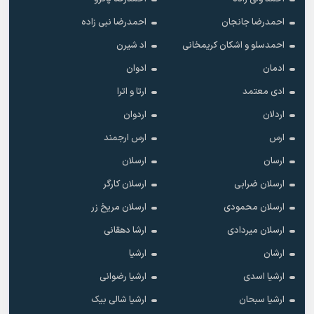
احمدرضا جانجان
احمدرضا نبی زاده
احمدسلو و اشکان کریمخانی
اد شیرن
ادمان
ادوان
ادی معتمد
ارتا و اترا
اردلان
اردوان
ارس
ارس ارجمند
ارسان
ارسلان
ارسلان ضرابی
ارسلان کارگر
ارسلان محمودی
ارسلان مریخ زر
ارسلان میردادی
ارشا دهقانی
ارشان
ارشیا
ارشیا اسدی
ارشیا رضوانی
ارشیا سبحان
ارشیا شالی بیک