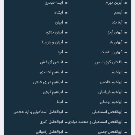
آیرین بهرام
آیسا حیدری
آیسم
آیشاه
آینا بند
آیهان
آیهان آریز
آیهان بزازی
آیهان راد
آیهان و پارسیا
آیهان و نامیک
آیوا
ائلخان گوی سس
ائلشن آی قاش
ابراهیم
ابراهیم احمدی
ابراهیم خادمی
ابراهیم درزی حاجی
ابراهیم قربانیان
ابراهیم گرجی
ابراهیم یوسفی
ابنتا
ابوالفضل اسماعیلی
ابوالفضل اسماعیلی و آرتا عجمی
ابوالفضل اسماعیلی و محمد مرادی
ابوالفضل اکبری
ابوالفضل چمنی
ابوالفضل رضوانی