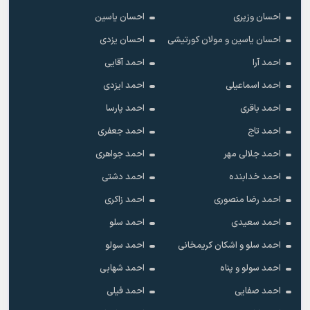
احسان وزیری
احسان یاسین
احسان یاسین و مولان کورتیشی
احسان یزدی
احمد آرا
احمد آقایی
احمد اسماعیلی
احمد ایزدی
احمد باقری
احمد پارسا
احمد تاج
احمد جعفری
احمد جلالی مهر
احمد جواهری
احمد خدابنده
احمد دشتی
احمد رضا منصوری
احمد زاکری
احمد سعیدی
احمد سلو
احمد سلو و اشکان کریمخانی
احمد سولو
احمد سولو و پناه
احمد شهابی
احمد صفایی
احمد فیلی