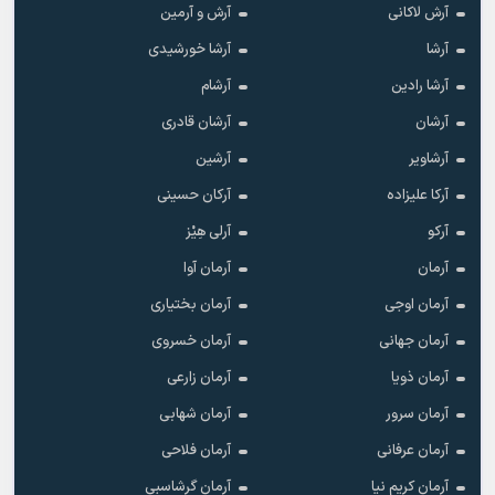
آرش لاکانی
آرش و آرمین
آرشا
آرشا خورشیدی
آرشا رادین
آرشام
آرشان
آرشان قادری
آرشاویر
آرشین
آرکا علیزاده
آرکان حسینی
آرکو
آرلی هِیْز
آرمان
آرمان آوا
آرمان اوجی
آرمان بختیاری
آرمان جهانی
آرمان خسروی
آرمان ذویا
آرمان زارعی
آرمان سرور
آرمان شهابی
آرمان عرفانی
آرمان فلاحی
آرمان کریم نیا
آرمان گرشاسبی