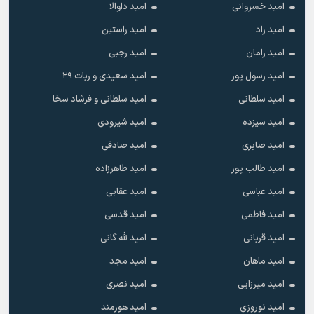
امید خسروانی
امید داوالا
امید راد
امید راستین
امید رامان
امید رجبی
امید رسول پور
امید سعیدی و ربات ۲۹
امید سلطانی
امید سلطانی و فرشاد سخا
امید سیزده
امید شیرودی
امید صابری
امید صادقی
امید طالب پور
امید طاهرزاده
امید عباسی
امید عقابی
امید فاطمی
امید قدسی
امید قربانی
امید لله گانی
امید ماهان
امید مجد
امید میرزایی
امید نصری
امید نوروزی
امید هورمند