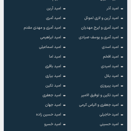
امید آذر
امید آرین
امید آرین و لاری لموئل
امید آمری
امید آمری و ایرج مهدیان
امید آمری و مهدی مقدم
امید آمری و یوسف صیادی
امید ابراهیمی
امید اسدی
امید اسماعیلی
امید افخم
امید اما
امید امیدی
امید باقری
امید بلال
امید بیاری
امید پیروزی
امید تکین
امید تکین و توفیق الامیر
امید جعفری
امید جعفری و الیاس کرمی
امید جهان
امید حاجیلی
امید حسین زاده
امید حسینی
امید خسرو