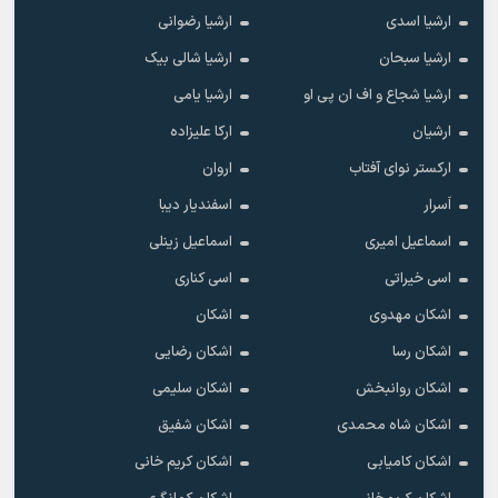
ارشیا اسدی
ارشیا رضوانی
ارشیا سبحان
ارشیا شالی بیک
ارشیا شجاع و اف ان پی او
ارشیا یامی
ارشیان
ارکا علیزاده
ارکستر نوای آفتاب
اروان
اَسرار
اسفندیار دیبا
اسماعیل امیری
اسماعیل زینلی
اسی خیراتی
اسی کناری
اشکان مهدوى
اشکان
اشکان رسا
اشکان رضایی
اشکان روانبخش
اشکان سلیمی
اشکان شاه محمدی
اشکان شفیق
اشکان کامیابی
اشکان کریم خانی