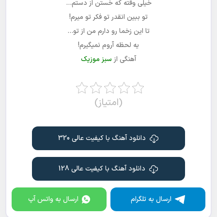
خیلی وقته که خستن از دستم…
تو ببین انقدر تو فکر تو میرم!
تا این زخما رو دارم من از تو…
یه لحظه آروم نمیگیرم!
آهنگی از
سبز موزیک
(امتیاز)
دانلود آهنگ با کیفیت عالی 320
دانلود آهنگ با کیفیت عالی 128
ارسال به تلگرام
ارسال به واتس آپ