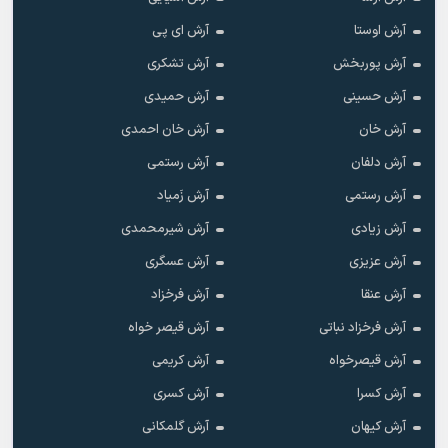
آرش اوستا
آرش ای پی
آرش پوربخش
آرش تشکری
آرش حسینی
آرش حمیدی
آرش خان
آرش خان احمدی
آرش دلفان
آرش رستمى
آرش رستمی
آرش زَمیاد
آرش زیادی
آرش شیرمحمدی
آرش عزیزی
آرش عسگری
آرش عنقا
آرش فرخزاد
آرش فرخزاد نباتی
آرش قیصر خواه
آرش قیصرخواه
آرش کریمی
آرش کسرا
آرش کسری
آرش کیهان
آرش گلمکانی