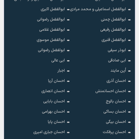
ابوالفضل اسماعیلی و محمد مرادی
ابوالفضل اکبری
ابوالفضل چمنی
ابوالفضل رضوانی
ابوالفضل رفیعی
ابوالفضل غلامی
ابوالفضل قنبری
ابوالفضل موسوی
ابوذر سیفی
ابولفضل رضوانی
ابی صادقی
ابی عالی
اُپن مایند
اجبار
احسان آذری
احسان آریا
احسان احسانمنش
احسان انصاری
احسان بااوج
احسان بابایی
احسان بساکی
احسان بهرامی
احسان بیگی
احسان پایا
احسان پرفکت
احسان جباری امیری