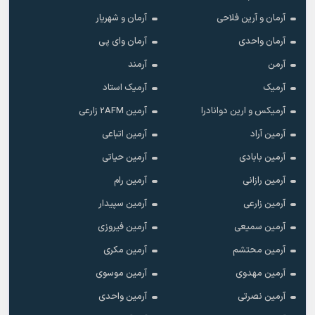
آرمان و آرین فلاحی
آرمان و شهریار
آرمان واحدی
آرمان وای پی
آرمن
آرمند
آرمیک
آرمیک استاد
آرمیکس و ارین دوانادرا
آرمین 2AFM زارعی
آرمین آراد
آرمین اتباعی
آرمین بابادی
آرمین حیاتی
آرمین رازانی
آرمین رام
آرمین زارعی
آرمین سپیدار
آرمین سمیعی
آرمین فیروزی
آرمین محتشم
آرمین مکری
آرمین مهدوی
آرمین موسوی
آرمین نصرتی
آرمین واحدی