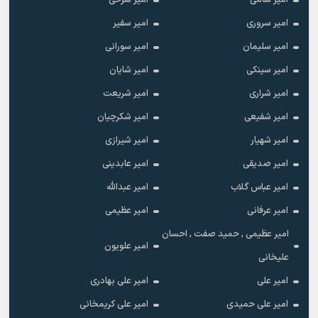
امیر سامی
امیر سرخی
امیر سروری
امیر سفیر
امیر سلیمان
امیر سورانی
امیر سینکی
امیر شایان
امیر شراری
امیر شریعت
امیر شفیعی
امیر شکرچیان
امیر شهیار
امیر شیرازی
امیر صدیقی
امیر عابدینی
امیر عباس گلاب
امیر عبدالله
امیر عرفانی
امیر عظیمی
امیر عظیمی , حمید صفت , احسان
امیر علویون
علیخانی
امیر علی
امیر علی بهادری
امیر علی حمیدی
امیر علی کریمخانی