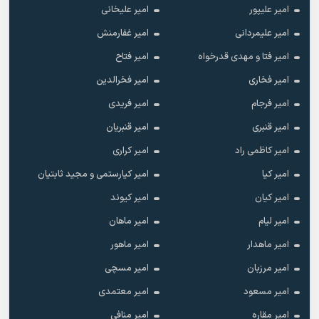
امیر علیپور
امیر علیخانی
امیر علیمردانی
امیر غفارمنش
امیر فتا و مهدی قدرخواه
امیر فتاح
امیر فخاری
امیر فخرالدین
امیر فرجام
امیر فریدی
امیر قنبری
امیر قنبریان
امیر کاظمی راد
امیر کراری
امیر کیا
امیر کیارستمی و مجید ثابتیان
امیر کیان
امیر کیوند
امیر لیام
امیر ماهان
امیر ماهدار
امیر ماهور
امیر مرزبان
امیر مسچی
امیر مسعود
امیر معتمدی
امیر مقاره
امیر منافی