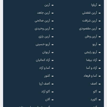
آریاوا
آرین
آرین تفضلی
آرین جاهد
آرین شرافت
آرین صالحی
آرین مقصودی
آرین وحیدی
آرین وطن
آرین یاری
آریو
آریو حسینی
آریو رایجی
آریوان
آزاد بیضا
آزاد کمالیان
آزاد و آسا
آسا و آزاد
آسا و فرهاد
آشور
آصف
آصف آریا
آکو
آکو آزاد
آکورد
آلان