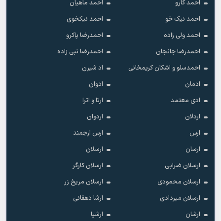
احمد کارو
احمد ماهیان
احمد نیک خو
احمد نیکخوی
احمد ولی زاده
احمدرضا پاکرو
احمدرضا جانجان
احمدرضا نبی زاده
احمدسلو و اشکان کریمخانی
اد شیرن
ادمان
ادوان
ادی معتمد
ارتا و اترا
اردلان
اردوان
ارس
ارس ارجمند
ارسان
ارسلان
ارسلان ضرابی
ارسلان کارگر
ارسلان محمودی
ارسلان مریخ زر
ارسلان میردادی
ارشا دهقانی
ارشان
ارشیا