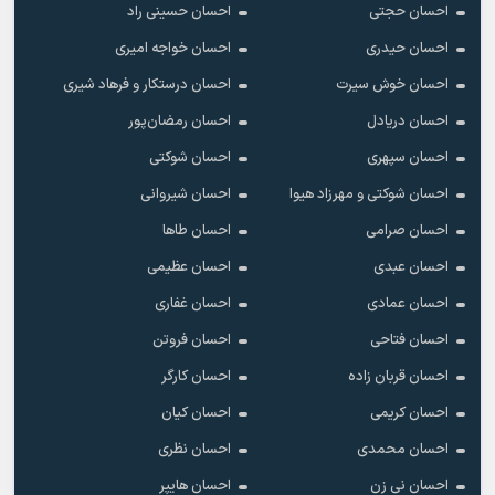
احسان حجتی
احسان حسینی راد
احسان حیدری
احسان خواجه امیری
احسان خوش سیرت
احسان درستکار و فرهاد شیرى
احسان دریادل
احسان رمضان‌پور
احسان سپهری
احسان شوکتی
احسان شوکتی و مهرزاد هیوا
احسان شیروانی
احسان صرامی
احسان طاها
احسان عبدی
احسان عظیمی
احسان عمادی
احسان غفاری
احسان فتاحی
احسان فروتن
احسان قربان زاده
احسان کارگر
احسان کریمی
احسان کیان
احسان محمدی
احسان نظری
احسان نی زن
احسان هایپر