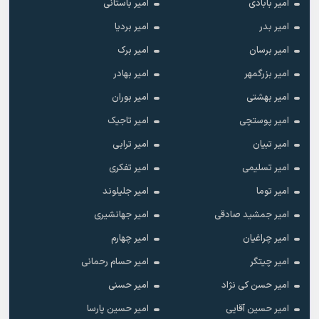
امیر بابادی
امیر باستانی
امیر بدر
امیر بردیا
امیر برسان
امیر برک
امیر بزرگمهر
امیر بهادر
امیر بهشتی
امیر بوران
امیر پوستچی
امیر تاجیک
امیر تبیان
امیر ترابی
امیر تسلیمی
امیر تفکری
امیر توما
امیر جلیلوند
امیر جمشید صادقی
امیر جهانشیری
امیر چراغیان
امیر چهارم
امیر چیتگر
امیر حسام رحمانی
امیر حسن کی نژاد
امیر حسنی
امیر حسین آقایی
امیر حسین پارسا