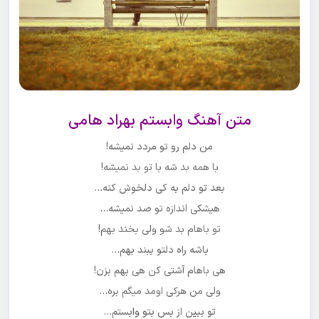
متن آهنگ وابستم بهراد هامی
من دلم رو تو مردد نمیشه!
با همه بد شه با تو بد نمیشه!
بعد تو دلم به کی دلخوش کنه…
هیشکی اندازه تو صد نمیشه…
تو باهام بد شو ولی بخند بهم!
باشه راه دلتو ببند بهم…
هی باهام آشتی کن هی بهم بزن!
ولی من هرکی اومد میگم بره…
تو ببین از بس بتو وابستم…