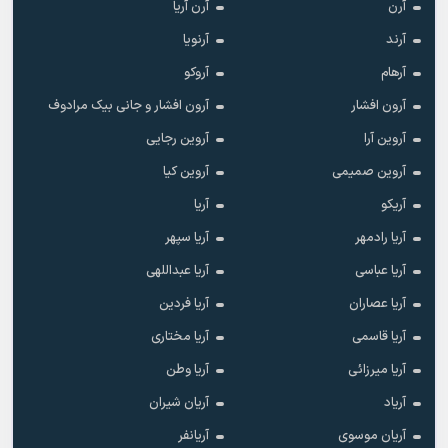
آرن
آرن آریا
آرند
آرنویا
آرهام
آروکو
آرون افشار
آرون افشار و جانی بیک مرادوف
آروین آرا
آروین رجایی
آروین صمیمی
آروین کیا
آریکو
آریا
آریا رادمهر
آریا سپهر
آریا عباسی
آریا عبداللهی
آریا عصاران
آریا فردین
آریا قاسمی
آریا مختاری
آریا میرزائی
آریا وطن
آریاد
آریان شیران
آریان موسوی
آریانفر