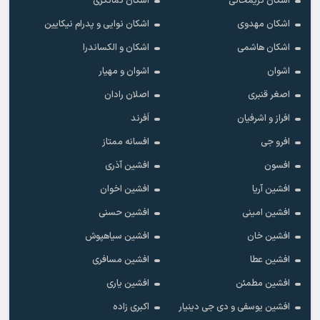
اشکان کریمخانی
اشکان کمانگری
اشکان مهدوی
اشکان نوایی و پدرام نیکایین
اشکان هاشمی
اشکان و الکساندرا
اشوان
اشوان و مهیار
اصغر قنبری
اصلان رادان
افراز و اشرفیان
اَفرند
افرو جی
افسانه ممتاز
افسون
افشین آذری
افشین آریا
افشین اخوان
افشین امینی
افشین حسنی
افشین خان
افشین سیاهپوش
افشین عطا
افشین مسافری
افشین مطمئن
افشین یاری
افشین یوسفی و دی جی دینیار
اکبری زاده