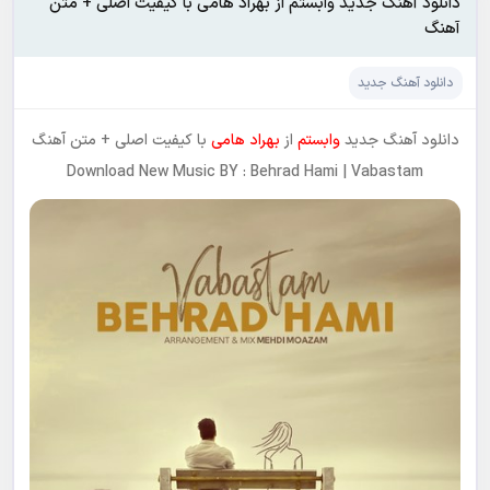
دانلود آهنگ جدید وابستم از بهراد هامی با کیفیت اصلی + متن
آهنگ
دانلود آهنگ جدید
دانلود آهنگ جدید
وابستم
از
بهراد هامی
با کیفیت اصلی + متن آهنگ
Download New Music BY : Behrad Hami | Vabastam