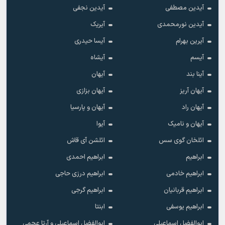
آیدین مصطفی
آیدین نجفی
آیدین نورمحمدی
آیریک
آیرین بهرام
آیسا حیدری
آیسم
آیشاه
آینا بند
آیهان
آیهان آریز
آیهان بزازی
آیهان راد
آیهان و پارسیا
آیهان و نامیک
آیوا
ائلخان گوی سس
ائلشن آی قاش
ابراهیم
ابراهیم احمدی
ابراهیم خادمی
ابراهیم درزی حاجی
ابراهیم قربانیان
ابراهیم گرجی
ابراهیم یوسفی
ابنتا
ابوالفضل اسماعیلی
ابوالفضل اسماعیلی و آرتا عجمی