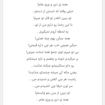
همه ی دور و وری هام!
خیلی وقته که خستن از دستم…
تو ببین انقدر تو فکر تو میرم!
تا این زخما رو دارم من از تو…
یه لحظه آروم نمیگیرم…
همه میگن بهم چته لعنتی!
میگن هیچی خب هر چی داره قیمتی!
بی تو میرم توی جمع همه لبخند میزنن!
بر میگردم خونه و بغضم و تازه میشکنم
رو دلم سنگینیشو میکنه عذابت…
یعنی ماله کی میشه چشمای جذابت!
راجبت هر چی گفتن و شنیدم من…
سر اون حرفا چی کشیدم من…
تو ببین از بس بتو وابستم!
همه ی دور و وری هام…