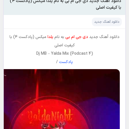
دانلود آهنگ جدید دی جی ام بی به نام یلدا میکس (پادکست ۴)
با کیفیت اصلی
دانلود آهنگ جدید
دانلود آهنگ جدید
دی جی ام بی
به نام
یلدا
میکس (پادکست ۴) با
کیفیت اصلی
Dj MB
–
Yalda Mix (Podcast 4)
پادکست
/