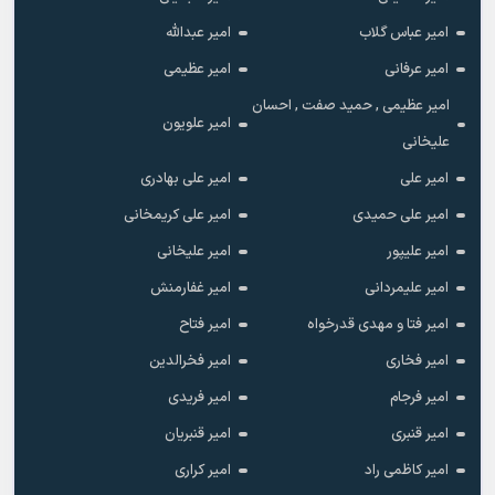
امیر عباس گلاب
امیر عبدالله
امیر عرفانی
امیر عظیمی
امیر عظیمی , حمید صفت , احسان
امیر علویون
علیخانی
امیر علی
امیر علی بهادری
امیر علی حمیدی
امیر علی کریمخانی
امیر علیپور
امیر علیخانی
امیر علیمردانی
امیر غفارمنش
امیر فتا و مهدی قدرخواه
امیر فتاح
امیر فخاری
امیر فخرالدین
امیر فرجام
امیر فریدی
امیر قنبری
امیر قنبریان
امیر کاظمی راد
امیر کراری