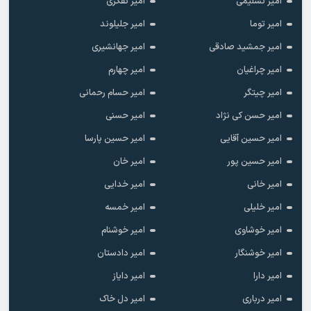
امیر تسلیمی
امیر تفکری
امیر توما
امیر جلیلوند
امیر جمشید صادقی
امیر جهانشیری
امیر چراغیان
امیر چهارم
امیر چیتگر
امیر حسام رحمانی
امیر حسن کی نژاد
امیر حسنی
امیر حسین آقایی
امیر حسین پارسا
امیر حسین پور
امیر خان
امیر خانی
امیر خدایی
امیر خلیلی
امیر خمسه
امیر خوشاوی
امیر خوشنام
امیر خوشنگار
امیر دادستان
امیر دارا
امیر دایاز
امیر درباری
امیر دل خاک