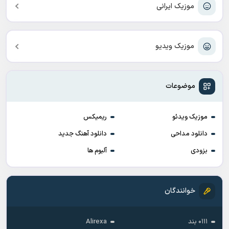
موزیک ایرانی
موزیک ویدیو
موضوعات
موزیک ویدئو
ریمیکس
دانلود مداحی
دانلود آهنگ جدید
بزودی
آلبوم ها
خوانندگان
۰۱۱۱ بند
Alirexa