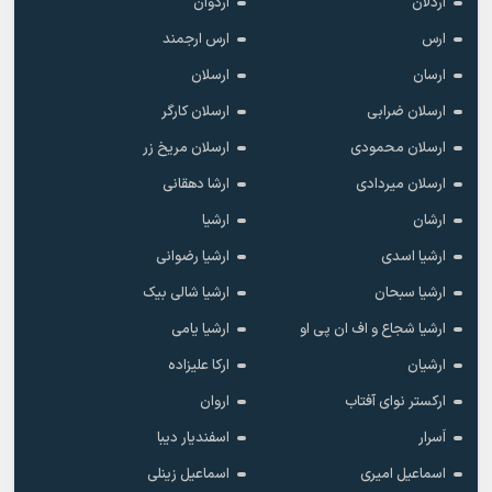
اردلان
اردوان
ارس
ارس ارجمند
ارسان
ارسلان
ارسلان ضرابی
ارسلان کارگر
ارسلان محمودی
ارسلان مریخ زر
ارسلان میردادی
ارشا دهقانی
ارشان
ارشیا
ارشیا اسدی
ارشیا رضوانی
ارشیا سبحان
ارشیا شالی بیک
ارشیا شجاع و اف ان پی او
ارشیا یامی
ارشیان
ارکا علیزاده
ارکستر نوای آفتاب
اروان
اَسرار
اسفندیار دیبا
اسماعیل امیری
اسماعیل زینلی