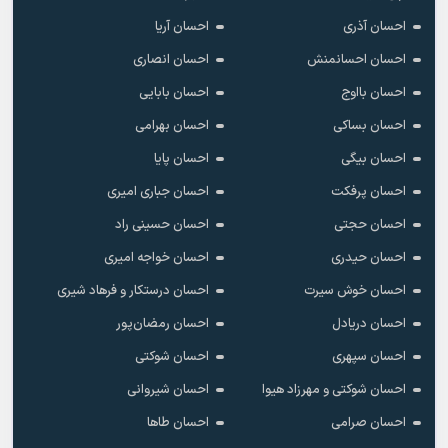
احسان آذری
احسان آریا
احسان احسانمنش
احسان انصاری
احسان بااوج
احسان بابایی
احسان بساکی
احسان بهرامی
احسان بیگی
احسان پایا
احسان پرفکت
احسان جباری امیری
احسان حجتی
احسان حسینی راد
احسان حیدری
احسان خواجه امیری
احسان خوش سیرت
احسان درستکار و فرهاد شیرى
احسان دریادل
احسان رمضان‌پور
احسان سپهری
احسان شوکتی
احسان شوکتی و مهرزاد هیوا
احسان شیروانی
احسان صرامی
احسان طاها