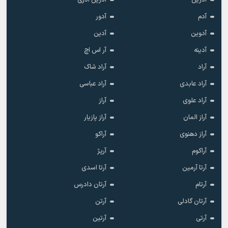
آدم
آدور
آدوین
آدین
آدینه
آر اس اچ
آراد
آراد شاک
آراد عابدی
آراد عباسی
آراد علوی
آراز
آراز المان
آراز پازیار
آراز دهنوی
آراکو
آراکوم
آرپژ
آرتا آرمین
آرتا اسدی
آرتام
آرتان دادرس
آرتان گادلی
آرتن
آرتی
آرتین