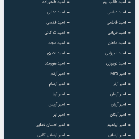
امید طالب پور
امید طاهرزاده
امید عباسی
امید عقابی
امید فاطمی
امید قدسی
امید قربانی
امید لله گانی
امید ماهان
امید مجد
امید میرزایی
امید نصری
امید نوروزی
امید هورمند
امیر M2S
امیر آرتام
امیر آرتر
امیر آرسام
امیر آرمان
امیر آریا
امیر آریان
امیر آریس
امیر آیکان
امیر ابر
امیر ابراهیم
امیر احسان فدایی
امیر ارسلان
امیر ارسلان آقایی