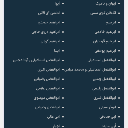
آیهان و نامیک
آیوا
ائلخان گوی سس
ائلشن آی قاش
ابراهیم
ابراهیم احمدی
ابراهیم خادمی
ابراهیم درزی حاجی
ابراهیم قربانیان
ابراهیم گرجی
ابراهیم یوسفی
ابنتا
ابوالفضل اسماعیلی
ابوالفضل اسماعیلی و آرتا عجمی
ابوالفضل اسماعیلی و محمد مرادی
ابوالفضل اکبری
ابوالفضل چمنی
ابوالفضل رضوانی
ابوالفضل رفیعی
ابوالفضل غلامی
ابوالفضل قنبری
ابوالفضل موسوی
ابوذر سیفی
ابولفضل رضوانی
ابی صادقی
ابی عالی
اُپن مایند
اجبار