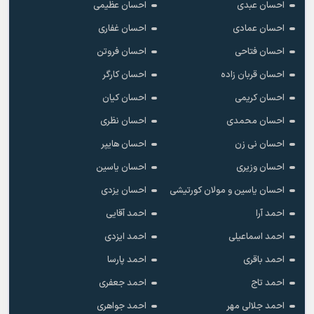
احسان عبدی
احسان عظیمی
احسان عمادی
احسان غفاری
احسان فتاحی
احسان فروتن
احسان قربان زاده
احسان کارگر
احسان کریمی
احسان کیان
احسان محمدی
احسان نظری
احسان نی زن
احسان هایپر
احسان وزیری
احسان یاسین
احسان یاسین و مولان کورتیشی
احسان یزدی
احمد آرا
احمد آقایی
احمد اسماعیلی
احمد ایزدی
احمد باقری
احمد پارسا
احمد تاج
احمد جعفری
احمد جلالی مهر
احمد جواهری