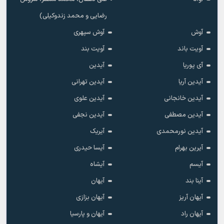
رضایی و محمد زندوکیلی)
آوش
آوش سپهری
آویت باند
آویت بند
آی پوریا
آیدین
آیدین آریا
آیدین تهرانی
آیدین خانجانی
آیدین علوی
آیدین مصطفی
آیدین نجفی
آیدین نورمحمدی
آیریک
آیرین بهرام
آیسا حیدری
آیسم
آیشاه
آینا بند
آیهان
آیهان آریز
آیهان بزازی
آیهان راد
آیهان و پارسیا