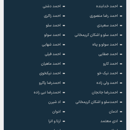
احمد خدابنده
احمد دشتی
احمد رضا منصوری
احمد زاکری
احمد سعیدی
احمد سلو
احمد سلو و اشکان کریمخانی
احمد سولو
احمد سولو و پناه
احمد شهابی
احمد صفایی
احمد فیلی
احمد کارو
احمد ماهیان
احمد نیک خو
احمد نیکخوی
احمد ولی زاده
احمدرضا پاکرو
احمدرضا جانجان
احمدرضا نبی زاده
احمدسلو و اشکان کریمخانی
اد شیرن
ادمان
ادوان
ادی معتمد
ارتا و اترا