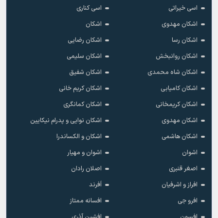
اسی خیراتی
اسی کناری
اشکان مهدوى
اشکان
اشکان رسا
اشکان رضایی
اشکان روانبخش
اشکان سلیمی
اشکان شاه محمدی
اشکان شفیق
اشکان کامیابی
اشکان کریم خانی
اشکان کریمخانی
اشکان کمانگری
اشکان مهدوی
اشکان نوایی و پدرام نیکایین
اشکان هاشمی
اشکان و الکساندرا
اشوان
اشوان و مهیار
اصغر قنبری
اصلان رادان
افراز و اشرفیان
اَفرند
افرو جی
افسانه ممتاز
افسون
افشین آذری