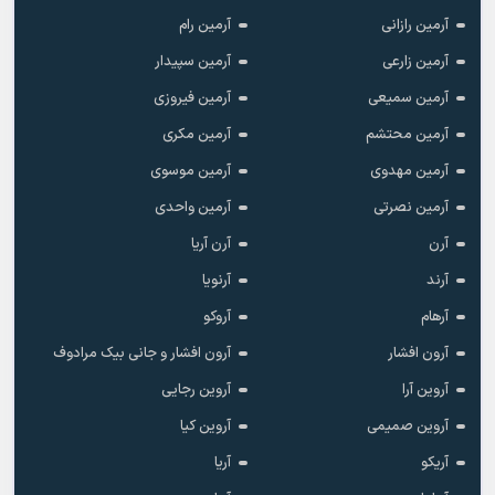
آرمین رازانی
آرمین رام
آرمین زارعی
آرمین سپیدار
آرمین سمیعی
آرمین فیروزی
آرمین محتشم
آرمین مکری
آرمین مهدوی
آرمین موسوی
آرمین نصرتی
آرمین واحدی
آرن
آرن آریا
آرند
آرنویا
آرهام
آروکو
آرون افشار
آرون افشار و جانی بیک مرادوف
آروین آرا
آروین رجایی
آروین صمیمی
آروین کیا
آریکو
آریا