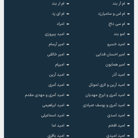
ام آر بند
ام ار بند
ام اس و سامیارزد
ام ای زد
ام سی داج
امراد
امو بند
امید پیروزی
امید خسرو
امیر آرسام
امیر احسان فدایی
امیر خالقى
امیر همایون
امیرام
امید آذر
امید آرین
امید آرین و لاری لموئل
امید آمری
امید آمری و ایرج مهدیان
امید آمری و مهدی مقدم
امید آمری و یوسف صیادی
امید ابراهیمی
امید اسدی
امید اسماعیلی
امید افخم
امید اما
امید امیدی
امید باقری