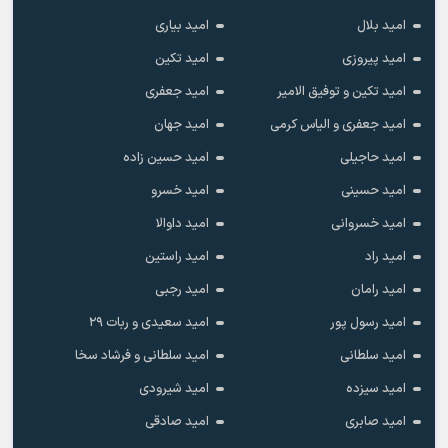
امید بلال
امید بیاری
امید پیروزی
امید تکین
امید تکین و توفیق الامیر
امید جعفری
امید جعفری و الیاس کرمی
امید جهان
امید حاجیلی
امید حسین زاده
امید حسینی
امید خسرو
امید خسروانی
امید داوالا
امید راد
امید راستین
امید رامان
امید رجبی
امید رسول پور
امید سعیدی و ربات ۲۹
امید سلطانی
امید سلطانی و فرشاد سخا
امید سیزده
امید شیرودی
امید صابری
امید صادقی