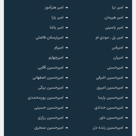
امیر نیا
امیر هنرآموز
امیر هیرمان
امیر یارا
امیر یاسینی
امیر یاشا
امیر یل , مودی ام
امیرارسلان فاضلی
امیراس
امیرام
امیران
امیرچهارم
امیرحسنی
امیرحسین آقایی
امیرحسین اشرفی
امیرحسین اصفهانی
امیرحسین امیری
امیرحسین بیگی
امیرحسین پارسا
امیرحسین پورمحمدی
امیرحسین حدادی
امیرحسین حسینی
امیرحسین داور
امیرحسین رزازی
امیرحسین زنده دل
امیرحسین سنجری